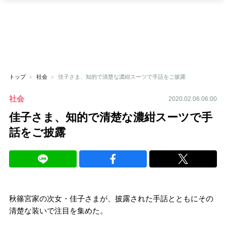
トップ
社会
佳子さま、知的で清楚な濃紺スーツで手話をご披露
社会
2020.02.06 06:00
佳子さま、知的で清楚な濃紺スーツで手
話をご披露
秋篠宮家の次女・佳子さまが、披露された手話とともにその
清楚な装いで注目を集めた。