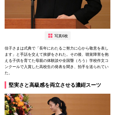
写真6枚
佳子さまは式典で「長年にわたるご努力に心から敬意を表し
ます」と手話を交えて挨拶をされた。その後、聴覚障害を抱
える子供を育てた母親の体験談や全国聾（ろう）学校作文コ
ンクールで入賞した高校生の発表を聞き、拍手を送られてい
た。
堅実さと高級感を両立させる濃紺スーツ