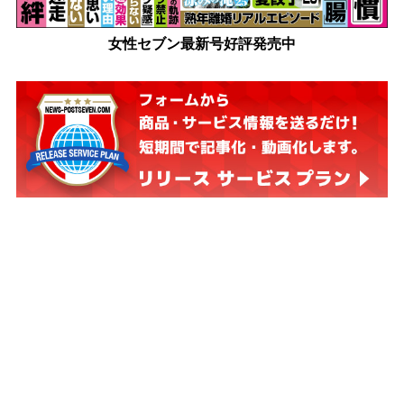
女性セブン最新号好評発売中