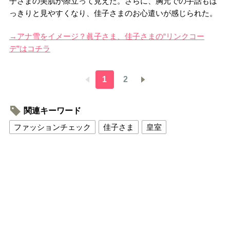
子さまの美肌が際立って見えた。さらに、胸元での手話もは
っきりと見やすくなり、佳子さまのお心遣いが感じられた。
→アナ雪をイメージ？眞子さま、佳子さまの“リンクコー
デ”はコチラ
1
2
関連キーワード
ファッションチェック
佳子さま
皇室