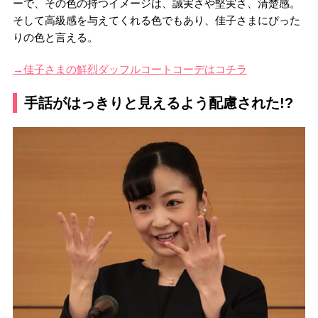
ーで、その色の持つイメージは、誠実さや堅実さ、清楚感。
そして高級感を与えてくれる色でもあり、佳子さまにぴった
りの色と言える。
→佳子さまの鮮烈ダッフルコートコーデはコチラ
手話がはっきりと見えるよう配慮された!?