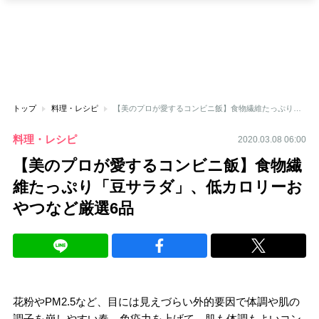
トップ
料理・レシピ
【美のプロが愛するコンビニ飯】食物繊維たっぷり「豆サラダ」、低カロリーおやつなど厳選6品
料理・レシピ
2020.03.08 06:00
【美のプロが愛するコンビニ飯】食物繊
維たっぷり「豆サラダ」、低カロリーお
やつなど厳選6品
花粉やPM2.5など、目には見えづらい外的要因で体調や肌の
調子を崩しやすい春。免疫力を上げて、肌も体調もよいコン