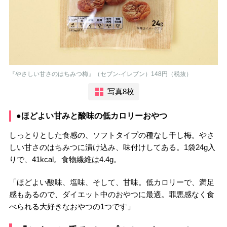
『やさしい甘さのはちみつ梅』（セブン-イレブン）148円（税抜）
写真8枚
●ほどよい甘みと酸味の低カロリーおやつ
しっとりとした食感の、ソフトタイプの種なし干し梅。やさ
しい甘さのはちみつに漬け込み、味付けしてある。1袋24g入
りで、41kcal。食物繊維は4.4g。
「ほどよい酸味、塩味、そして、甘味。低カロリーで、満足
感もあるので、ダイエット中のおやつに最適。罪悪感なく食
べられる大好きなおやつの1つです」