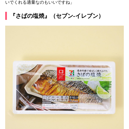
いでくれる適量なのもいいですね」
『さばの塩焼』（セブン-イレブン）