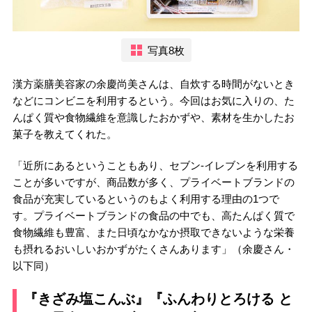
写真8枚
漢方薬膳美容家の余慶尚美さんは、自炊する時間がないとき
などにコンビニを利用するという。今回はお気に入りの、た
んぱく質や食物繊維を意識したおかずや、素材を生かしたお
菓子を教えてくれた。
「近所にあるということもあり、セブン-イレブンを利用する
ことが多いですが、商品数が多く、プライベートブランドの
食品が充実しているというのもよく利用する理由の1つで
す。プライベートブランドの食品の中でも、高たんぱく質で
食物繊維も豊富、また日頃なかなか摂取できないような栄養
も摂れるおいしいおかずがたくさんあります」（余慶さん・
以下同）
『きざみ塩こんぶ』『ふんわりとろける と