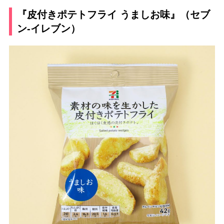
『皮付きポテトフライ うましお味』（セブ
ン-イレブン）