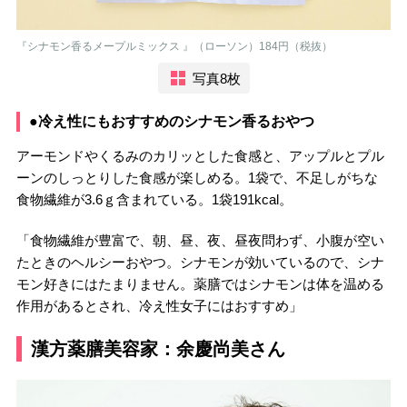
『シナモン香るメープルミックス 』（ローソン）184円（税抜）
写真8枚
●冷え性にもおすすめのシナモン香るおやつ
アーモンドやくるみのカリッとした食感と、アップルとプル
ーンのしっとりした食感が楽しめる。1袋で、不足しがちな
食物繊維が3.6ｇ含まれている。1袋191kcal。
「食物繊維が豊富で、朝、昼、夜、昼夜問わず、小腹が空い
たときのヘルシーおやつ。シナモンが効いているので、シナ
モン好きにはたまりません。薬膳ではシナモンは体を温める
作用があるとされ、冷え性女子にはおすすめ」
漢方薬膳美容家：余慶尚美さん