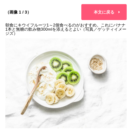
（画像 1 / 3）
本文に戻る
朝食にキウイフルーツ1～2個食べるのがおすすめ。これにバナナ
1本と無糖の飲み物300mlを添えるとよい（写真／ゲッティイメー
ジズ）