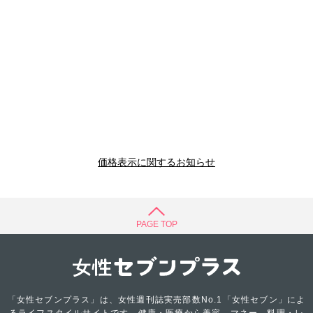
価格表示に関するお知らせ
PAGE TOP
「女性セブンプラス」は、女性週刊誌実売部数No.1「女性セブン」によ