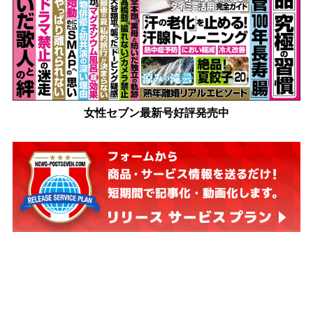
女性セブン最新号好評発売中