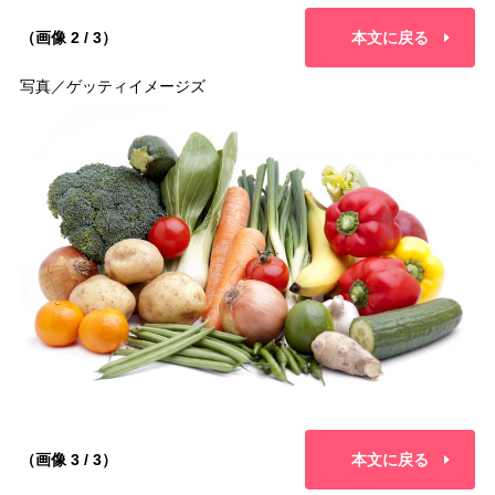
（画像 2 / 3）
本文に戻る
写真／ゲッティイメージズ
（画像 3 / 3）
本文に戻る