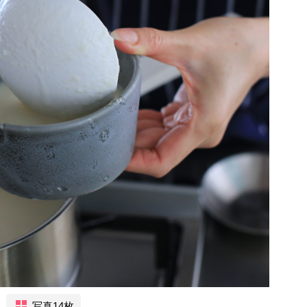
写真14枚