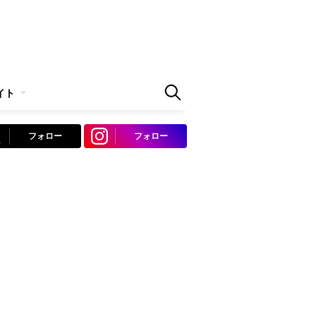
イト
フォロー
フォロー