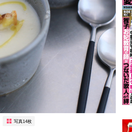
写真14枚