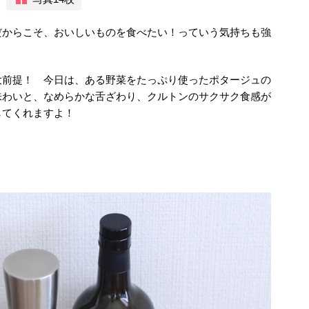
だからこそ、おいしいものを食べたい！っていう気持ちも強
大前提！ 今日は、ある野菜をたっぷり使ったポタージュの
味わいと、なめらかな舌ざわり、クルトンのサクサク食感が
してくれますよ！
！