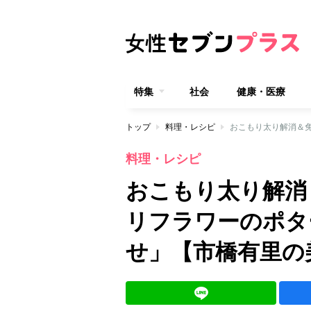
特集
社会
健康・医療
トップ
料理・レシピ
料理・レシピ
おこもり太り解消
リフラワーのポタ
せ」【市橋有里の