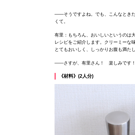
――そうですよね。でも、こんなとき
くて。
有里：もちろん、おいしいというのは
レシピをご紹介します。クリーミーな
とてもおいしく、しっかりお腹も満た
――さすが、有里さん！ 楽しみです
《材料》(2人分)