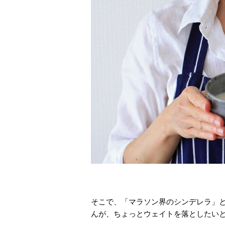
そこで、「マラソン界のシンデレラ」
んが、ちょっとウェイトを落としたい