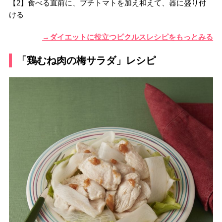
【2】食べる直前に、プチトマトを加え和えて、器に盛り付
ける
→ダイエットに役立つピクルスレシピをもっとみる
「鶏むね肉の梅サラダ」レシピ