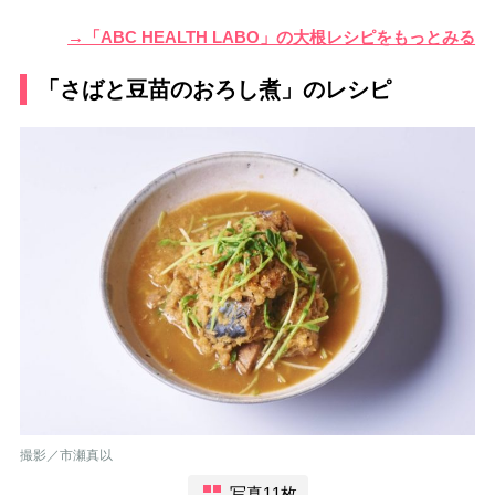
→「ABC HEALTH LABO」の大根レシピをもっとみる
「さばと豆苗のおろし煮」のレシピ
撮影／市瀬真以
写真11枚