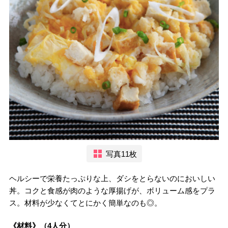
写真11枚
ヘルシーで栄養たっぷりな上、ダシをとらないのにおいしい
丼。コクと食感が肉のような厚揚げが、ボリューム感をプラ
ス。材料が少なくてとにかく簡単なのも◎。
《材料》（4人分）