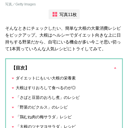
写真／Getty Images
写真11枚
そんなときにチェックしたい、簡単な大根の大量消費レシピ
をピックアップ。大根はヘルシーでダイエット向きな上に日
持ちする野菜だから、自宅にいる機会が多い今こそ思い切っ
て1本買っていろんな人気レシピにトライしてみて。
【目次】
ダイエットにもいい大根の栄養素
大根はすりおろして食べるのが◎
「さばと豆苗のおろし煮」のレシピ
「野菜のピクルス」のレシピ
「鶏むね肉の梅サラダ」レシピ
「大根のツナマヨサラダ」レシピ