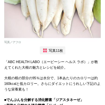
写真／アフロ
写真11枚
「ABC HEALTH LABO（エービーシー ヘルス ラボ）」が教
えてくれた大根の魅力とレシピを紹介。
大根の根の部分の95％は水分で、1本あたりのカロリーは約
160kcalと低カロリー。さらにダイエットにうれしい下記のよ
うな栄養素も！
■でんぷんを分解する消化酵素「ジアスタネーゼ」