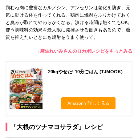
鶏むね肉に豊富なカルノシン、アンセリンは老化を防ぎ、元
気に動ける体を作ってくれる。鶏肉に焼酎をふりかけておく
と臭みが取れてやわらかくなる。漬ける時間は短くてもOK。
使う調味料の効果を最大限に発揮させる働きもあるので、糖
質を抑えたいときにも焼酎をうまく使って。
→麻生れいみさんのロカボレシピをもっとみる
20kgやせた! 10分ごはん (TJMOOK)
Amazonで詳しく見る
「大根のツナマヨサラダ」レシピ