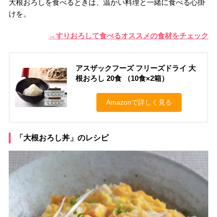
大根おろしを食べるときは、温かい料理と一緒に食べる心掛
けを。
→すりおろして食べるオススメの食材をチェック
アスザックフーズ フリーズドライ 大
根おろし 20食 （10食×2箱）
Amazonで詳しく見る
「大根おろし丼」のレシピ