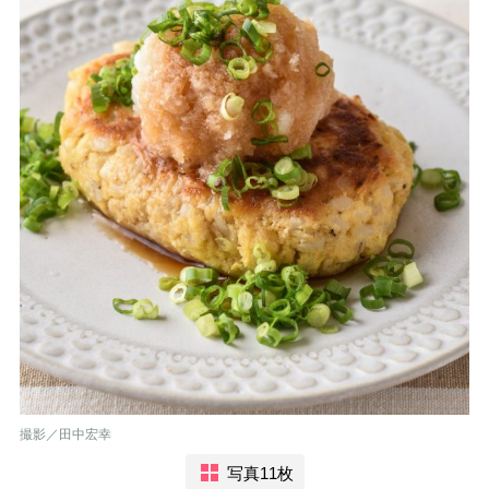
撮影／田中宏幸
写真11枚