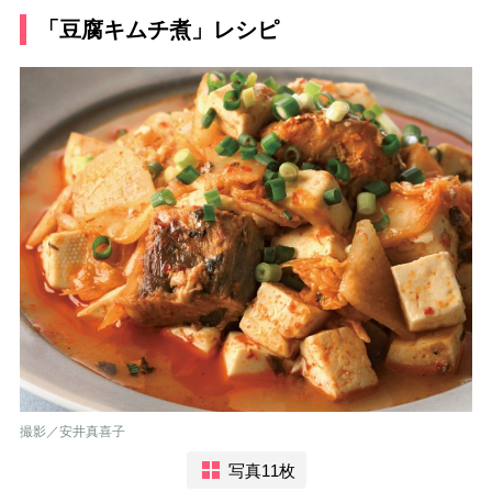
「豆腐キムチ煮」レシピ
撮影／安井真喜子
写真11枚