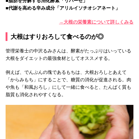
■脂肪を分解する消化酵素「リパーゼ」
■代謝を高める辛み成分「アリルイソチオシアネート」
→大根の栄養素について詳しくみる
大根はすりおろして食べるのが◎
管理栄養士の中沢るみさんは、酵素がたっぷりはいっている
大根をダイエットの最強食材としてオススメする。
例えば、でんぷんの塊であるもちは、大根おろしとあえて
「からみもち」にすることで、糖質の消化が促進される。肉
や魚も「和風おろし」にして一緒に食べると、たんぱく質も
脂質も消化されやすくなる。