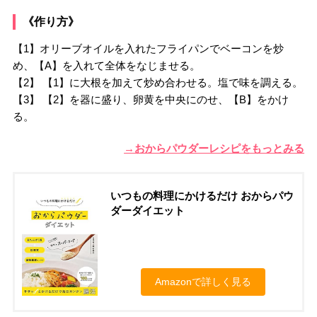
《作り方》
【1】オリーブオイルを入れたフライパンでベーコンを炒
め、【A】を入れて全体をなじませる。
【2】 【1】に大根を加えて炒め合わせる。塩で味を調える。
【3】 【2】を器に盛り、卵黄を中央にのせ、【B】をかけ
る。
→おからパウダーレシピをもっとみる
いつもの料理にかけるだけ おからパウ
ダーダイエット
Amazonで詳しく見る