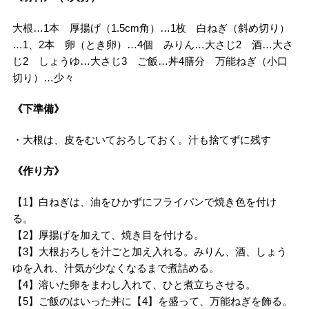
大根…1本 厚揚げ（1.5cm角）…1枚 白ねぎ（斜め切り）
…1、2本 卵（とき卵）…4個 みりん…大さじ2 酒…大さ
じ2 しょうゆ…大さじ3 ご飯…丼4膳分 万能ねぎ（小口
切り）…少々
《下準備》
・大根は、皮をむいておろしておく。汁も捨てずに残す
《作り方》
【1】白ねぎは、油をひかずにフライパンで焼き色を付け
る。
【2】厚揚げを加えて、焼き目を付ける。
【3】大根おろしを汁ごと加え入れる。みりん、酒、しょう
ゆを入れ、汁気が少なくなるまで煮詰める。
【4】溶いた卵をまわし入れて、ひと煮立ちさせる。
【5】ご飯のはいった丼に【4】を盛って、万能ねぎを飾る。