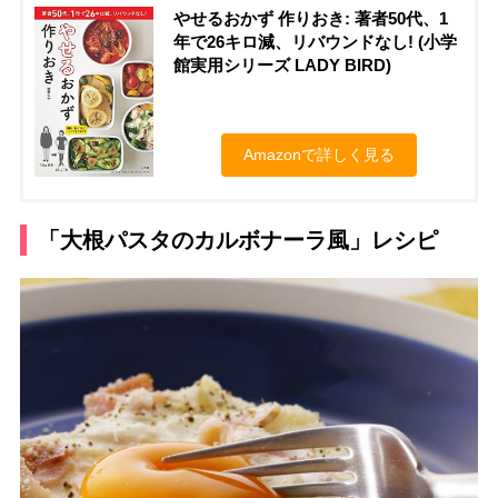
やせるおかず 作りおき: 著者50代、1
年で26キロ減、リバウンドなし! (小学
館実用シリーズ LADY BIRD)
Amazonで詳しく見る
「大根パスタのカルボナーラ風」レシピ