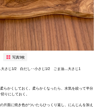
写真9枚
大さじ1/2 白だし‥小さじ1/2 ごま油…大さじ1
て柔らかくしておく。柔らかくなったら、水気を絞って半分
千切りにしておく。
麩の片面に焼き色がついたらひっくり返し、にんじんを加え