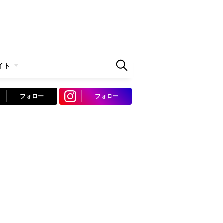
イト
フォロー
フォロー