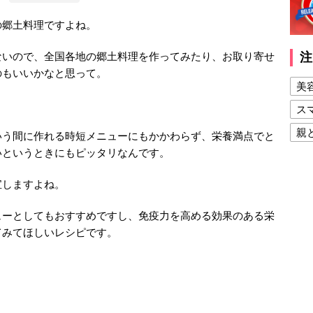
の郷土料理ですよね。
ないので、全国各地の郷土料理を作ってみたり、お取り寄せ
注
のもいいかなと思って。
美
ス
親
いう間に作れる時短メニューにもかかわらず、栄養満点でと
いというときにもピッタリなんです。
健
美
宝しますよね。
夫
ューとしてもおすすめですし、免疫力を高める効果のある栄
てみてほしいレシピです。