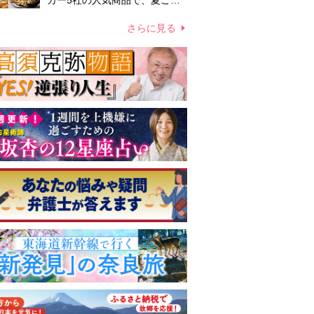
カー5社の人気商品で、夏こそ
手間なしご飯！
さらに見る