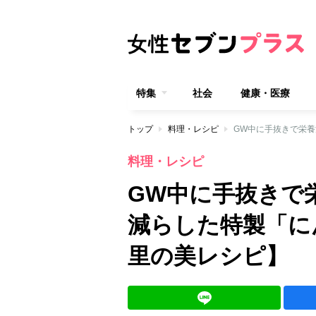
特集
社会
健康・医療
トップ
料理・レシピ
料理・レシピ
GW中に手抜きで
減らした特製「に
里の美レシピ】