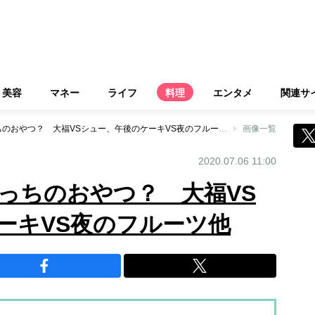
美容
マネー
ライフ
料理
エンタメ
関連サ
太りにくいのはどっちのおやつ？ 大福VSシュー、午後のケーキVS夜のフルーツ他
画像一覧
2020.07.06 11:00
っちのおやつ？ 大福VS
ーキVS夜のフルーツ他