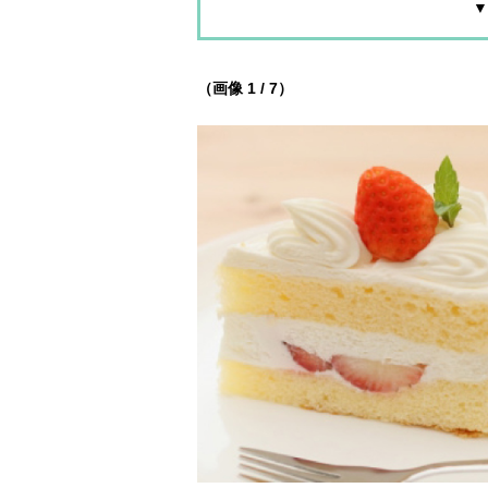
▼
（画像 1 / 7）