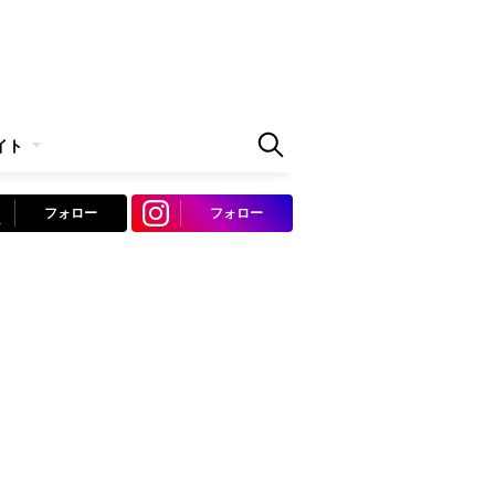
イト
フォロー
フォロー