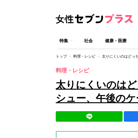
特集
社会
健康・医療
トップ
料理・レシピ
料理・レシピ
太りにくいのはど
シュー、午後のケ