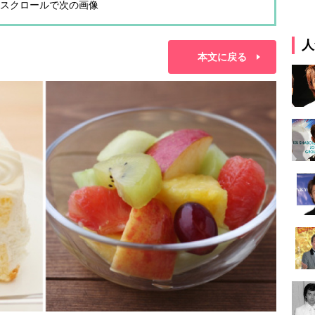
スクロールで次の画像
人
本文に戻る