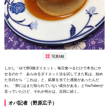
写真6枚
しかし「ゆで卵3個ダイエット」毎日食べるだけで本当にや
せるのか？ あらゆるダイエット法を試してきた私は、始め
た当日から「これは」と、鉱脈を当てた感覚があったんだ
わ。「卵にはまだ知られていない成分がある」とYouTuberが
言っていたけど、それが何かは、次回に続く。
オバ記者（野原広子）