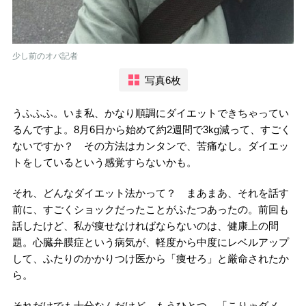
少し前のオバ記者
写真6枚
うふふふ。いま私、かなり順調にダイエットできちゃってい
るんですよ。8月6日から始めて約2週間で3kg減って、すごく
ないですか？ その方法はカンタンで、苦痛なし。ダイエッ
トをしているという感覚すらないかも。
それ、どんなダイエット法かって？ まあまあ、それを話す
前に、すごくショックだったことがふたつあったの。前回も
話したけど、私が痩せなければならないのは、健康上の問
題。心臓弁膜症という病気が、軽度から中度にレベルアップ
して、ふたりのかかりつけ医から「痩せろ」と厳命されたか
ら。
それだけでも十分なんだけど、もうひとつ、「こりゃダメ