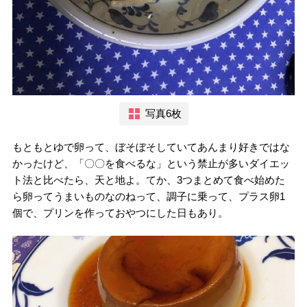
写真6枚
もともとゆで卵って、ぼそぼそしていてあんまり好きではな
かったけど、「〇〇を食べるな」という禁止が多いダイエッ
ト法と比べたら、天と地よ。てか、3つまとめて食べ始めた
ら卵ってうまいものなのねって、調子に乗って、プラス卵1
個で、プリンを作っておやつにした日もあり。