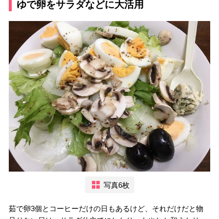
ゆで卵をサラダなどに大活用
写真6枚
茹で卵3個とコーヒーだけの日もあるけど、それだけだと物