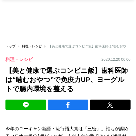
トップ
料理・レシピ
【美と健康で選ぶコンビニ飯】歯科医師は“噛むおやつ”で免疫力UP、ヨーグルトで腸内環境を整える
料理・レシピ
2020.12.20 06:00
【美と健康で選ぶコンビニ飯】歯科医師
は“噛むおやつ”で免疫力UP、ヨーグル
トで腸内環境を整える
今年のユーキャン新語・流行語大賞は「三密」。誰もが認め
るコロナ一色の1年だったが、まだまだ油断できない状況が