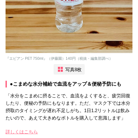
『エビアン PET 750ml』（伊藤園）140円（税抜・編集部調べ）
写真8枚
●こまめな水分補給で血流をアップ＆便秘予防にも
「水分をこまめに摂ることで、血流をよくすると、疲労回復
したり、便秘の予防にもなります。ただ、マスク下では水分
摂取のタイミングが遅れ不足しがち。1日1.2リットルは飲み
たいので、あえて大きめなボトルを購入して意識します」
詳しくはこちら