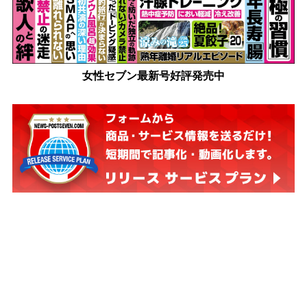
女性セブン最新号好評発売中