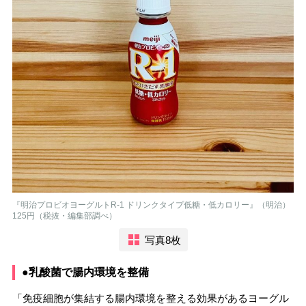
『明治プロビオヨーグルトR-1 ドリンクタイプ低糖・低カロリー』（明治）
125円（税抜・編集部調べ）
写真8枚
●乳酸菌で腸内環境を整備
「免疫細胞が集結する腸内環境を整える効果があるヨーグル