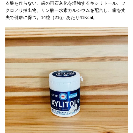
る酸を作らない。歯の再石灰化を増強するキシリトール、フ
クロノリ抽出物、リン酸一水素カルシウムを配合し、歯を丈
夫で健康に保つ。14粒（21g）あたり41Kcal。