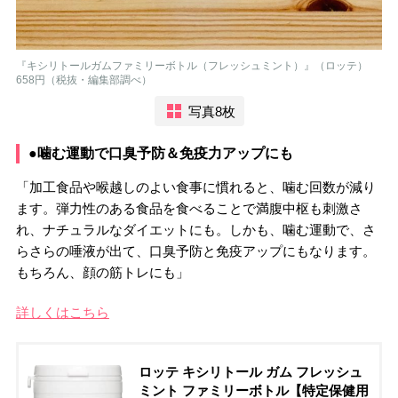
『キシリトールガムファミリーボトル（フレッシュミント）』（ロッテ）
658円（税抜・編集部調べ）
写真8枚
●噛む運動で口臭予防＆免疫力アップにも
「加工食品や喉越しのよい食事に慣れると、噛む回数が減り
ます。弾力性のある食品を食べることで満腹中枢も刺激さ
れ、ナチュラルなダイエットにも。しかも、噛む運動で、さ
らさらの唾液が出て、口臭予防と免疫アップにもなります。
もちろん、顔の筋トレにも」
詳しくはこちら
ロッテ キシリトール ガム フレッシュ
ミント ファミリーボトル【特定保健用