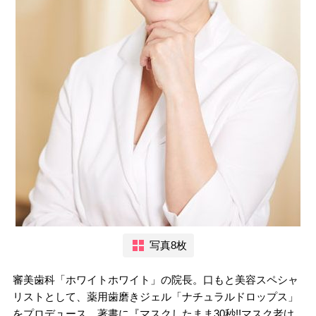
写真8枚
審美歯科「ホワイトホワイト」の院長。口もと美容スペシャ
リストとして、薬用歯磨きジェル「ナチュラルドロップス」
をプロデュース。著書に『マスクしたまま30秒!!マスク老け