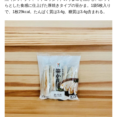
らとした食感に仕上げた厚焼きタイプの笹かま。1袋5枚入り
で、1枚29kcal。たんぱく質は3.4g、糖質は3.4g含まれる。