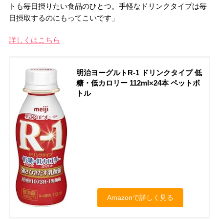
トも毎日摂りたい食品のひとつ。手軽なドリンクタイプは毎
日摂取するのにもってこいです」
詳しくはこちら
明治ヨーグルトR-1 ドリンクタイプ 低
糖・低カロリー 112ml×24本 ペットボ
トル
Amazonで詳しく見る