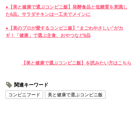
●【美と健康で選ぶコンビニ飯】発酵食品と低糖質を意識し
た6品。サラダチキンは一工夫でメインに
●【美のプロが愛するコンビニ飯】“まごわやさしい”がカ
ギ！「健康」で選ぶ主食、おやつなど6品
【美と健康で選ぶコンビニ飯】を読みたい方はこちら
関連キーワード
コンビニフード
美と健康で選ぶコンビニ飯