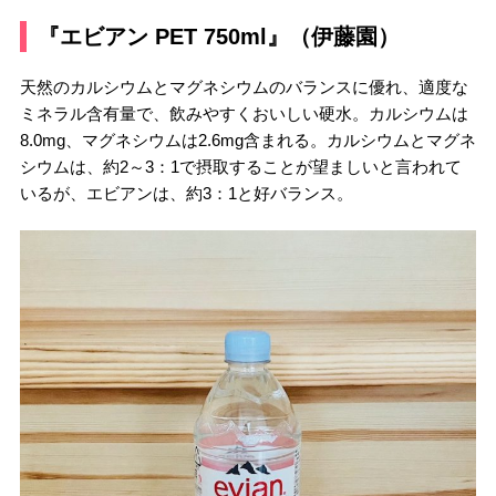
『エビアン PET 750ml』（伊藤園）
天然のカルシウムとマグネシウムのバランスに優れ、適度な
ミネラル含有量で、飲みやすくおいしい硬水。カルシウムは
8.0mg、マグネシウムは2.6mg含まれる。カルシウムとマグネ
シウムは、約2～3：1で摂取することが望ましいと言われて
いるが、エビアンは、約3：1と好バランス。