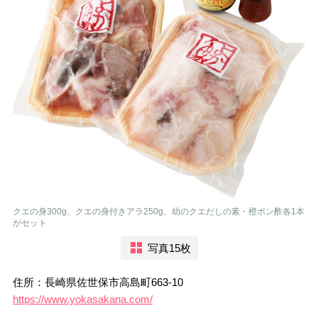
クエの身300g、クエの身付きアラ250g、幼のクエだしの素・橙ポン酢各1本
がセット
写真15枚
住所：長崎県佐世保市高島町663-10
https://www.yokasakana.com/