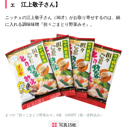
ェ 江上敬子さん】
ニッチェの江上敬子さん（36才）がお取り寄せするのは、鍋
に入れる調味味噌『担々ごまとり野菜みそ』。
まつや『担々ごまとり野菜みそ』4袋 1469円（税・送料込み）
写真15枚