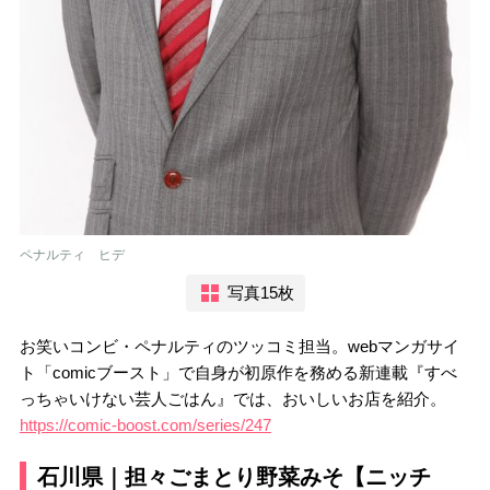
ペナルティ ヒデ
写真15枚
お笑いコンビ・ペナルティのツッコミ担当。webマンガサイ
ト「comicブースト」で自身が初原作を務める新連載『すべ
っちゃいけない芸人ごはん』では、おいしいお店を紹介。
https://comic-boost.com/series/247
石川県｜担々ごまとり野菜みそ【ニッチ