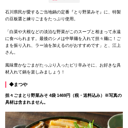
石川県民が愛するご当地鍋の定番『とり野菜みそ』に、特製
の豆板醤と練りごまをたっぷり使用。
「白菜や大根などの淡泊な野菜がこのスープと相まって永遠
に食べられます。最後のシメは中華麺を入れて担々麺に！ご
まを振り入れ、ラー油を加えるのがおすすめです」と、江上
さん。
風味豊かなごまがたっぷり入ったピリ辛みそに、お好きな具
材入れて鍋を楽しみましょう！
◆まつや
担々ごまとり野菜みそ 4袋 1469円（税・送料込み）※写真の
具材は含まれません。