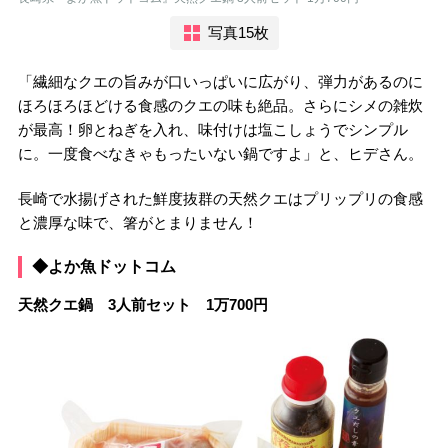
写真15枚
「繊細なクエの旨みが口いっぱいに広がり、弾力があるのに
ほろほろほどける食感のクエの味も絶品。さらにシメの雑炊
が最高！卵とねぎを入れ、味付けは塩こしょうでシンプル
に。一度食べなきゃもったいない鍋ですよ」と、ヒデさん。
長崎で水揚げされた鮮度抜群の天然クエはプリップリの食感
と濃厚な味で、箸がとまりません！
◆よか魚ドットコム
天然クエ鍋 3人前セット 1万700円