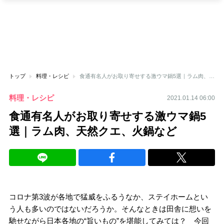
トップ
料理・レシピ
食通有名人がお取り寄せする激ウマ鍋5選｜ラム肉、天然クエ、火鍋など
料理・レシピ
2021.01.14 06:00
食通有名人がお取り寄せする激ウマ鍋5
選｜ラム肉、天然クエ、火鍋など
コロナ第3波が各地で猛威をふるうなか、ステイホームとい
う人も多いのではないだろうか。そんなときは田舎に想いを
馳せながら日本各地の“旨いもの”を堪能してみては？ 今回