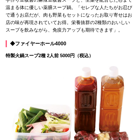
温まる体に優しい薬膳スープ鍋。「セレブな人たちがお忍び
で通うお店だが、肉も野菜もセットになったお取り寄せはお
店の味が再現されていてお得。栄養抜群の2種類のおいしい
スープを飲みながら、免疫力アップも期待できます」。
◆ファイヤーホール4000
特製火鍋スープ2種 2人前 5000円（税込）