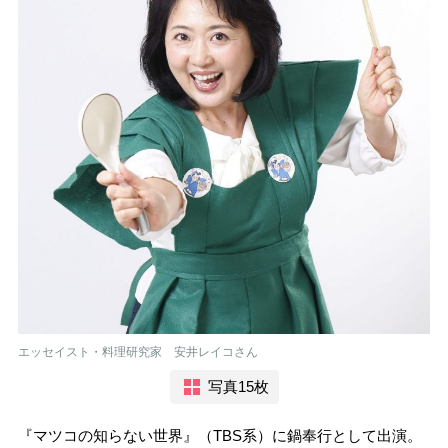
エッセイスト・料理研究家 安井レイコさん
写真15枚
『マツコの知らない世界』（TBS系）に鍋奉行として出演。