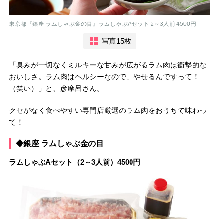
東京都『銀座 ラムしゃぶ金の目』ラムしゃぶAセット 2～3人前 4500円
写真15枚
「臭みが一切なくミルキーな甘みが広がるラム肉は衝撃的な
おいしさ。ラム肉はヘルシーなので、やせるんですって！
（笑い）」と、彦摩呂さん。
クセがなく食べやすい専門店厳選のラム肉をおうちで味わっ
て！
◆銀座 ラムしゃぶ金の目
ラムしゃぶAセット（2～3人前）4500円