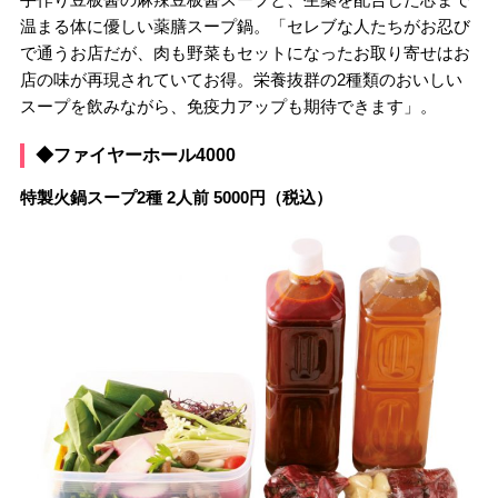
温まる体に優しい薬膳スープ鍋。「セレブな人たちがお忍び
で通うお店だが、肉も野菜もセットになったお取り寄せはお
店の味が再現されていてお得。栄養抜群の2種類のおいしい
スープを飲みながら、免疫力アップも期待できます」。
◆ファイヤーホール4000
特製火鍋スープ2種 2人前 5000円（税込）