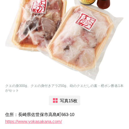
クエの身300g、クエの身付きアラ250g、幼のクエだしの素・橙ポン酢各1本
がセット
写真15枚
住所：長崎県佐世保市高島町663-10
https://www.yokasakana.com/