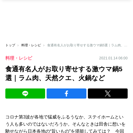
トップ
料理・レシピ
食通有名人がお取り寄せする激ウマ鍋5選｜ラム肉、天然クエ、火鍋など
料理・レシピ
2021.01.14 06:00
食通有名人がお取り寄せする激ウマ鍋5
選｜ラム肉、天然クエ、火鍋など
コロナ第3波が各地で猛威をふるうなか、ステイホームとい
う人も多いのではないだろうか。そんなときは田舎に想いを
馳せながら日本各地の“旨いもの”を堪能してみては？ 今回