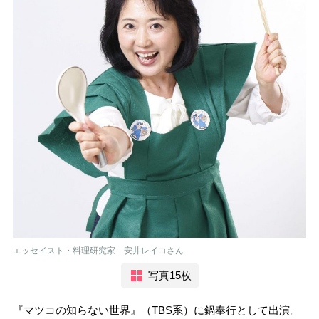
エッセイスト・料理研究家 安井レイコさん
写真15枚
『マツコの知らない世界』（TBS系）に鍋奉行として出演。