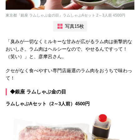
東京都『銀座 ラムしゃぶ金の目』ラムしゃぶAセット 2～3人前 4500円
写真15枚
「臭みが一切なくミルキーな甘みが広がるラム肉は衝撃的な
おいしさ。ラム肉はヘルシーなので、やせるんですって！
（笑い）」と、彦摩呂さん。
クセがなく食べやすい専門店厳選のラム肉をおうちで味わっ
て！
◆銀座 ラムしゃぶ金の目
ラムしゃぶAセット（2～3人前）4500円