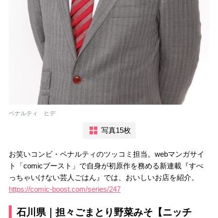
ペナルティ ヒデ
写真15枚
お笑いコンビ・ペナルティのツッコミ担当。webマンガサイ
ト「comicブースト」で自身が初原作を務める新連載『すべ
っちゃいけない芸人ごはん』では、おいしいお店を紹介。
https://comic-boost.com/series/247
石川県｜担々ごまとり野菜みそ【ニッチ