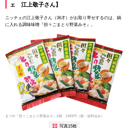
ェ 江上敬子さん】
ニッチェの江上敬子さん（36才）がお取り寄せするのは、鍋
に入れる調味味噌『担々ごまとり野菜みそ』。
まつや『担々ごまとり野菜みそ』4袋 1469円（税・送料込み）
写真15枚