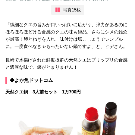
写真15枚
「繊細なクエの旨みが口いっぱいに広がり、弾力があるのに
ほろほろほどける食感のクエの味も絶品。さらにシメの雑炊
が最高！卵とねぎを入れ、味付けは塩こしょうでシンプル
に。一度食べなきゃもったいない鍋ですよ」と、ヒデさん。
長崎で水揚げされた鮮度抜群の天然クエはプリップリの食感
と濃厚な味で、箸がとまりません！
◆よか魚ドットコム
天然クエ鍋 3人前セット 1万700円