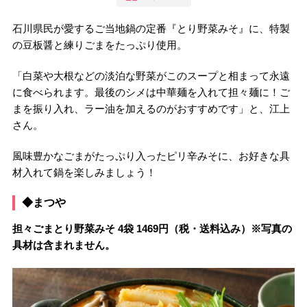
石川県民が愛するご当地鍋の定番『とり野菜みそ』に、特製
の豆板醤と練りごまをたっぷり使用。
「白菜や大根などの淡泊な野菜がこのスープと相まって永遠
に食べられます。最後のシメは中華麺を入れて担々麺に！ご
まを振り入れ、ラー油を加えるのがおすすめです」と、江上
さん。
風味豊かなごまがたっぷり入ったピリ辛みそに、お好きな具
材入れて鍋を楽しみましょう！
◆まつや
担々ごまとり野菜みそ 4袋 1469円（税・送料込み）※写真の
具材は含まれません。