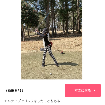
（画像 6 / 6）
本文に戻る
モルディブでゴルフをしたこともある