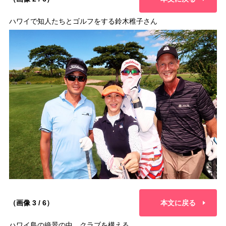
ハワイで知人たちとゴルフをする鈴木稚子さん
（画像 3 / 6）
本文に戻る
ハワイ島の絶景の中、クラブを構える