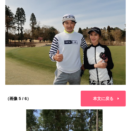
（画像 5 / 6）
本文に戻る