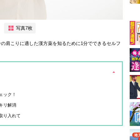
写真7枚
分の肩こりに適した漢方薬を知るために1分でできるセルフ
ェック！
キリ解消
取り入れて