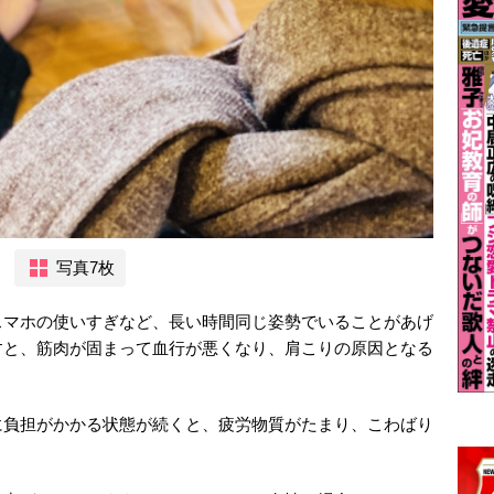
写真7枚
スマホの使いすぎなど、長い時間同じ姿勢でいることがあげ
すと、筋肉が固まって血行が悪くなり、肩こりの原因となる
に負担がかかる状態が続くと、疲労物質がたまり、こわばり