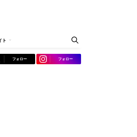
イト
フォロー
フォロー