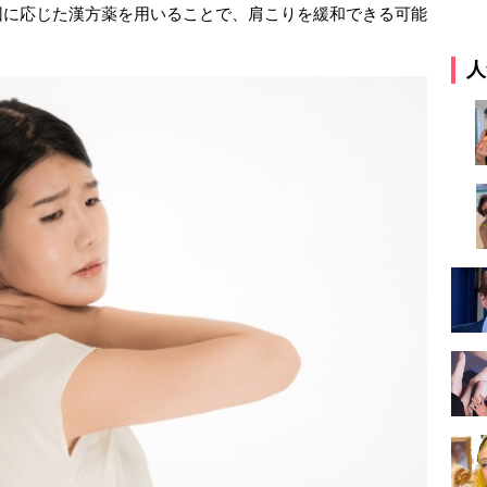
因に応じた漢方薬を用いることで、肩こりを緩和できる可能
人