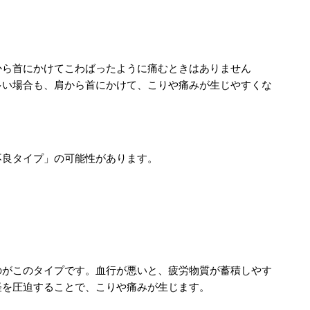
から首にかけてこわばったように痛むときはありません
多い場合も、肩から首にかけて、こりや痛みが生じやすくな
不良タイプ」の可能性があります。
のがこのタイプです。血行が悪いと、疲労物質が蓄積しやす
経を圧迫することで、こりや痛みが生じます。