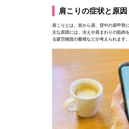
肩こりの症状と原因
肩こりとは、首から肩、背中の肩甲骨
主な原因には、冷えや肩まわりの筋肉
る疲労物質の蓄積などが考えられます