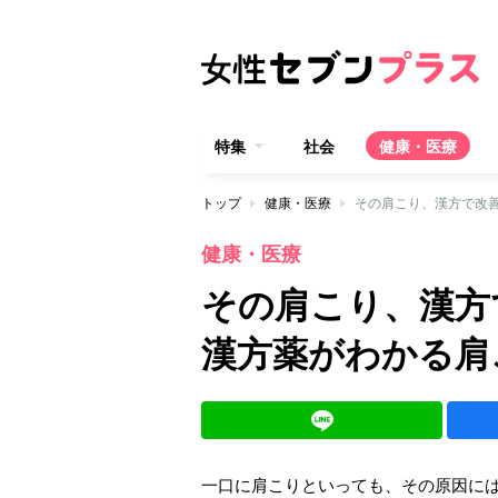
特集
社会
健康・医療
トップ
健康・医療
その肩こり、漢方で改
健康・医療
その肩こり、漢方
漢方薬がわかる肩
一口に肩こりといっても、その原因に