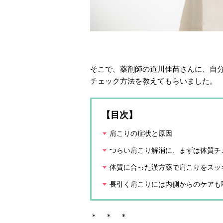
そこで、薬剤師の道川佳苗さんに、自
チェック方法を教えてもらいました。
【目次】
肩こりの症状と原因
つらい肩こり解消に、まずは体質チ
体質に合った漢方薬で肩こりをスッ
長引く肩こりには内側からのケアも
＊ ＊ ＊