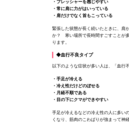
・プレッシャーを感じやすい
・常に肩に力がはいっている
・肩だけでなく首もこっている
緊張した状態が長く続いたときに、肩
か？ 寒い場所で長時間すごすことが
ります。
◆血行不良タイプ
以下のような症状が多い人は、「血行
・手足が冷える
・冷え性だけどのぼせる
・月経不順である
・目の下にクマができやすい
手足が冷えるなどの冷え性の人に多い
くなり、筋肉のこわばりが強まって神