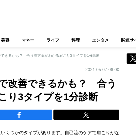
美容
マネー
ライフ
料理
エンタメ
関連サ
善できるかも？ 合う漢方薬がわかる肩こり3タイプを1分診断
2021.05.07 06:00
で改善できるかも？ 合う
こり3タイプを1分診断
はいくつかのタイプがあります。自己流のケアで肩こりがな