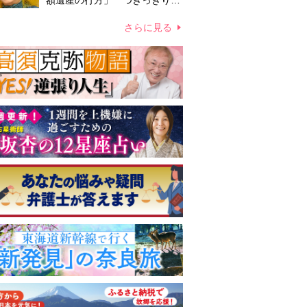
額遺産の行方」 つきっきりで
私生活をサポートしていた元俳
優が相続か
さらに見る