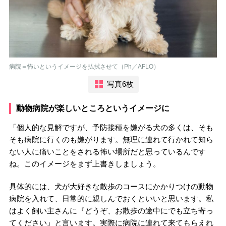
病院＝怖いというイメージを払拭させて（Ph／AFLO）
写真6枚
動物病院が楽しいところというイメージに
「個人的な見解ですが、予防接種を嫌がる犬の多くは、そも
そも病院に行くのも嫌がります。無理に連れて行かれて知ら
ない人に痛いことをされる怖い場所だと思っているんです
ね。このイメージをまず上書きしましょう。
具体的には、犬が大好きな散歩のコースにかかりつけの動物
病院を入れて、日常的に親しんでおくといいと思います。私
はよく飼い主さんに『どうぞ、お散歩の途中にでも立ち寄っ
てください』と言います。実際に病院に連れて来てもらえれ