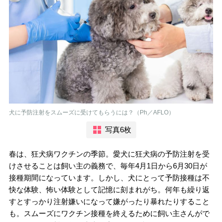
犬に予防注射をスムーズに受けてもらうには？（Ph／AFLO）
写真6枚
春は、狂犬病ワクチンの季節。愛犬に狂犬病の予防注射を受
けさせることは飼い主の義務で、毎年4月1日から6月30日が
接種期間になっています。しかし、犬にとって予防接種は不
快な体験、怖い体験として記憶に刻まれがち。何年も繰り返
すとすっかり注射嫌いになって嫌がったり暴れたりすること
も。スムーズにワクチン接種を終えるために飼い主さんがで