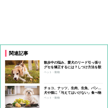
関連記事
散歩中の悩み、愛犬のリード引っ張り
グセを矯正するには？しつけ方法を獣
医師が解説
ペット・動物
チョコ、ナッツ、生肉、生魚、パン…
犬や猫に「与えてはいけない」食べ物
ペット・動物