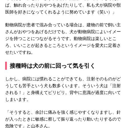
ば、触れ合ったりおやつをあげたりして、私も犬が病院や獣
医師を好きになってくれるように努めています（笑い）」
動物病院が患者で混み合っている場合は、建物の前で飼い主
さんがおやつをあげるだけでも、犬が動物病院によいイメー
ジを持つことにつながるそうです。動物病院は楽しいとこ
ろ、いいことが起きるところというイメージを愛犬に定着さ
せたいですね。
接種時は犬の前に回って気を引く
しかし、病院には慣れることができても、注射そのものがど
うしても苦手という犬も数多くいます。そういう犬は「注射
される！」と身構えてピリピリ。背中に意識が過度に向いて
しまいます。
「そうすると、余計に痛みを強く感じやすくなりますし、針
が入ったときに敏感に察して振り返ったり動いたりするので
危険です」と山本さん。