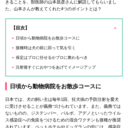
きることを、獣医師の山本昌彦さんに解説してもらいまし
た。山本さんが教えてくれた4つのポイントとは？
【目次】
日頃から動物病院をお散歩コースに
接種時は犬の前に回って気を引く
保定はプロに任せるかプロに教わるべき
注射後すぐにおやつをあげてイメージアップ
日頃から動物病院をお散歩コースに
日本では、犬の飼い主は毎年1回、狂犬病の予防注射を愛犬
に受けさせることが義務づけられています。また、義務では
ないものの、ジステンパー、パルボ、アデノといったウイル
ス感染症への免疫をつけるための混合ワクチンも接種が推奨
されています。ペットホテルやドッグランの中には、感染症