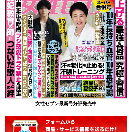
女性セブン最新号好評発売中