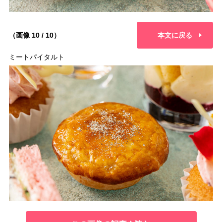
（画像 10 / 10）
本文に戻る
ミートパイタルト