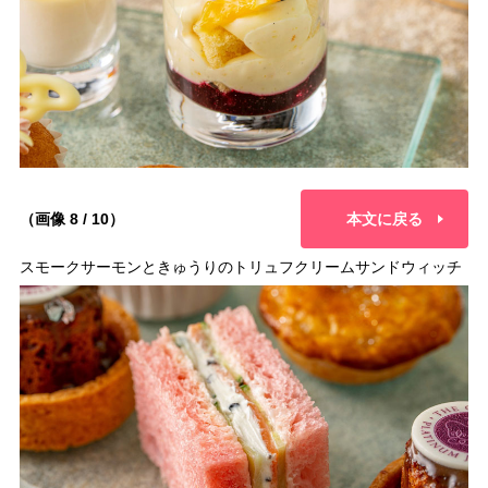
（画像 8 / 10）
本文に戻る
スモークサーモンときゅうりのトリュフクリームサンドウィッチ