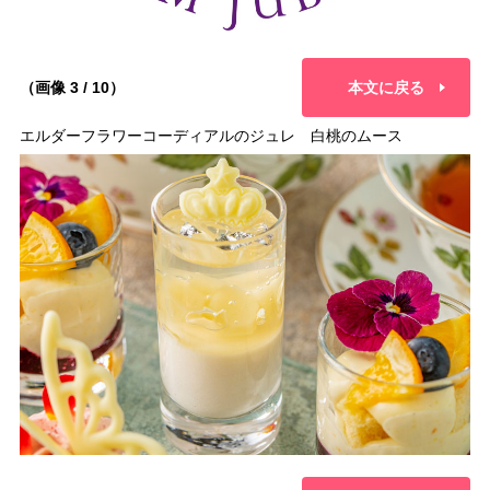
（画像 3 / 10）
本文に戻る
エルダーフラワーコーディアルのジュレ 白桃のムース