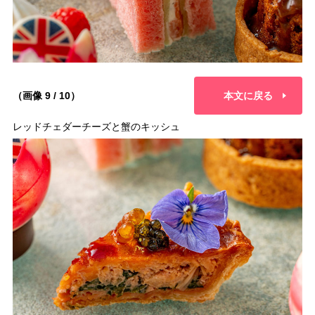
（画像 9 / 10）
本文に戻る
レッドチェダーチーズと蟹のキッシュ