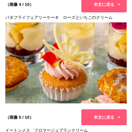
（画像 4 / 10）
本文に戻る
バタフライフェアリーケーキ ローズといちごのクリーム
（画像 5 / 10）
本文に戻る
イートンメス フロマージュブランクリーム