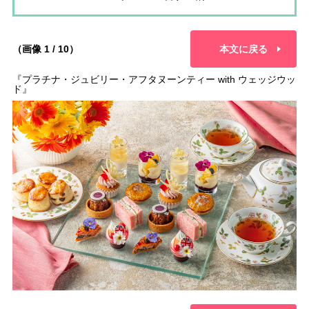
（画像 1 / 10）
本文に戻る
『プラチナ・ジュビリー・アフタヌーンティー with ウェッジウッ
ド』