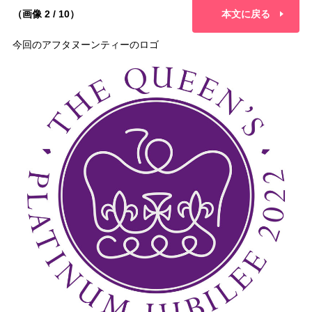
（画像 2 / 10）
本文に戻る
今回のアフタヌーンティーのロゴ