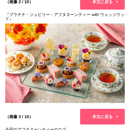
（画像 2 / 10）
本文に戻る
『プラチナ・ジュビリー・アフタヌーンティー with ウェッジウッ
ド』
（画像 3 / 10）
本文に戻る
今回のアフタヌーンティーのロゴ