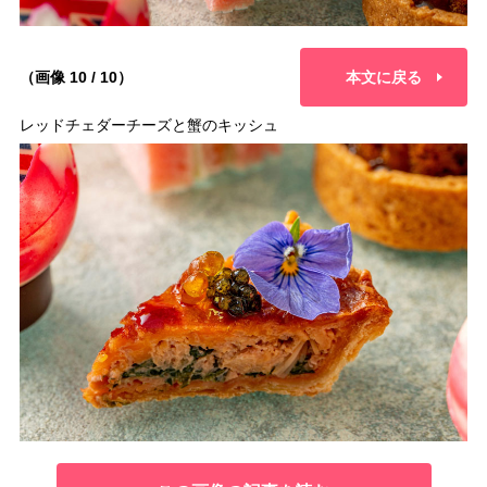
（画像 10 / 10）
本文に戻る
レッドチェダーチーズと蟹のキッシュ