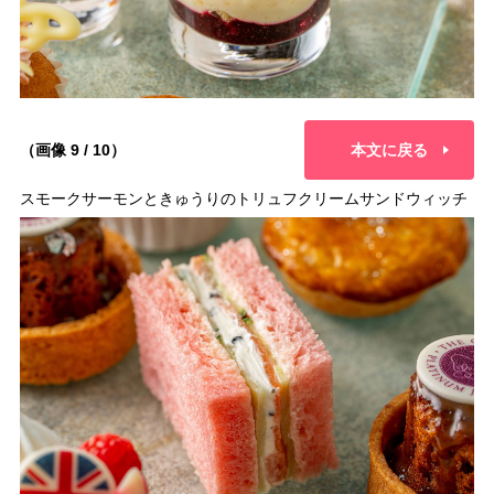
（画像 9 / 10）
本文に戻る
スモークサーモンときゅうりのトリュフクリームサンドウィッチ