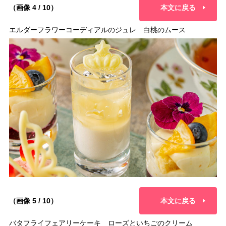
（画像 4 / 10）
本文に戻る
エルダーフラワーコーディアルのジュレ 白桃のムース
（画像 5 / 10）
本文に戻る
バタフライフェアリーケーキ ローズといちごのクリーム