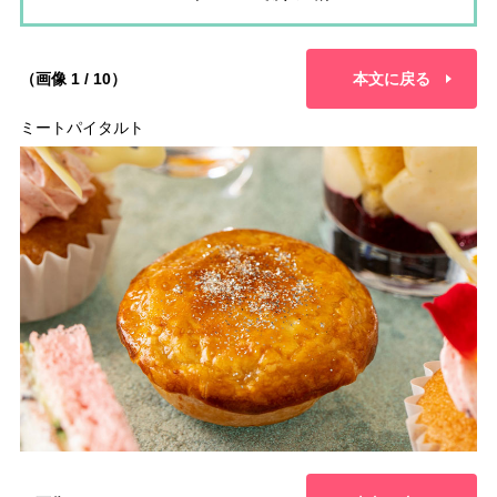
（画像 1 / 10）
本文に戻る
ミートパイタルト