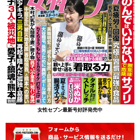
女性セブン最新号好評発売中