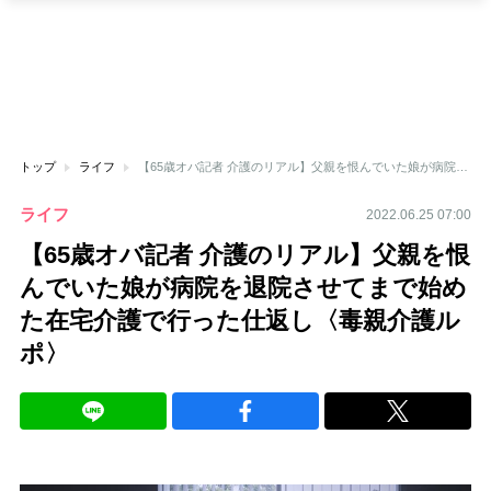
トップ
ライフ
【65歳オバ記者 介護のリアル】父親を恨んでいた娘が病院を退院させてまで始めた在宅介護で行った仕返し〈毒親介護ルポ〉
ライフ
2022.06.25 07:00
【65歳オバ記者 介護のリアル】父親を恨
んでいた娘が病院を退院させてまで始め
た在宅介護で行った仕返し〈毒親介護ル
ポ〉