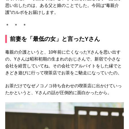
思い出したのは、ある父と娘のことでした。今回は“毒親介
護”のルポをお届けします。
＊ ＊ ＊
前妻を「最低の女」と言ったYさん
毒親の介護というと、10年前に亡くなったYさんを思い出す
の。Yさんは昭和初期の生まれのおじさんで、新宿で小さな
会社を経営していてね。その会社でアルバイトをした縁でと
きどき遊びに行って喫茶店でお茶をご馳走になっていたの。
お茶だけでなぜノコノコ待ち合わせの喫茶店に出かけていっ
たかというと、Yさんの話が圧倒的に面白かったから。