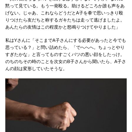
黙って見ている。もう一発殴る。助けるどころか誰も声をあ
げない。じゃあ、これならどうだとA子を拳で思いっきり殴
りつけたら友だちと称するガキたちは走って逃げましたよ。
あんたらの友情はこの程度かと怒鳴りつけてやりました」
私はYさんに「そこまでA子さんにする必要があったと今でも
思っている？」と問い詰めたら、「でへへへ。ちょっとやり
すぎたかな」と言ってものすごくバツの悪い顔をしたっけ。
のちのちその時のことを次女のB子さんから聞いたら、A子さ
んの顔は変形していたそうな。