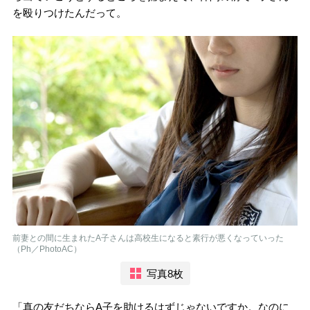
を殴りつけたんだって。
前妻との間に生まれたA子さんは高校生になると素行が悪くなっていった
（Ph／PhotoAC）
写真8枚
「真の友だちならA子を助けるはずじゃないですか。なのに