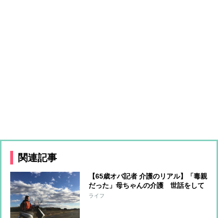
関連記事
【65歳オバ記者 介護のリアル】「毒親
だった」母ちゃんの介護 世話をして
いる時に抱いた思いとは？
ライフ