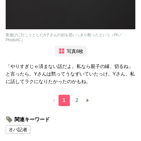
夜遊びに行こうとしたA子さんの顔を思いっきり殴ったという（Ph／
PhotoAC）
写真8枚
「やりすぎじゃ済まない話だよ。私なら親子の縁、切るね」
と言ったら。Yさんは黙ってうなずいていたっけ。Yさん、私
に話してラクになりたかったのかもね。
1
2
関連キーワード
オバ記者