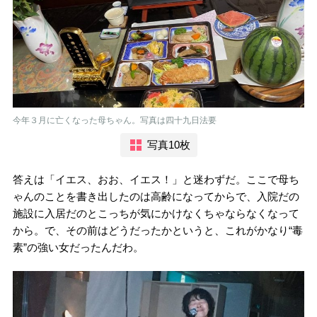
今年３月に亡くなった母ちゃん。写真は四十九日法要
写真10枚
答えは「イエス、おお、イエス！」と迷わずだ。ここで母ち
ゃんのことを書き出したのは高齢になってからで、入院だの
施設に入居だのとこっちが気にかけなくちゃならなくなって
から。で、その前はどうだったかというと、これがかなり“毒
素”の強い女だったんだわ。