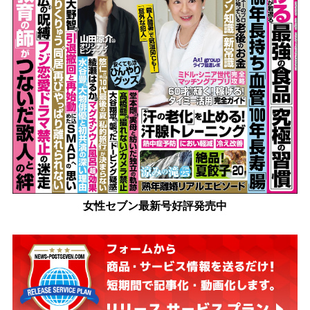
女性セブン最新号好評発売中