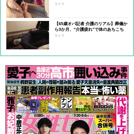
のひと言
ライフ
【65歳オバ記者 介護のリアル】葬儀か
ら3か月、“介護疲れ”で体のあちこち
に異変
ライフ