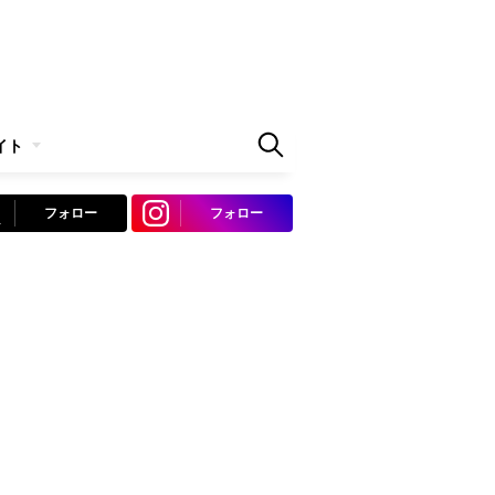
イト
フォロー
フォロー