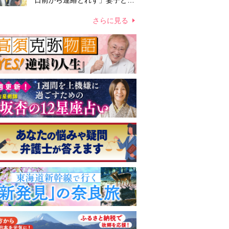
日前から連絡とれず」妻子とは
別居で孤独を感じていた
さらに見る