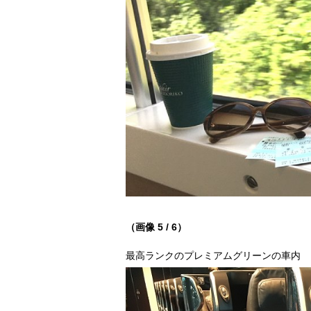
（画像 5 / 6）
最高ランクのプレミアムグリーンの車内