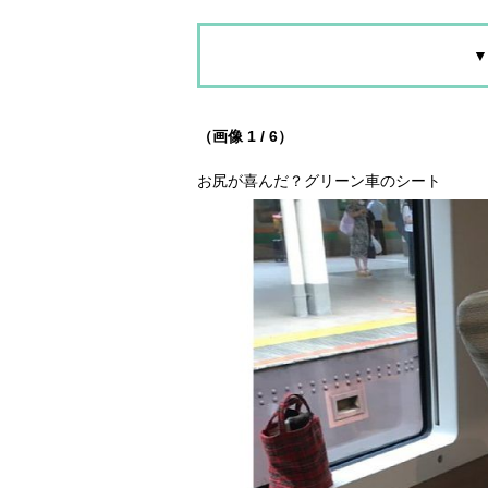
▼
（画像 1 / 6）
お尻が喜んだ？グリーン車のシート