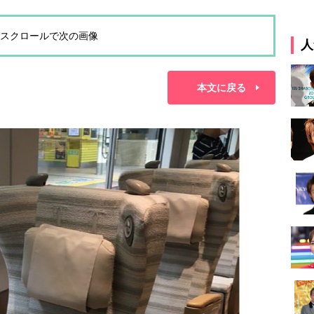
スクロールで次の画像
人
本文に戻る