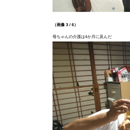
（画像 3 / 6）
母ちゃんの介護は4か月に及んだ