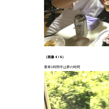
（画像 4 / 6）
乗車1時間半は夢の時間