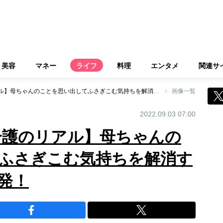
美容
マネー
ライフ
料理
エンタメ
関連サ
【65歳オバ記者 介護のリアル】母ちゃんのことを思い出してふさぎこむ気持ちを解消するために鉄旅へ出発！
画像一覧
2022.09.03 07:00
 介護のリアル】母ちゃんの
ふさぎこむ気持ちを解消す
発！