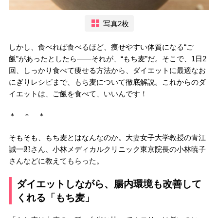
写真2枚
しかし、食べれば食べるほど、痩せやすい体質になる“ご
飯”があったとしたら――それが、“もち麦”だ。そこで、1日2
回、しっかり食べて痩せる方法から、ダイエットに最適なお
にぎりレシピまで、もち麦について徹底解説。これからのダ
イエットは、ご飯を食べて、いいんです！
＊ ＊ ＊
そもそも、もち麦とはなんなのか。大妻女子大学教授の青江
誠一郎さん、小林メディカルクリニック東京院長の小林暁子
さんなどに教えてもらった。
ダイエットしながら、腸内環境も改善して
くれる「もち麦」