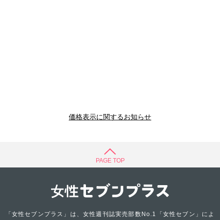
価格表示に関するお知らせ
PAGE TOP
「女性セブンプラス」は、女性週刊誌実売部数No.1「女性セブン」によ