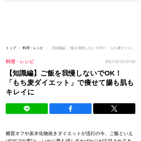
トップ
料理・レシピ
【知識編】ご飯を我慢しないでOK！「もち麦ダイエット」で痩せて腸も肌もキレイに
料理・レシピ
2017.03.21 07:00
【知識編】ご飯を我慢しないでOK！
「もち麦ダイエット」で痩せて腸も肌も
キレイに
糖質オフや炭水化物抜きダイエットが流行の今、ご飯といえ
ば“デブの素”と、いかに量を減らすかばかりが注目されてき