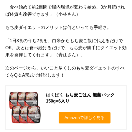
「食べ始めて約2週間で腸内環境が変わり始め、3か月続けれ
ば体質も改善できます」（小林さん）
もち麦ダイエットのメリットは何といっても手軽さ。
「1日3食のうち2食を、白米からもち麦ご飯に代えるだけで
OK。あとは食べ続けるだけで、もち麦が勝手にダイエット効
果を発揮してくれます」（青江さん）。
次のページから、いいこと尽くしのもち麦ダイエットのすべ
てをQ＆A形式で解説します！
はくばく もち麦ごはん 無菌パック
150g×6入り
Amazonで詳しく見る