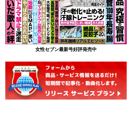
女性セブン最新号好評発売中