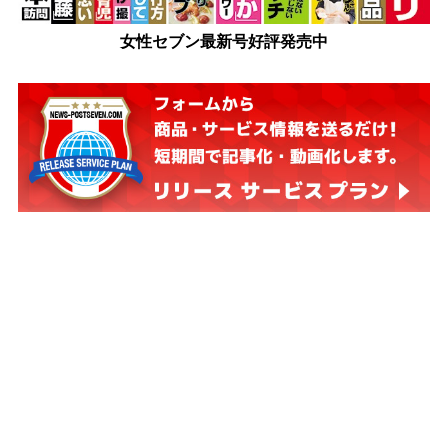
女性セブン最新号好評発売中