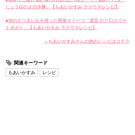
しょうゆのえのき豚」【もあいかすみ ラクウマレシピ】
●旬のさつまいもを使った簡単スイーツ「楽旨 ひと口スイー
トポテト」【もあいかすみ ラクウマレシピ】
→もあいかすみさんの他のレシピはコチラ
関連キーワード
もあいかすみ
レシピ