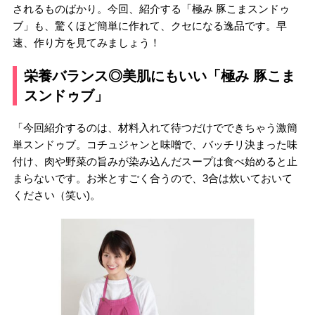
されるものばかり。今回、紹介する「極み 豚こまスンドゥ
ブ」も、驚くほど簡単に作れて、クセになる逸品です。早
速、作り方を見てみましょう！
栄養バランス◎美肌にもいい「極み 豚こま
スンドゥブ」
「今回紹介するのは、材料入れて待つだけでできちゃう激簡
単スンドゥブ。コチュジャンと味噌で、バッチリ決まった味
付け、肉や野菜の旨みが染み込んだスープは食べ始めると止
まらないです。お米とすごく合うので、3合は炊いておいて
ください（笑い)。