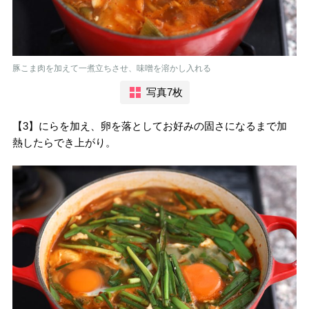
豚こま肉を加えて一煮立ちさせ、味噌を溶かし入れる
写真7枚
【3】にらを加え、卵を落としてお好みの固さになるまで加
熱したらでき上がり。