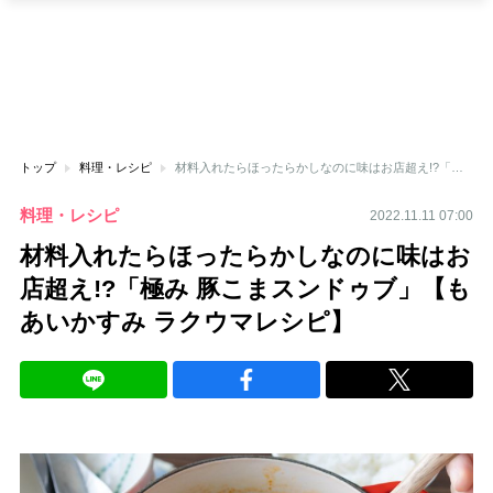
トップ
料理・レシピ
材料入れたらほったらかしなのに味はお店超え!?「極み 豚こまスンドゥブ」【もあいかすみ ラクウマレシピ】
料理・レシピ
2022.11.11 07:00
材料入れたらほったらかしなのに味はお
店超え!?「極み 豚こまスンドゥブ」【も
あいかすみ ラクウマレシピ】