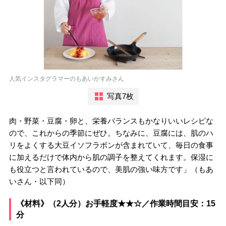
人気インスタグラマーのもあいかすみさん
写真7枚
肉・野菜・豆腐・卵と、栄養バランスもかなりいいレシピな
ので、これからの季節にぜひ。ちなみに、豆腐には、肌のハ
リをよくする大豆イソフラボンが含まれていて、毎日の食事
に加えるだけで体内から肌の調子を整えてくれます。保湿に
も役立つと言われているので、美肌の強い味方です」（もあ
いさん・以下同）
《材料》（2人分）お手軽度★★☆／作業時間目安：15
分