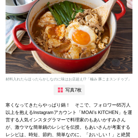
材料入れたらほったらかしなのに味はお店超え!?「極み 豚こまスンドゥブ」
写真7枚
寒くなってきたらやっぱり鍋！ そこで、フォロワー65万人
以上を抱えるInstagramアカウント「MOAIʼs KITCHEN」を運
営する人気インスタグラマーで料理家のもあいかすみさん
が、激ウマな簡単鍋のレシピを伝授。もあいさんが考案する
レシピは、時短、節約、簡単なのに、「おいしい！」と絶賛