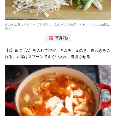
えのきは石づきをとって手で割く。白ねぎは斜め切りする。にらは4cm幅に
切る
写真7枚
【2】鍋に【A】を入れて混ぜ、キムチ、えのき、白ねぎを入
れる。豆腐はスプーンですくい入れ、沸騰させる。