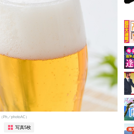
h／photoAC）
写真5枚