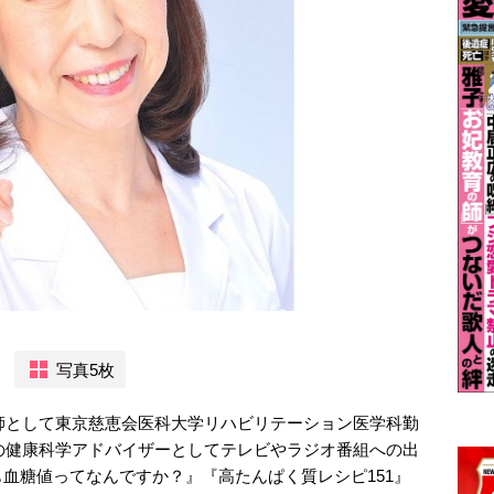
写真5枚
医師として東京慈恵会医科大学リハビリテーション医学科勤
スの健康科学アドバイザーとしてテレビやラジオ番組への出
血糖値ってなんですか？』『高たんぱく質レシピ151』