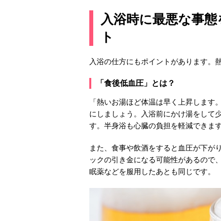
入浴時に最悪な事態
ト
入浴の仕方にもポイントがあります。
「食後低血圧」とは？
「熱いお湯ほど体温は早く上昇します。
にしましょう。入浴前にかけ湯をして
す。半身浴も心臓の負担を軽減できま
また、食事や飲酒をすると血圧が下が
ックの引き金になる可能性があるので
眠薬などを服用したあとも同じです。