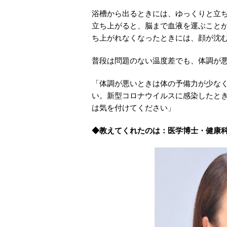
浴槽から出るときには、ゆっくりと立
立ち上がると、脳まで血液を運ぶこと
ち上がれなくなったときには、顔が沈
普段は問題のない温度差でも、体調が
「体調が悪いときは体の予備力が少な
い。新型コロナウイルスに感染したと
は気を付けてください」
◆教えてくれたのは：医学博士・健康