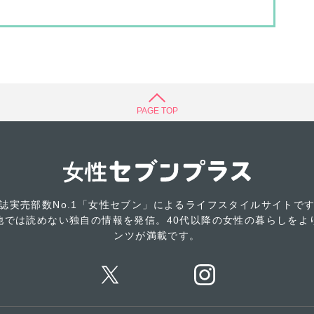
PAGE TOP
誌実売部数No.1「女性セブン」によるライフスタイルサイトで
他では読めない独自の情報を発信。40代以降の女性の暮らしをよ
ンツが満載です。