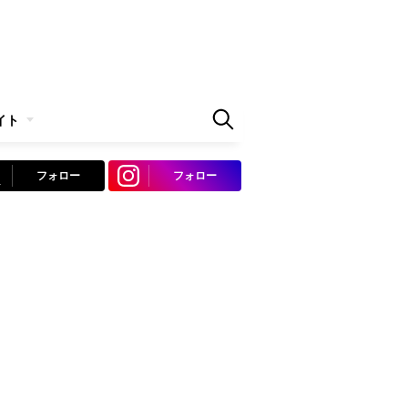
イト
フォロー
フォロー