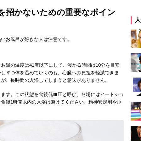
を招かないための重要なポイン
人
熱いお風呂が好きな人は注意です。
お湯の温度は41度以下にして、浸かる時間は10分を目安
少しずつ体を温めていくのも、心臓への負担を軽減できま
すが、長時間の入浴してしまうと意味がありません。
ります。この状態を食後低血圧と呼び、冬場にはヒートショ
、食後1時間以内の入浴は避けてください。精神安定剤や睡