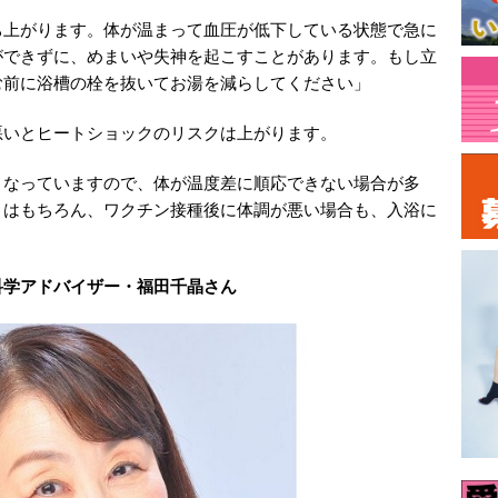
ち上がります。体が温まって血圧が低下している状態で急に
ができずに、めまいや失神を起こすことがあります。もし立
む前に浴槽の栓を抜いてお湯を減らしてください」
悪いとヒートショックのリスクは上がります。
くなっていますので、体が温度差に順応できない場合が多
きはもちろん、ワクチン接種後に体調が悪い場合も、入浴に
科学アドバイザー・福田千晶さん