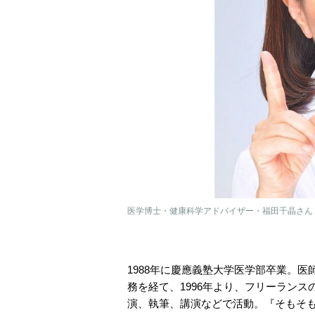
医学博士・健康科学アドバイザー・福田千晶さん
1988年に慶應義塾大学医学部卒業。
務を経て、1996年より、フリーラン
演、執筆、講演などで活動。『そもそも