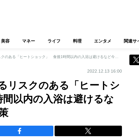
美容
マネー
ライフ
料理
エンタメ
関連サ
お風呂場で死に至るリスクのある「ヒートショック」 食後1時間以内の入浴は避けるなど今すぐできる対策
2022.12.13 16:00
るリスクのある「ヒートシ
時間以内の入浴は避けるな
策