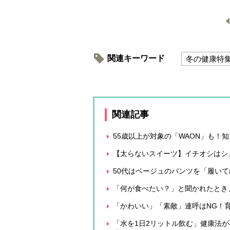
関連キーワード
冬の健康特
関連記事
55歳以上が対象の「WAON」も！
【太らないスイーツ】イチオシはシ
50代はベージュのパンツを「履い
「何が食べたい？」と聞かれたとき
「かわいい」「素敵」連呼はNG！
「水を1日2リットル飲む」健康法