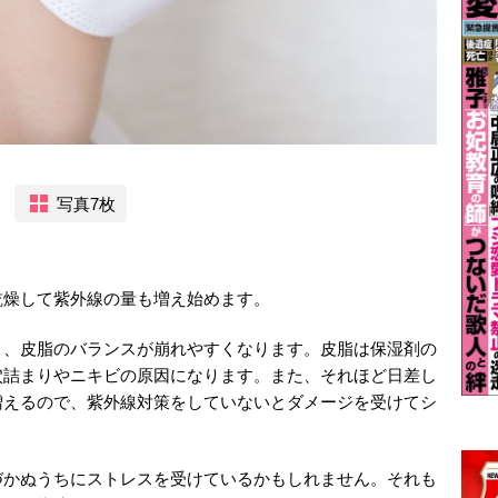
写真7枚
乾燥して紫外線の量も増え始めます。
り、皮脂のバランスが崩れやすくなります。皮脂は保湿剤の
穴詰まりやニキビの原因になります。また、それほど日差し
増えるので、紫外線対策をしていないとダメージを受けてシ
づかぬうちにストレスを受けているかもしれません。それも