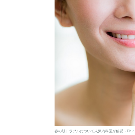
春の肌トラブルについて人気内科医が解説（Ph／ph