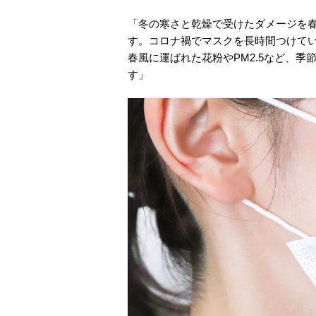
「冬の寒さと乾燥で受けたダメージを
す。コロナ禍でマスクを長時間つけて
春風に運ばれた花粉やPM2.5など、
す」