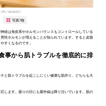
／photoAC）
写真7枚
律神経は免疫系やホルモンバランスもコントロールしている
、男性ホルモンが増えることが知られています。すると皮脂
きやすくなるのです」
食事から肌トラブルを徹底的に排
ーチと肌トラブルを起こしにくい健康な肌作り、どちらも大
対応します。曇りの日にも紫外線は降り注いでいます。肌の