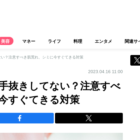
美容
マネー
ライフ
料理
エンタメ
関連サ
ない？注意すべき肌荒れ、シミに今すぐてきる対策
2023.04.16 11:00
手抜きしてない？注意すべ
今すぐてきる対策