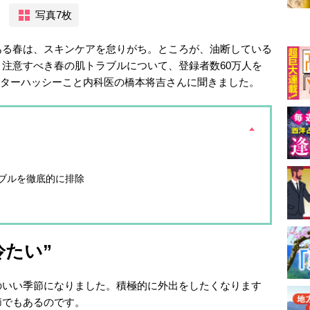
写真7枚
ある春は、スキンケアを怠りがち。ところが、油断している
注意すべき春の肌トラブルについて、登録者数60万人を
ドクターハッシーこと内科医の橋本将吉さんに聞きました。
ブルを徹底的に排除
冷たい”
のいい季節になりました。積極的に外出をしたくなります
節でもあるのです。