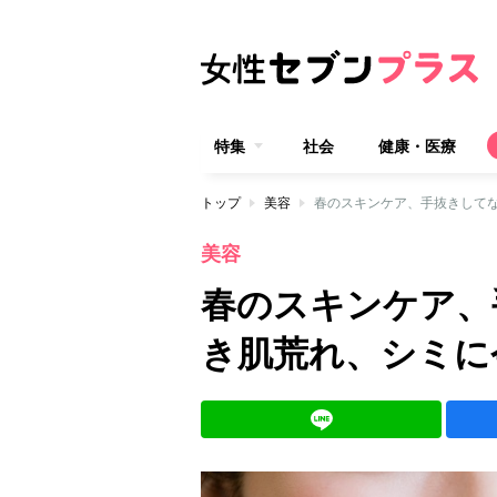
特集
社会
健康・医療
トップ
美容
春のスキンケア、手抜きして
美容
春のスキンケア、
き肌荒れ、シミに