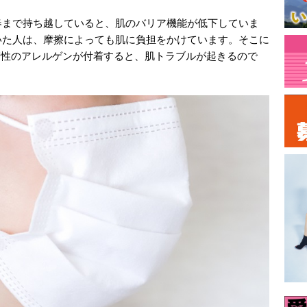
春まで持ち越していると、肌のバリア機能が低下していま
いた人は、摩擦によっても肌に負担をかけています。そこに
季節性のアレルゲンが付着すると、肌トラブルが起きるので