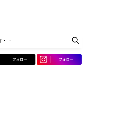
イト
フォロー
フォロー