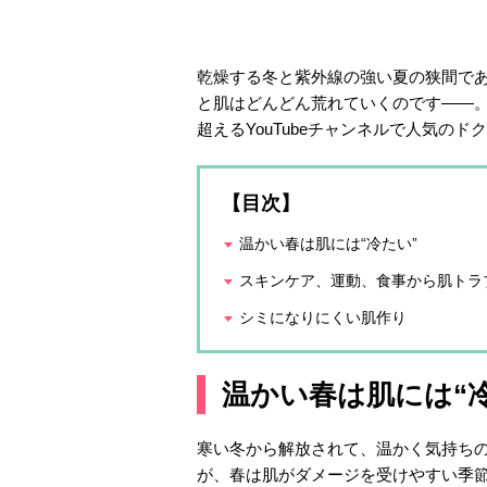
乾燥する冬と紫外線の強い夏の狭間で
と肌はどんどん荒れていくのです――。
超えるYouTubeチャンネルで人気の
【目次】
温かい春は肌には“冷たい”
スキンケア、運動、食事から肌トラ
シミになりにくい肌作り
温かい春は肌には“
寒い冬から解放されて、温かく気持ち
が、春は肌がダメージを受けやすい季