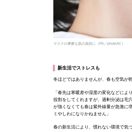
マスクの摩擦も肌の負担に（Ph／photoAC）
新生活でストレスも
冬ほどではありませんが、春も空気が
「春先は寒暖差や湿度の変化などによ
役割をしてくれますが、過剰分泌は毛
が強くなくても春は紫外線量が急激に
ミやしわになりかねません」
春の新生活により、慣れない環境で気