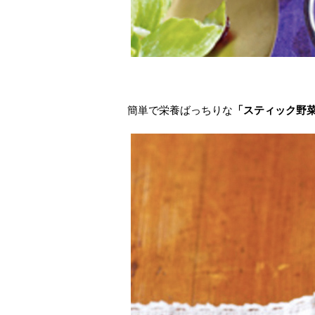
簡単で栄養ばっちりな
「スティック野