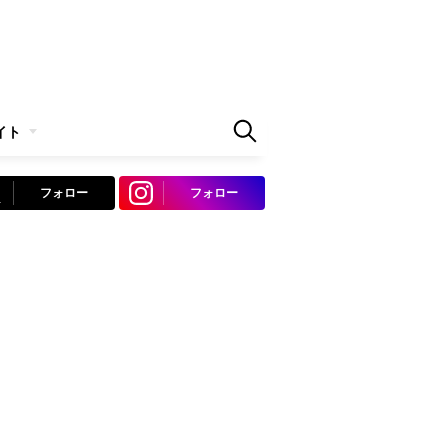
イト
フォロー
フォロー