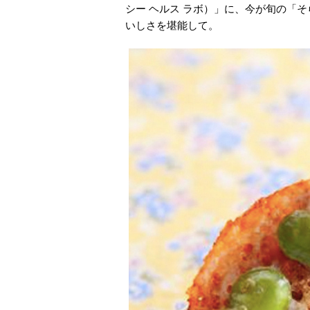
シー ヘルス ラボ）」に、今が旬の「
いしさを堪能して。