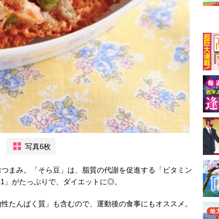
写真6枚
おつまみ。「そら豆」は、脂質の代謝を促進する「ビタミン
B1」がたっぷりで、ダイエットに◎。
物性たんぱく質」も含むので、運動後の食事にもオススメ。