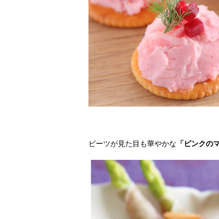
ビーツが見た目も華やかな
「ピンクの