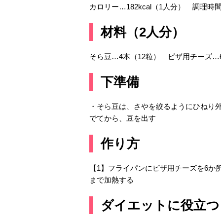
カロリー…182kcal（1人分） 調理時間
材料（2人分）
そら豆…4本（12粒） ピザ用チーズ…6
下準備
・そら豆は、さやを絞るようにひねり外
でてから、豆を出す
作り方
【1】フライパンにピザ用チーズを6か
まで加熱する
ダイエットに役立つ