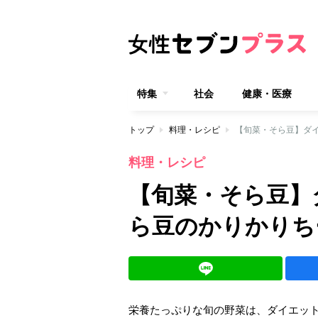
特集
社会
健康・医療
トップ
料理・レシピ
【旬菜・そら豆】ダ
料理・レシピ
【旬菜・そら豆】
ら豆のかりかりち
栄養たっぷりな旬の野菜は、ダイエットの強