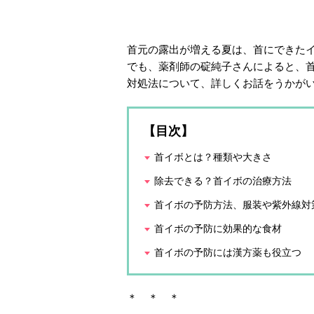
首元の露出が増える夏は、首にできた
でも、薬剤師の碇純子さんによると、
対処法について、詳しくお話をうかが
【目次】
首イボとは？種類や大きさ
除去できる？首イボの治療方法
首イボの予防方法、服装や紫外線対
首イボの予防に効果的な食材
首イボの予防には漢方薬も役立つ
＊ ＊ ＊