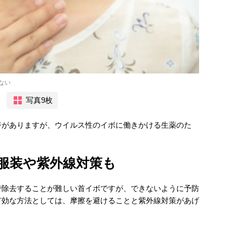
ない
写真9枚
ジがありますが、ウイルス性のイボに働きかける生薬のた
。
服装や紫外線対策も
で除去することが難しい首イボですが、できないように予防
有効な方法としては、摩擦を避けることと紫外線対策があげ