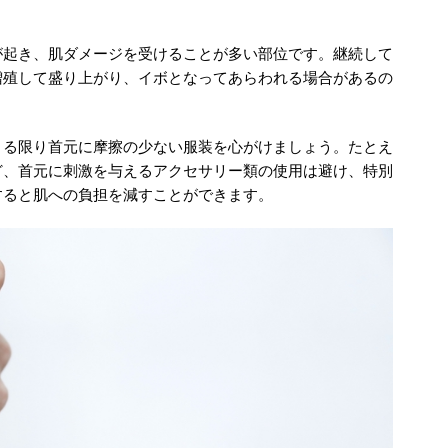
が起き、肌ダメージを受けることが多い部位です。継続して
増殖して盛り上がり、イボとなってあらわれる場合があるの
きる限り首元に摩擦の少ない服装を心がけましょう。たとえ
ど、首元に刺激を与えるアクセサリー類の使用は避け、特別
すると肌への負担を減すことができます。