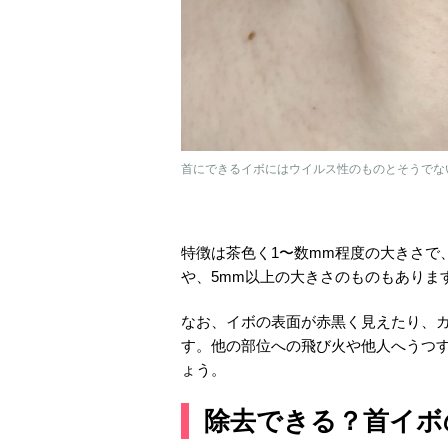
首にできるイボにはウイルス性のものとそうでな
特徴は茶色く1〜数mm程度の大きさで
や、5mm以上の大きさのものもありま
なお、イボの表面が赤黒く見えたり、
す。他の部位への飛び火や他人へうつ
ょう。
除去できる？首イボ