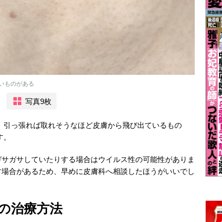
いものがある
写真9枚
、引っ張れば取れそうなほど皮膚から飛び出ているもの
す。
ガサガサしていたりする場合はウイルス性の可能性がありま
す場合があるため、早めに皮膚科へ相談したほうがいいでし
の治療方法