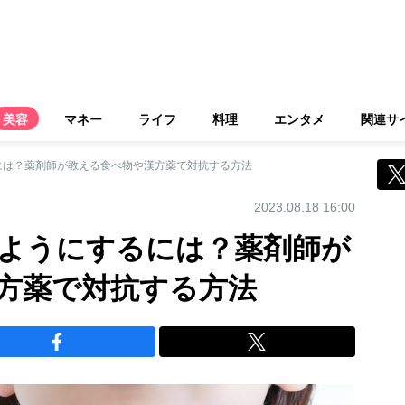
美容
マネー
ライフ
料理
エンタメ
関連サ
には？薬剤師が教える食べ物や漢方薬で対抗する方法
2023.08.18 16:00
ようにするには？薬剤師が
方薬で対抗する方法