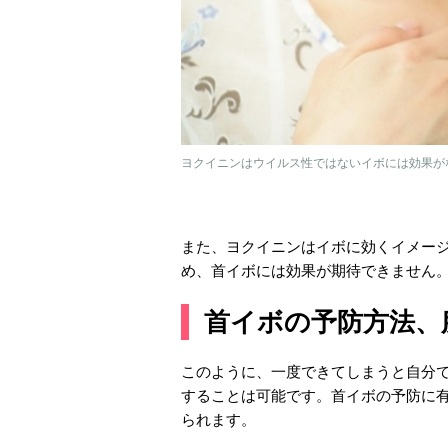
ヨクイニンはウイルス性ではないイボには効果が
また、ヨクイニンはイボに効くイメー
め、首イボには効果が期待できません
首イボの予防方法、
このように、一度できてしまうと自分
することは可能です。首イボの予防に
られます。