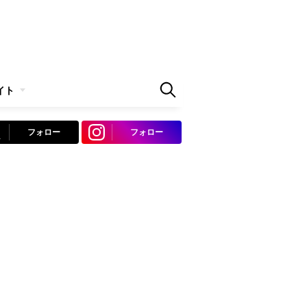
イト
フォロー
フォロー