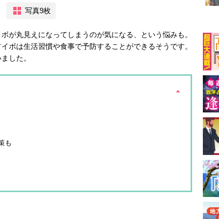
写真9枚
イボが丸見えになってしまうのが気になる、という悩みも。
首イボは生活習慣や食事で予防することができるそうです。
いました。
策も