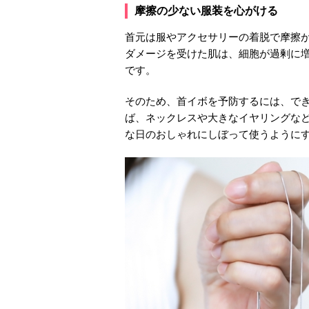
摩擦の少ない服装を心がける
首元は服やアクセサリーの着脱で摩擦
ダメージを受けた肌は、細胞が過剰に
です。
そのため、首イボを予防するには、で
ば、ネックレスや大きなイヤリングな
な日のおしゃれにしぼって使うように