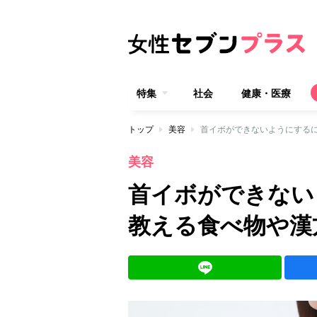
特集
社会
健康・医療
トップ
美容
首イボができないようにする
美容
首イボができない
教える食べ物や漢