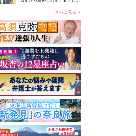
日前から連絡とれず」妻子とは
別居で孤独を感じていた
さらに見る