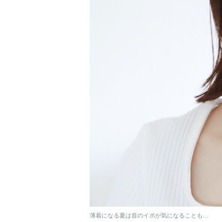
薄着になる夏は首のイボが気になることも…