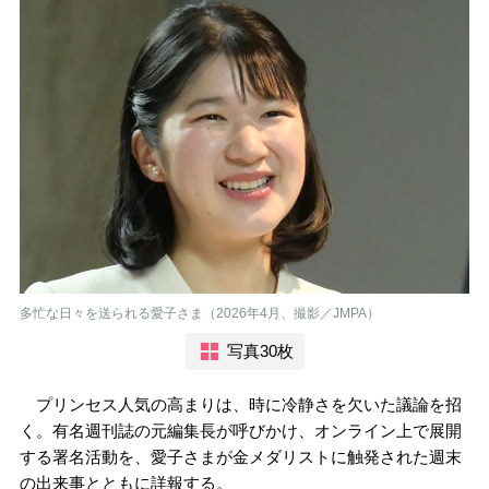
多忙な日々を送られる愛子さま（2026年4月、撮影／JMPA）
写真30枚
プリンセス人気の高まりは、時に冷静さを欠いた議論を招
く。有名週刊誌の元編集長が呼びかけ、オンライン上で展開
する署名活動を、愛子さまが金メダリストに触発された週末
の出来事とともに詳報する。