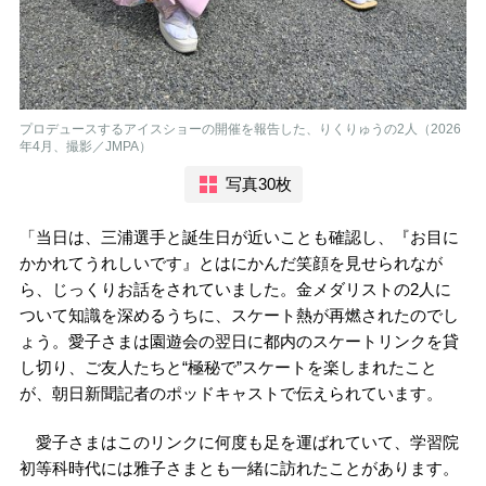
プロデュースするアイスショーの開催を報告した、りくりゅうの2人（2026
年4月、撮影／JMPA）
写真30枚
「当日は、三浦選手と誕生日が近いことも確認し、『お目に
かかれてうれしいです』とはにかんだ笑顔を見せられなが
ら、じっくりお話をされていました。金メダリストの2人に
ついて知識を深めるうちに、スケート熱が再燃されたのでし
ょう。愛子さまは園遊会の翌日に都内のスケートリンクを貸
し切り、ご友人たちと“極秘で”スケートを楽しまれたこと
が、朝日新聞記者のポッドキャストで伝えられています。
愛子さまはこのリンクに何度も足を運ばれていて、学習院
初等科時代には雅子さまとも一緒に訪れたことがあります。