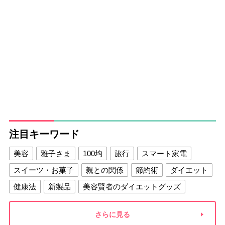
注目キーワード
美容
雅子さま
100均
旅行
スマート家電
スイーツ・お菓子
親との関係
節約術
ダイエット
健康法
新製品
美容賢者のダイエットグッズ
夫との関係
新津春子
どか食い
さらに見る