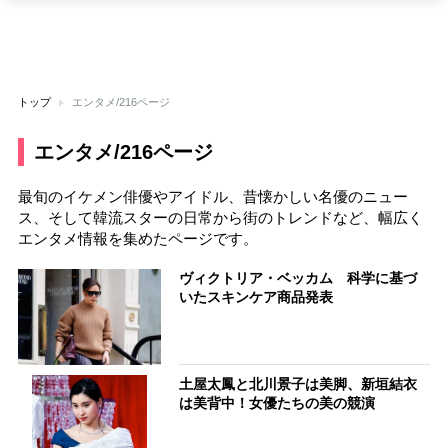
トップ
エンタメ/216ページ
エンタメ/216ページ
最旬のイケメン俳優やアイドル、昔懐かしい名優のニュー
ス、そして韓流スターの日常から街のトレンドなど、幅広く
エンタメ情報を集めたページです。
ヴィクトリア・ベッカム 科学に基づ
いたスキンケア商品発表
土屋太鳳と北川景子は美脚、新垣結衣
は美背中！女優たちの美の競演