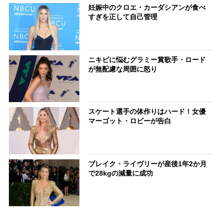
妊娠中のクロエ・カーダシアンが食べ
すぎを正して自己管理
ニキビに悩むグラミー賞歌手・ロード
が無配慮な周囲に怒り
スケート選手の体作りはハード！女優
マーゴット・ロビーが告白
ブレイク・ライヴリーが産後1年2か月
で28kgの減量に成功