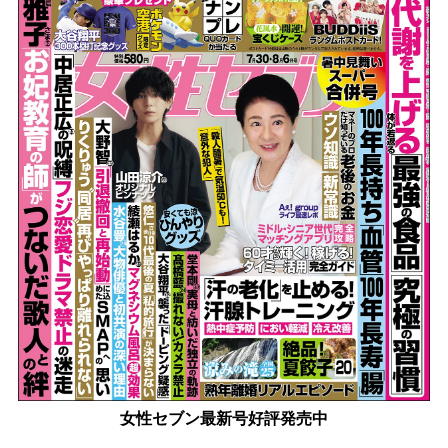
女性セブン最新号好評発売中