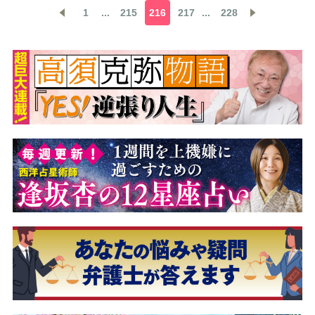
1
...
215
216
217
...
228