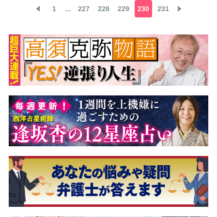
1
...
227
228
229
230
231