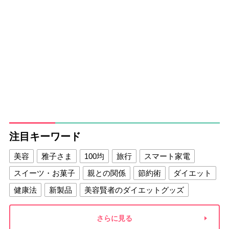
注目キーワード
美容
雅子さま
100均
旅行
スマート家電
スイーツ・お菓子
親との関係
節約術
ダイエット
健康法
新製品
美容賢者のダイエットグッズ
夫との関係
新津春子
どか食い
さらに見る