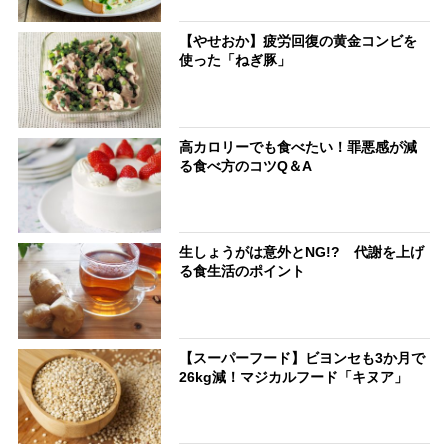
【やせおか】疲労回復の黄金コンビを
使った「ねぎ豚」
高カロリーでも食べたい！罪悪感が減
る食べ方のコツQ＆A
生しょうがは意外とNG!? 代謝を上げ
る食生活のポイント
【スーパーフード】ビヨンセも3か月で
26kg減！マジカルフード「キヌア」