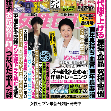
女性セブン最新号好評発売中