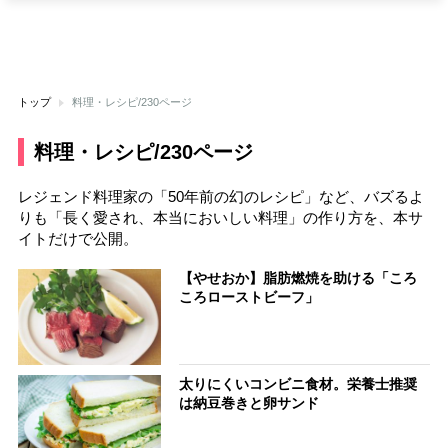
トップ
料理・レシピ/230ページ
料理・レシピ/230ページ
レジェンド料理家の「50年前の幻のレシピ」など、バズるよ
りも「長く愛され、本当においしい料理」の作り方を、本サ
イトだけで公開。
【やせおか】脂肪燃焼を助ける「ころ
ころローストビーフ」
太りにくいコンビニ食材。栄養士推奨
は納豆巻きと卵サンド