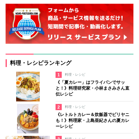
料理・レシピランキング
1
料理・レシピ
《「夏カレー」はフライパンでサッ
と！》料理研究家・小林まさみさん直
伝レシピ
2
料理・レシピ
《レトルトカレー＆炊飯器でビリヤニ
も！》料理家・上島亜紀さんの夏カレ
ーレシピ
料理・レシピ