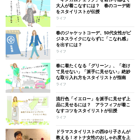
大人が着こなすには？ 春のコーデ術
をスタイリストが伝授
ライフ
春のジャケットコーデ、50代女性がビ
ジネスライクにならずに「こなれ感」
を出すには？
ライフ
春に着たくなる「グリーン」、「老け
て見せない」「派手に見せない」絶妙
な取り入れ方をスタイリストが指南
ライフ
流行色「イエロー」を派手に見せず上
品に見せるには？ アラフィフが着こ
なすコツをスタイリストが伝授
ライフ
ドラマスタイリストの西ゆり子さんが
教える！オトナ女性のおしゃれ度を上