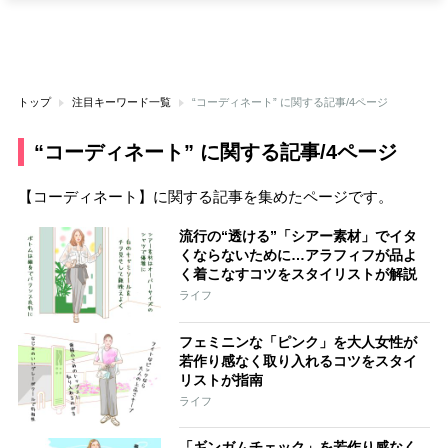
トップ
注目キーワード一覧
“コーディネート” に関する記事/4ページ
“コーディネート” に関する記事/4ページ
【コーディネート】に関する記事を集めたページです。
流行の“透ける”「シアー素材」でイタ
くならないために…アラフィフが品よ
く着こなすコツをスタイリストが解説
ライフ
フェミニンな「ピンク」を大人女性が
若作り感なく取り入れるコツをスタイ
リストが指南
ライフ
「ギンガムチェック」を若作り感なく