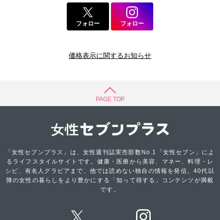
フォロー
フォロー
価格表示に関するお知らせ
PAGE TOP
「女性セブンプラス」は、女性週刊誌実売部数No.1「女性セブン」によ
るライフスタイルサイトです。健康・医療から美容、マネー、料理・レ
シピ、有名人グラビアまで、他では読めない独自の情報を発信。40代以
降の女性の暮らしをより豊かにする「知って得する」コンテンツが満載
です。