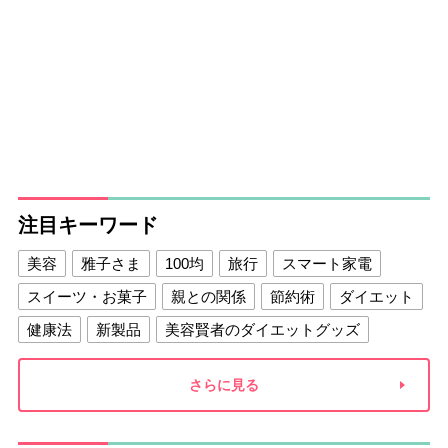
注目キーワード
美容
雅子さま
100均
旅行
スマート家電
スイーツ・お菓子
親との関係
節約術
ダイエット
健康法
新製品
美容賢者のダイエットグッズ
夫との関係
新津春子
どか食い
さらに見る