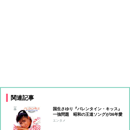
関連記事
国生さゆり『バレンタイン・キッス』
一強問題 昭和の王道ソングが36年愛
されるワケ
エンタメ