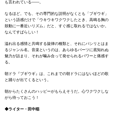
も言われている——。
なるほど。でも、その専門的な説明がなくとも「ブギウギ」
という語感だけで「ウキウキワクワクしたとき、高鳴る胸の
鼓動に一番近いリズム」だと、すぐ感じ取れるではないか。
なんてすばらしい！
溢れ出る感情と共鳴する旋律の種類と、それにバシリとはま
るジャンル名。音楽というのは、あらゆるパーツに底知れぬ
魅力が詰まり、それが噛み合って発せられるパワーと痛感す
る。
朝ドラ『ブギウギ』は、これまでの朝ドラにはないほどの歌
と踊りが出てくるという。
朝からたくさんのハッピーがもらえそうだ。心ワクワクしな
がら待っておこう！
◆ライター・田中稲