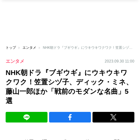
トップ
エンタメ
NHK朝ドラ『ブギウギ』にウキウキワクワク！笠置シヅ子、ディック・ミネ、藤山一郎ほか「戦前のモダンな名曲」5選
エンタメ
2023.09.30 11:00
NHK朝ドラ『ブギウギ』にウキウキワ
クワク！笠置シヅ子、ディック・ミネ、
藤山一郎ほか「戦前のモダンな名曲」5
選