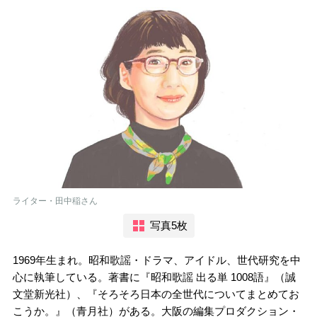
ライター・田中稲さん
写真5枚
1969年生まれ。昭和歌謡・ドラマ、アイドル、世代研究を中
心に執筆している。著書に『昭和歌謡 出る単 1008語』（誠
文堂新光社）、『そろそろ日本の全世代についてまとめてお
こうか。』（青月社）がある。大阪の編集プロダクション・