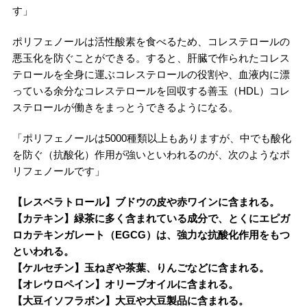
す」
ポリフェノールは活性酸素を食べるため、コレステロールの
悪玉化を防ぐことができる。すると、肝臓で作られたコレス
テロールを全身に運ぶコレステロールの役割や、血液内に漂
っている余分なコレステロールを回収する善玉（HDL）コレ
ステロールが働きをまっとうできるようになる。
「ポリフェノールは5000種類以上もありますが、中でも酸化
を防ぐ（抗酸化）作用が強いといわれるのが、次のようなポ
リフェノールです」
【レスベラトロール】ブドウの皮や赤ワインに含まれる。
【カテキン】緑茶に多く含まれている成分で、とくにエピガ
ロカテキンガレート（EGCG）は、強力な抗酸化作用をもつ
といわれる。
【ケルセチン】玉ねぎや茶葉、りんごなどに含まれる。
【オレウロペイン】オリーブオイルに含まれる。
【大豆イソフラボン】大豆や大豆製品に含まれる。