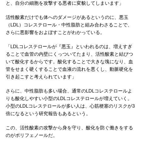
と、自分の細胞を攻撃する悪者に変貌してしまいます」
活性酸素だけでも体へのダメージがあるというのに、悪玉
（LDL）コレステロール・中性脂肪と組み合わさることで、
さらに悪影響をおよぼすことがわかっている。
「LDLコレステロールが『悪玉』といわれるのは、増えすぎ
ることで血管の内壁にくっついてたまり、活性酸素と結びつ
いて酸化するからです。酸化することで大きな塊になり、血
管をせまく硬くすることで血液の流れを悪くし、動脈硬化を
引き起こすと考えられています」
さらに、中性脂肪も多い場合、通常のLDLコレステロールよ
りも酸化しやすい小型のLDLコレステロールが増えていく。
小型のLDLコレステロールが多い人は、心筋梗塞のリスクが3
倍になるという研究報告もあるという。
この、活性酸素の攻撃から身を守り、酸化を防ぐ働きをする
のがポリフェノールだ。