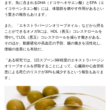
ます。魚に含まれるDHA（ドコサヘキサエン酸）とEPA（エ
イコサペンタエン酸）には、体脂肪を燃やす作用があるとい
う驚きの報告もあります」
また、「エキストラバージンオリーブオイル」などから摂る
ことができるオメガ9には、HDL（善玉）コレステロールを
増やしてLDL（悪玉）コレステロールを減らす働きがある。
そのほか、動脈硬化や高血圧の予防、腸の働きを活性化し、
便秘の改善にも有効だ。
「ある研究では、1日スプーン3杯程度のエキストラバージン
オリーブオイルを摂取することによって、心臓病や心血管疾
患による死亡のリスクが30%も減少するという報告もありま
す」