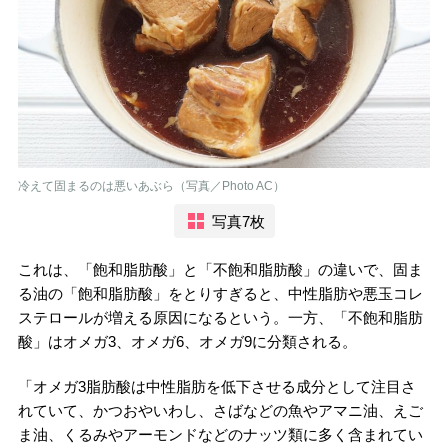
冷えて固まるのは悪いあぶら（写真／Photo AC）
写真7枚
これは、「飽和脂肪酸」と「不飽和脂肪酸」の違いで、固ま
る油の「飽和脂肪酸」をとりすぎると、中性脂肪や悪玉コレ
ステロールが増える原因になるという。一方、「不飽和脂肪
酸」はオメガ3、オメガ6、オメガ9に分類される。
「オメガ3脂肪酸は中性脂肪を低下させる成分として注目さ
れていて、かつおやいわし、さばなどの魚やアマニ油、えご
ま油、くるみやアーモンドなどのナッツ類に多く含まれてい