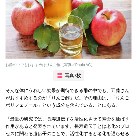
お酢の中でもおすすめはりんご酢（写真／Photo AC）
写真7枚
そんな体にうれしい効果が期待できる酢の中でも、五藤さん
がおすすめするのが「りんご酢」だ。その理由は、「りんご
ポリフェノール」という成分を含んでいることにある。
「最近の研究では、長寿遺伝子を活性化させて寿命を延ばす
作用があると発表されています。長寿遺伝子とは老化のプロ
セスに関わる遺伝子のことで、活性化すると老化を遅らせる