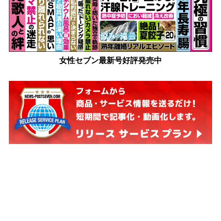
女性セブン最新号好評発売中