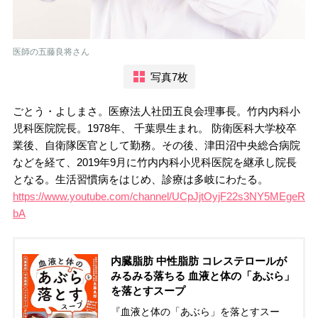
医師の五藤良将さん
写真7枚
ごとう・よしまさ。医療法人社団五良会理事長。竹内内科小
児科医院院長。1978年、 千葉県生まれ。 防衛医科大学校卒
業後、自衛隊医官として勤務。その後、津田沼中央総合病院
などを経て、2019年9月に竹内内科小児科医院を継承し院長
となる。生活習慣病をはじめ、診療は多岐にわたる。
https://www.youtube.com/channel/UCpJjtOyjF22s3NY5MEgeR
bA
内臓脂肪 中性脂肪 コレステロールが
みるみる落ちる 血液と体の「あぶら」
を落とすスープ
『血液と体の「あぶら」を落とすスー