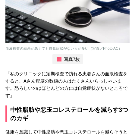
血液検査の結果が悪くても自覚症状がない人が多い（写真／Photo AC）
写真7枚
「私のクリニックに定期検査で訪れる患者さんの血液検査を
すると、Aさん程度の数値の人はたくさんいらっしゃいま
す。恐ろしいのはほとんどの方には自覚症状がないところで
す」
中性脂肪や悪玉コレステロールを減らす3つ
のカギ
健康を意識して中性脂肪や悪玉コレステロールを減らそうと