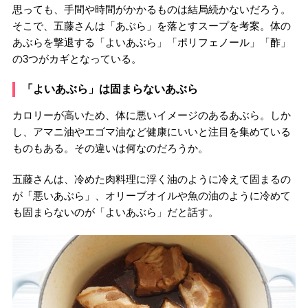
思っても、手間や時間がかかるものは結局続かないだろう。
そこで、五藤さんは「あぶら」を落とすスープを考案。体の
あぶらを撃退する「よいあぶら」「ポリフェノール」「酢」
の3つがカギとなっている。
「よいあぶら」は固まらないあぶら
カロリーが高いため、体に悪いイメージのあるあぶら。しか
し、アマニ油やエゴマ油など健康にいいと注目を集めている
ものもある。その違いは何なのだろうか。
五藤さんは、冷めた肉料理に浮く油のように冷えて固まるの
が「悪いあぶら」、オリーブオイルや魚の油のように冷めて
も固まらないのが「よいあぶら」だと話す。