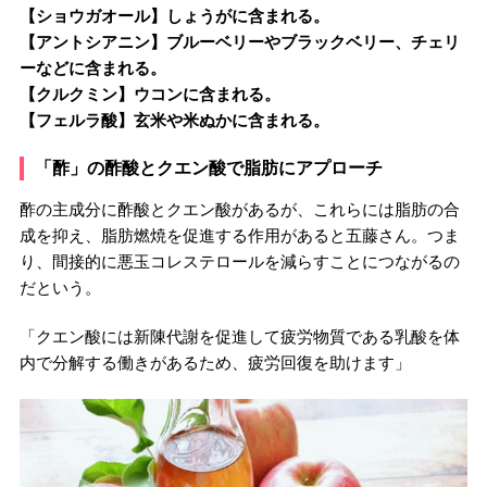
【ショウガオール】しょうがに含まれる。
【アントシアニン】ブルーベリーやブラックベリー、チェリ
ーなどに含まれる。
【クルクミン】ウコンに含まれる。
【フェルラ酸】玄米や米ぬかに含まれる。
「酢」の酢酸とクエン酸で脂肪にアプローチ
酢の主成分に酢酸とクエン酸があるが、これらには脂肪の合
成を抑え、脂肪燃焼を促進する作用があると五藤さん。つま
り、間接的に悪玉コレステロールを減らすことにつながるの
だという。
「クエン酸には新陳代謝を促進して疲労物質である乳酸を体
内で分解する働きがあるため、疲労回復を助けます」