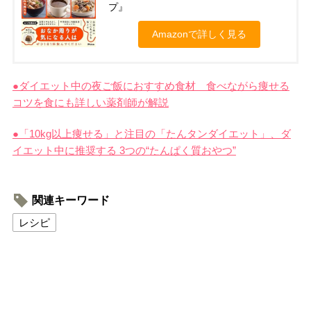
プ』
Amazonで詳しく見る
●ダイエット中の夜ご飯におすすめ食材 食べながら痩せる
コツを食にも詳しい薬剤師が解説
●「10kg以上痩せる」と注目の「たんタンダイエット」、ダ
イエット中に推奨する 3つの“たんぱく質おやつ”
関連キーワード
レシピ