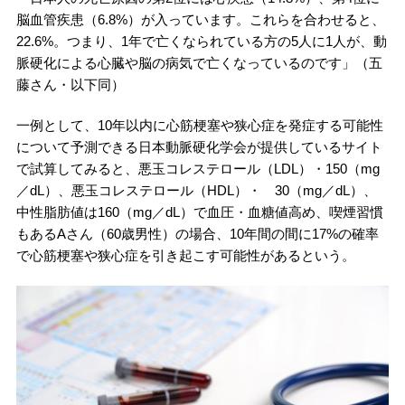
脳血管疾患（6.8%）が入っています。これらを合わせると、
22.6%。つまり、1年で亡くなられている方の5人に1人が、動
脈硬化による心臓や脳の病気で亡くなっているのです」（五
藤さん・以下同）
一例として、10年以内に心筋梗塞や狭心症を発症する可能性
について予測できる日本動脈硬化学会が提供しているサイト
で試算してみると、悪玉コレステロール（LDL）・150（mg
／dL）、悪玉コレステロール（HDL）・ 30（mg／dL）、
中性脂肪値は160（mg／dL）で血圧・血糖値高め、喫煙習慣
もあるAさん（60歳男性）の場合、10年間の間に17%の確率
で心筋梗塞や狭心症を引き起こす可能性があるという。