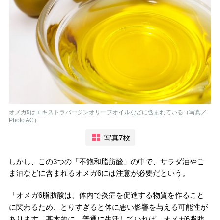
オメガ9はエキストラバージンオリーブオイルなどに含まれている（写真／
Photo AC）
写真7枚
しかし、この3つの「不飽和脂肪酸」の中で、サラダ油やご
ま油などに含まれるオメガ6には注意が必要だという。
「オメガ6脂肪酸は、体内で炎症を促進する物質を作ること
に関わるため、とりすぎると体に悪い影響を与える可能性が
あります。基本的に、普通に生活していれば、オメガ6脂肪