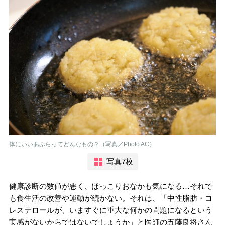
体にいいあぶらってどんなもの？（写真／Photo AC）
写真7枚
健康診断の数値が悪く、ぽっこりおなかも気になる…それで
も食生活の改善や運動が続かない。それは、「中性脂肪・コ
レステロールが、いますぐに重大な何かの問題になるという
実感がないからではないでしょうか」と医師の五藤良将さん