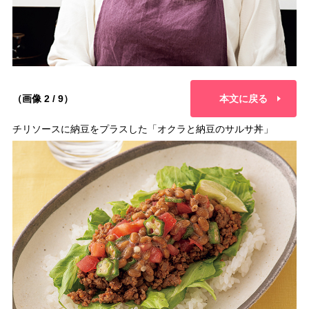
（画像 2 / 9）
本文に戻る
チリソースに納豆をプラスした「オクラと納豆のサルサ丼」