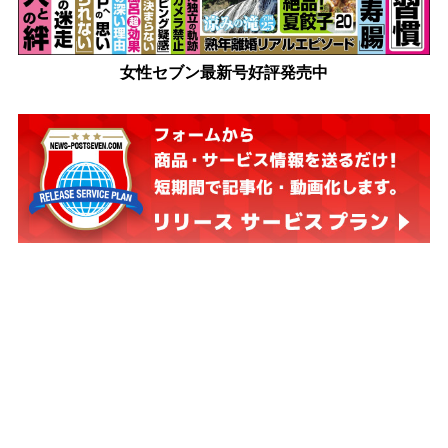
女性セブン最新号好評発売中