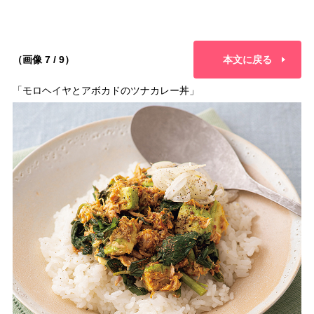
（画像 7 / 9）
本文に戻る
「モロヘイヤとアボカドのツナカレー丼」