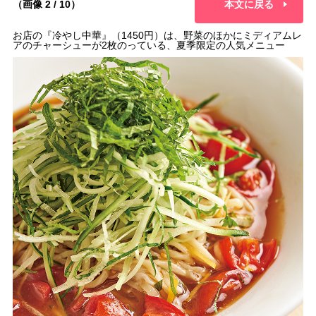
（画像 2 / 10）
本文に戻る
お店の『冷やし中華』（1450円）は、野菜のほかにミディアムレ
アのチャーシューが2枚のっている、夏季限定の人気メニュー