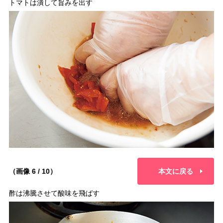
トマトは潰して旨みを出す
（画像 6 / 10）
本文に戻る
酢は沸騰させて酸味を飛ばす