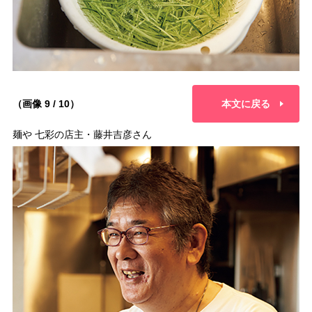
（画像 9 / 10）
本文に戻る
麺や 七彩の店主・藤井吉彦さん