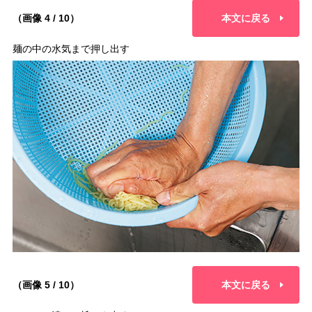
（画像 4 / 10）
本文に戻る
麺の中の水気まで押し出す
（画像 5 / 10）
本文に戻る