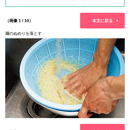
（画像 1 / 10）
本文に戻る
麺のぬめりを落とす