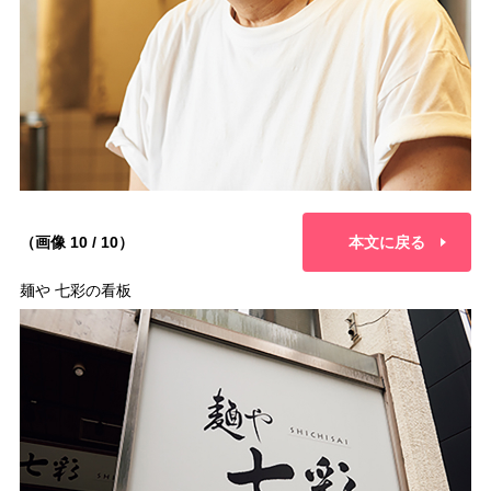
（画像 10 / 10）
本文に戻る
麺や 七彩の看板