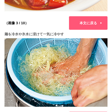
（画像 3 / 10）
本文に戻る
麺を冷水や氷水に浸けて一気に冷やす