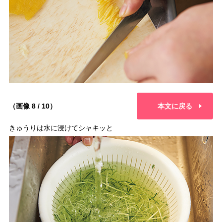
（画像 8 / 10）
本文に戻る
きゅうりは水に浸けてシャキッと