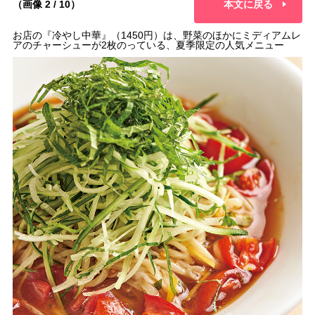
（画像 2 / 10）
本文に戻る
お店の『冷やし中華』（1450円）は、野菜のほかにミディアムレ
アのチャーシューが2枚のっている、夏季限定の人気メニュー