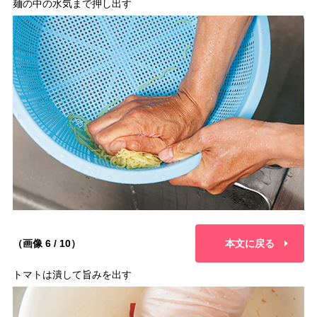
麺の中の水気まで押し出す
（画像 6 / 10）
本文に戻る
トマトは潰して旨みを出す