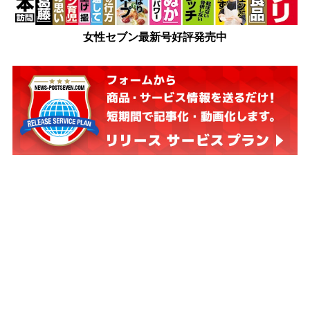
女性セブン最新号好評発売中