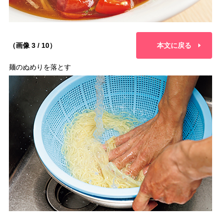
（画像 3 / 10）
本文に戻る
麺のぬめりを落とす