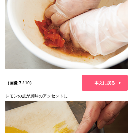
（画像 7 / 10）
本文に戻る
レモンの皮が風味のアクセントに