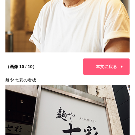
（画像 10 / 10）
本文に戻る
麺や 七彩の看板