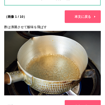
（画像 1 / 10）
本文に戻る
酢は沸騰させて酸味を飛ばす