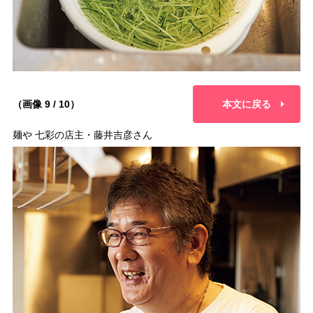
（画像 9 / 10）
本文に戻る
麺や 七彩の店主・藤井吉彦さん