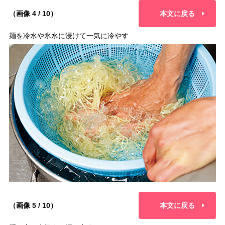
（画像 4 / 10）
本文に戻る
麺を冷水や氷水に浸けて一気に冷やす
（画像 5 / 10）
本文に戻る