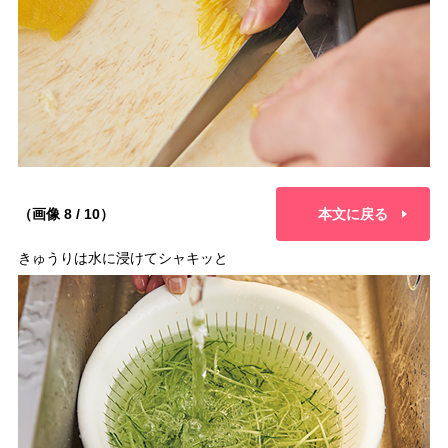
（画像 8 / 10）
本文に戻る
きゅうりは水に浸けてシャキッと