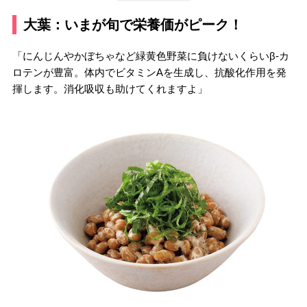
大葉：いまが旬で栄養価がピーク！
「にんじんやかぼちゃなど緑黄色野菜に負けないくらいβ-カ
ロテンが豊富。体内でビタミンAを生成し、抗酸化作用を発
揮します。消化吸収も助けてくれますよ」