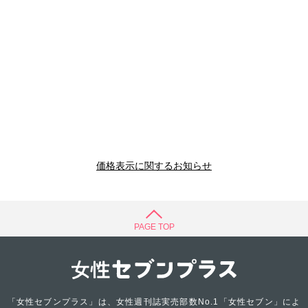
価格表示に関するお知らせ
PAGE TOP
「女性セブンプラス」は、女性週刊誌実売部数No.1「女性セブン」によ