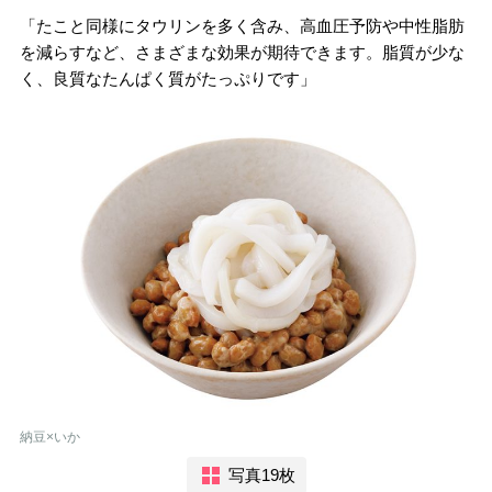
「たこと同様にタウリンを多く含み、高血圧予防や中性脂肪
を減らすなど、さまざまな効果が期待できます。脂質が少な
く、良質なたんぱく質がたっぷりです」
納豆×いか
写真19枚