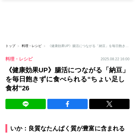
トップ
料理・レシピ
《健康効果UP》腸活につながる「納豆」を毎日飽きずに食べられる“ちょい足し食材”26
料理・レシピ
2025.08.22 16:00
《健康効果UP》腸活につながる「納豆」
を毎日飽きずに食べられる“ちょい足し
食材”26
いか：良質なたんぱく質が豊富に含まれる