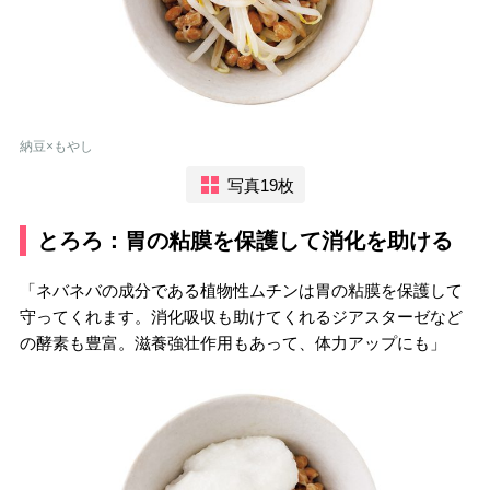
納豆×もやし
写真19枚
とろろ：胃の粘膜を保護して消化を助ける
「ネバネバの成分である植物性ムチンは胃の粘膜を保護して
守ってくれます。消化吸収も助けてくれるジアスターゼなど
の酵素も豊富。滋養強壮作用もあって、体力アップにも」