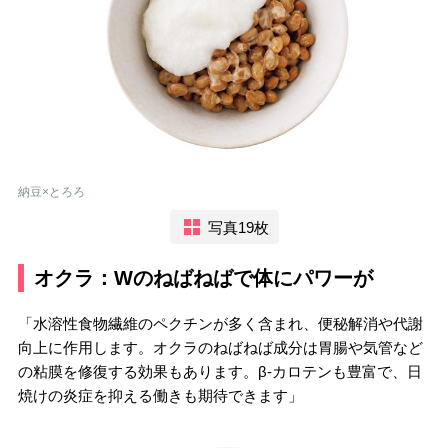
納豆×とろろ
写真19枚
オクラ：Wのねばねばで体にパワーが
「水溶性食物繊維のペクチンが多く含まれ、便秘解消や代謝
向上に作用します。オクラのねばねば成分は胃腸や気管など
の粘膜を修復する効果もあります。β-カロテンも豊富で、日
焼けの炎症を抑える働きも期待できます」