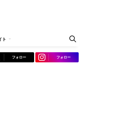
イト
フォロー
フォロー