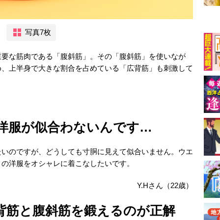
写真7枚
重要な筋肉である「腹斜筋」。その「腹斜筋」を使いなが
め、上半身で大きな割合を占めている「広背筋」も刺激して
。
洋服が似合わないんです…
たいのですが、どうしても寸胴に見えて似合いません。ウエ
トの洋服をオシャレに着こなしたいです。
Y.Hさん（22歳）
背筋と腹斜筋を鍛えるのが正解