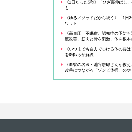
《1日たった5秒》「ひざ裏伸ばし
も
《ゆるメソッドだから続く》「1日3
ワット」
《高血圧、不眠症、認知症の予防も
流改善、筋肉と骨を刺激、体を根本
《いつまでも自力で歩ける体の要は“
を医師らが解説
《血管の名医・池谷敏郎さんが教え
改善につながる「ゾンビ体操」のや