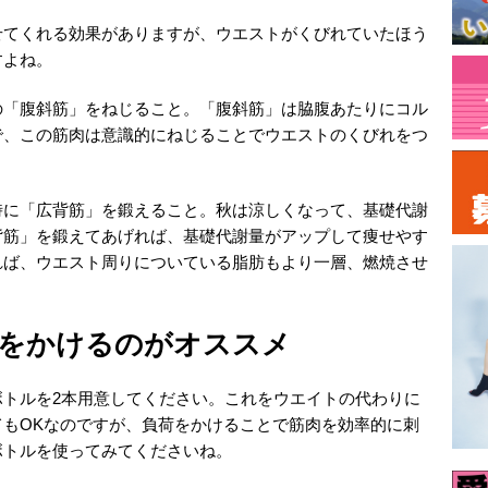
せてくれる効果がありますが、ウエストがくびれていたほう
すよね。
の「腹斜筋」をねじること。「腹斜筋」は脇腹あたりにコル
で、この筋肉は意識的にねじることでウエストのくびれをつ
時に「広背筋」を鍛えること。秋は涼しくなって、基礎代謝
背筋」を鍛えてあげれば、基礎代謝量がアップして痩せやす
れば、ウエスト周りについている脂肪もより一層、燃焼させ
をかけるのがオススメ
トボトルを2本用意してください。これをウエイトの代わりに
もOKなのですが、負荷をかけることで筋肉を効率的に刺
ボトルを使ってみてくださいね。