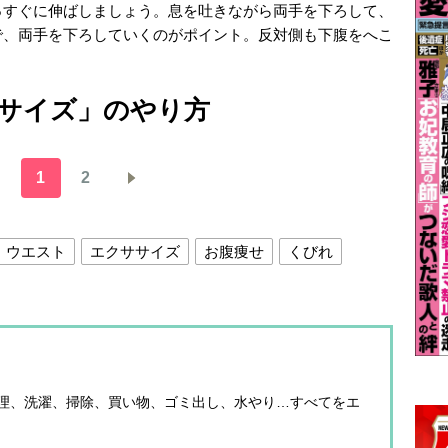
っすぐに伸ばしましょう。息を吐きながら両手を下ろして、
で、両手を下ろしていくのがポイント。反対側も下腹をへこ
サイズ」のやり方
1
2
ウエスト
エクササイズ
お腹痩せ
くびれ
理、洗濯、掃除、買い物、ゴミ出し、水やり…すべてをエ