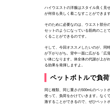
ハイウエストの洋服はスタイル良く見
が何倍も美しく着こなすことができま
そのために必要なのは、ウエスト部分
セットのようになっている筋肉のこと
くることができるのです。
そして、今回オススメしたいのが、同
が下がりがち。背中一面に広がる「広
い体になります。体全体の代謝が上が
る効果を発揮しますよ。
ペットボトルで負荷
同じ種類、同じ重さの500mLのペッ
使って、負荷をかけていきます。なくて
激することができるので、ぜひペット