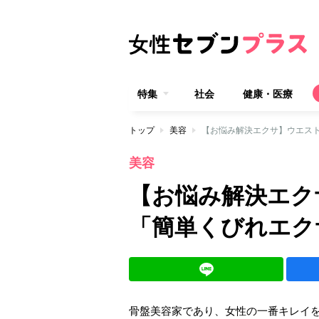
特集
社会
健康・医療
トップ
美容
【お悩み解決エクサ】ウエス
美容
【お悩み解決エク
「簡単くびれエク
骨盤美容家であり、女性の一番キレイ