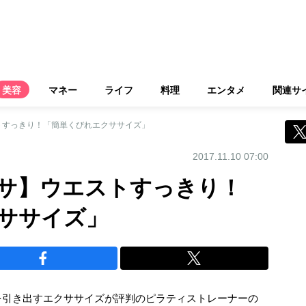
美容
マネー
ライフ
料理
エンタメ
関連サ
トすっきり！「簡単くびれエクササイズ」
2017.11.10 07:00
サ】ウエストすっきり！
ササイズ」
を引き出すエクササイズが評判のピラティストレーナーの