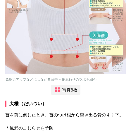
免疫力アップなどにつながる背中～腰まわりのツボを紹介
写真9枚
大椎（だいつい）
首を前に倒したとき、首のつけ根から突き出る骨のすぐ下。
＊風邪のこじらせを予防