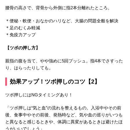
腰骨の高さで、背骨から外側に指2本分離れたところ。
＊便秘・軟便・おなかのハリなど、大腸の問題全般を解決
＊足のむくみ軽減
＊免疫力アップ
【ツボの押し方】
親指の腹を当て、やや強めに5回プッシュ。指4本でさすった
り、はらったりしても。
効果アップ！ツボ押しのコツ【2】
ツボ押しにはNGタイミングあり！
「ツボ押しは“気と血”の流れを整えるもの。入浴中やその前
後、食事中やその前後、発熱時など、気や血の巡りがいつも
と異なると感じるときや、体調に異変があるときは避けたほ
うがいいでしょう」