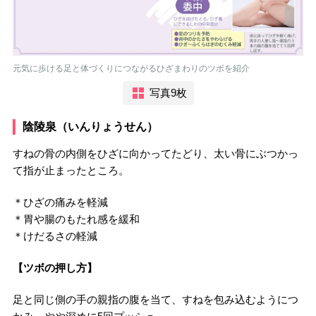
元気に歩ける足と体づくりにつながるひざまわりのツボを紹介
写真9枚
陰陵泉（いんりょうせん）
すねの骨の内側をひざに向かってたどり、太い骨にぶつかっ
て指が止まったところ。
＊ひざの痛みを軽減
＊胃や腸のもたれ感を緩和
＊けだるさの軽減
【ツボの押し方】
足と同じ側の手の親指の腹を当て、すねを包み込むようにつ