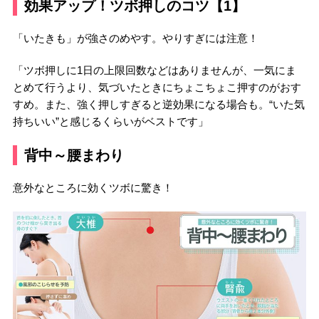
効果アップ！ツボ押しのコツ【1】
「いたきも」が強さのめやす。やりすぎには注意！
「ツボ押しに1日の上限回数などはありませんが、一気にま
とめて行うより、気づいたときにちょこちょこ押すのがおす
すめ。また、強く押しすぎると逆効果になる場合も。“いた気
持ちいい”と感じるくらいがベストです」
背中～腰まわり
意外なところに効くツボに驚き！