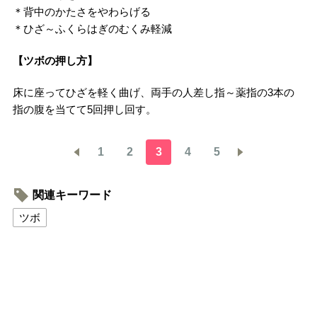
＊背中のかたさをやわらげる
＊ひざ～ふくらはぎのむくみ軽減
【ツボの押し方】
床に座ってひざを軽く曲げ、両手の人差し指～薬指の3本の
指の腹を当てて5回押し回す。
1
2
3
4
5
関連キーワード
ツボ