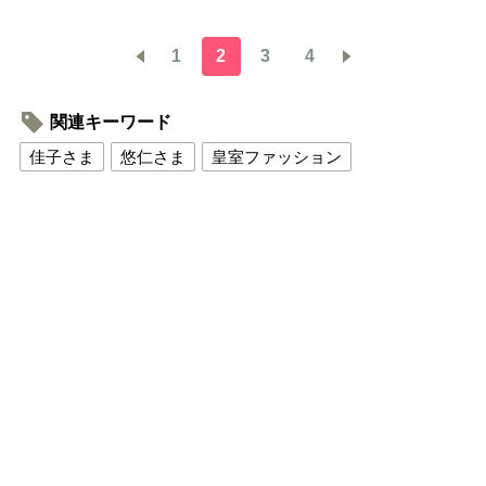
1
2
3
4
関連キーワード
佳子さま
悠仁さま
皇室ファッション