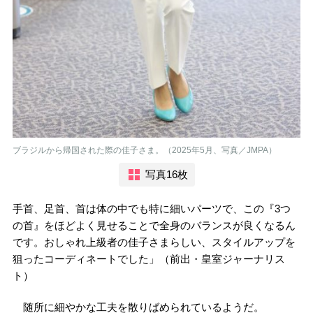
ブラジルから帰国された際の佳子さま。（2025年5月、写真／JMPA）
写真16枚
手首、足首、首は体の中でも特に細いパーツで、この『3つ
の首』をほどよく見せることで全身のバランスが良くなるん
です。おしゃれ上級者の佳子さまらしい、スタイルアップを
狙ったコーディネートでした」（前出・皇室ジャーナリス
ト）
随所に細やかな工夫を散りばめられているようだ。