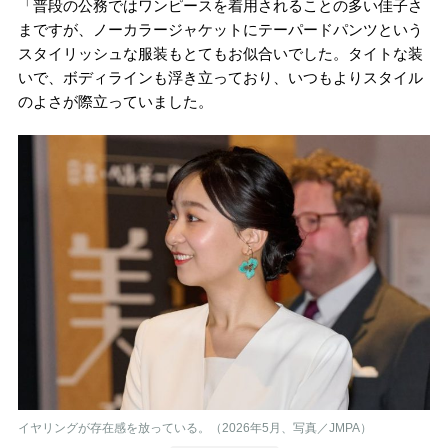
「普段の公務ではワンピースを着用されることの多い佳子さ
まですが、ノーカラージャケットにテーパードパンツという
スタイリッシュな服装もとてもお似合いでした。タイトな装
いで、ボディラインも浮き立っており、いつもよりスタイル
のよさが際立っていました。
イヤリングが存在感を放っている。（2026年5月、写真／JMPA）