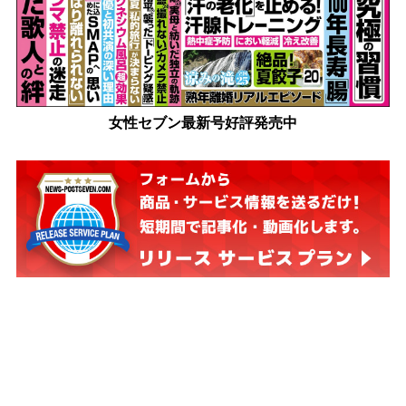
女性セブン最新号好評発売中