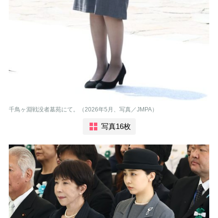
千鳥ヶ淵戦没者墓苑にて。（2026年5月、写真／JMPA）
写真16枚