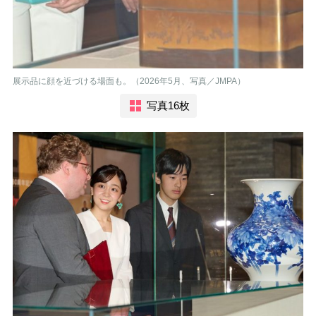
展示品に顔を近づける場面も。（2026年5月、写真／JMPA）
写真16枚