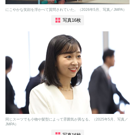
にこやかな笑顔を浮かべて質問されていた。（2026年5月、写真／JMPA）
写真16枚
同じスーツでも小物や髪型によって雰囲気が異なる。（2025年5月、写真／
JMPA）
写真16枚