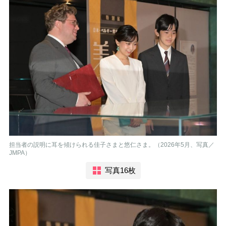
担当者の説明に耳を傾けられる佳子さまと悠仁さま。（2026年5月、写真／
JMPA）
写真16枚