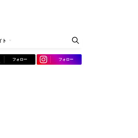
イト
フォロー
フォロー