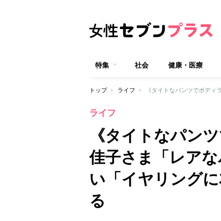
特集
社会
健康・医療
トップ
ライフ
ライフ
《タイトなパンツ
佳子さま「レアな
い「イヤリングに
る