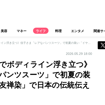
美容
マネー
ライフ
料理
エンタメ
関連サ
《タイトなパンツでボディライン浮き立つ》佳子さま「レアなパンツスーツ」で初夏の装い「イヤリングに友禅染」で日本の伝統伝える
2026.05.29 18:00
でボディライン浮き立つ》
パンツスーツ」で初夏の装
友禅染」で日本の伝統伝え