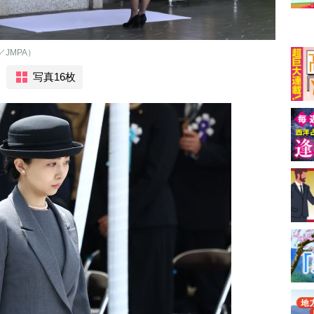
JMPA）
写真16枚