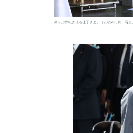
深々と拝礼される佳子さま。（2026年5月、写真／