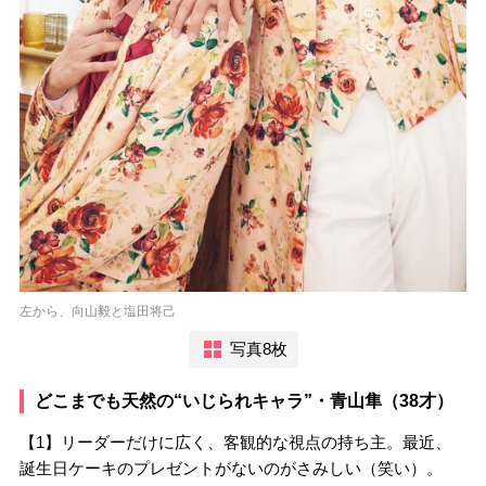
左から、向山毅と塩田将己
写真8枚
どこまでも天然の“いじられキャラ”・青山隼（38才）
【1】リーダーだけに広く、客観的な視点の持ち主。最近、
誕生日ケーキのプレゼントがないのがさみしい（笑い）。