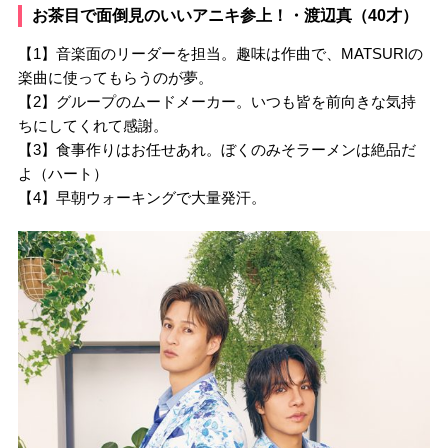
お茶目で面倒見のいいアニキ参上！・渡辺真（40才）
【1】音楽面のリーダーを担当。趣味は作曲で、MATSURIの
楽曲に使ってもらうのが夢。
【2】グループのムードメーカー。いつも皆を前向きな気持
ちにしてくれて感謝。
【3】食事作りはお任せあれ。ぼくのみそラーメンは絶品だ
よ（ハート）
【4】早朝ウォーキングで大量発汗。