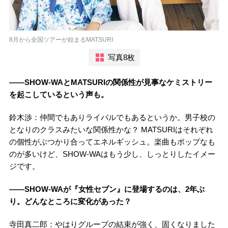
8月から全国ツアーが始まるMATSURI
写真8枚
――SHOW-WAとMATSURIの関係性が見事なケミストリー
を起こしているという声も。
鈴木渉：仲間でもありライバルでもあるというか。男子校の
となりのクラスみたいな関係性かな？ MATSURIはそれぞれ
の個性がぶつかり合ってエネルギッシュ。楽曲もポップなも
のが多いけど、SHOW-WAはもう少し、しっとりしたイメー
ジです。
――SHOW-WAが『女性セブン』に登場するのは、2年ぶ
り。どんなところに変化があった？
寺田真二郎：やはりグループの結束が強く、固くなりました