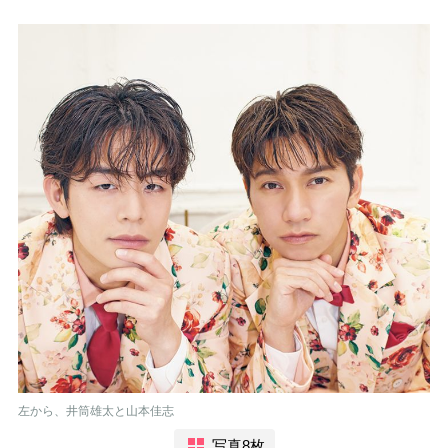
左から、井筒雄太と山本佳志
写真8枚