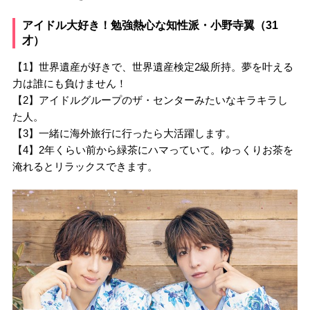
アイドル大好き！勉強熱心な知性派・小野寺翼（31
才）
【1】世界遺産が好きで、世界遺産検定2級所持。夢を叶える
力は誰にも負けません！
【2】アイドルグループのザ・センターみたいなキラキラし
た人。
【3】一緒に海外旅行に行ったら大活躍します。
【4】2年くらい前から緑茶にハマっていて。ゆっくりお茶を
淹れるとリラックスできます。