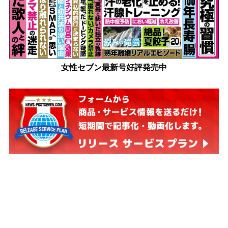
女性セブン最新号好評発売中