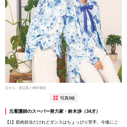
左から、渡辺真と柳田優樹
写真8枚
元看護師のスーパー努力家・鈴木渉（34才）
【1】筋肉担当だけれどダンスはちょっぴり苦手。今後にご