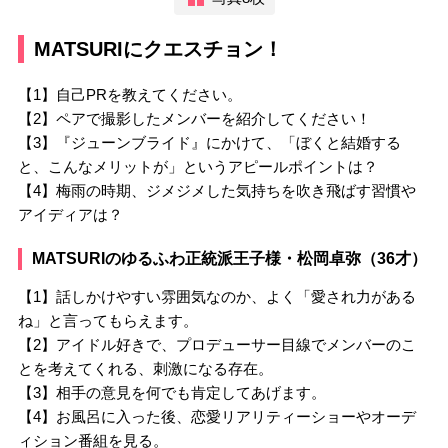
MATSURIにクエスチョン！
【1】自己PRを教えてください。
【2】ペアで撮影したメンバーを紹介してください！
【3】『ジューンブライド』にかけて、「ぼくと結婚する
と、こんなメリットが」というアピールポイントは？
【4】梅雨の時期、ジメジメした気持ちを吹き飛ばす習慣や
アイディアは？
MATSURIのゆるふわ正統派王子様・松岡卓弥（36才）
【1】話しかけやすい雰囲気なのか、よく「愛され力がある
ね」と言ってもらえます。
【2】アイドル好きで、プロデューサー目線でメンバーのこ
とを考えてくれる、刺激になる存在。
【3】相手の意見を何でも肯定してあげます。
【4】お風呂に入った後、恋愛リアリティーショーやオーデ
ィション番組を見る。