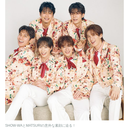
SHOW-WAとMATSURIの意外な素顔に迫る！