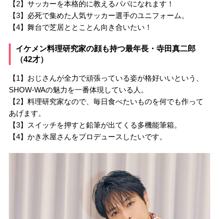
【2】サッカーを本格的に教えるパパになれます！
【3】必死で集めた人気サッカー選手のユニフォーム。
【4】舞台で芝居ととことん向き合いたい！
イケメン料理研究家の顔も持つ最年長・寺田真二郎
（42才）
【1】おじさんが全力で頑張っている姿が格好いいという、
SHOW-WAの魅力を一番体現している人。
【2】料理研究家なので、毎日食べたいものを何でも作って
あげます。
【3】スイッチを押すと鉛筆が出てくる多機能筆箱。
【4】かき氷屋さんをプロデュースしたいです。