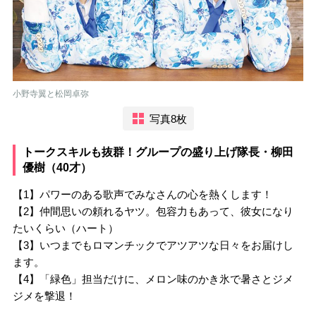
小野寺翼と松岡卓弥
写真8枚
トークスキルも抜群！グループの盛り上げ隊長・柳田
優樹（40才）
【1】パワーのある歌声でみなさんの心を熱くします！
【2】仲間思いの頼れるヤツ。包容力もあって、彼女になり
たいくらい（ハート）
【3】いつまでもロマンチックでアツアツな日々をお届けし
ます。
【4】「緑色」担当だけに、メロン味のかき氷で暑さとジメ
ジメを撃退！