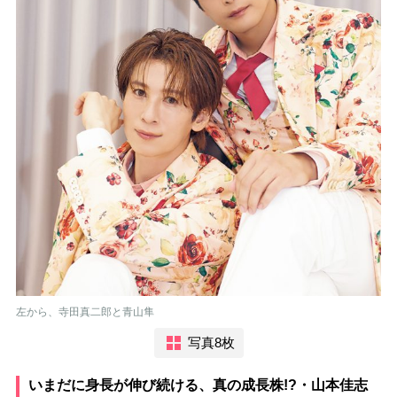
左から、寺田真二郎と青山隼
写真8枚
いまだに身長が伸び続ける、真の成長株!?・山本佳志