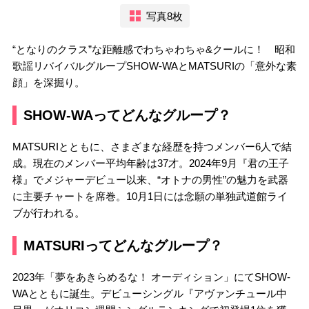
写真8枚
“となりのクラス”な距離感でわちゃわちゃ&クールに！ 昭和
歌謡リバイバルグループSHOW-WAとMATSURIの「意外な素
顔」を深掘り。
SHOW-WAってどんなグループ？
MATSURIとともに、さまざまな経歴を持つメンバー6人で結
成。現在のメンバー平均年齢は37才。2024年9月『君の王子
様』でメジャーデビュー以来、“オトナの男性”の魅力を武器
に主要チャートを席巻。10月1日には念願の単独武道館ライ
ブが行われる。
MATSURIってどんなグループ？
2023年「夢をあきらめるな！ オーディション」にてSHOW-
WAとともに誕生。デビューシングル『アヴァンチュール中