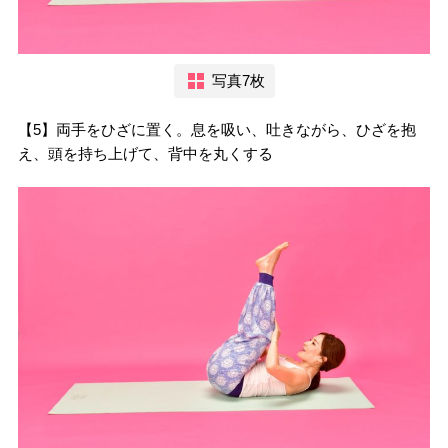
写真7枚
【5】両手をひざに置く。息を吸い、吐きながら、ひざを抱
え、頭を持ち上げて、背中を丸くする