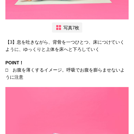
写真7枚
【3】息を吐きながら、背骨を一つひとつ、床につけていく
ように、ゆっくりと上体を床へと下ろしていく
POINT！
□ お腹を薄くするイメージ。呼吸でお腹を膨らませないよ
うに注意