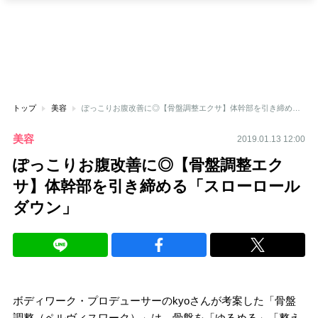
トップ
美容
ぽっこりお腹改善に◎【骨盤調整エクサ】体幹部を引き締める「スローロールダウン」
美容
2019.01.13 12:00
ぽっこりお腹改善に◎【骨盤調整エク
サ】体幹部を引き締める「スローロール
ダウン」
ボディワーク・プロデューサーのkyoさんが考案した「骨盤
調整（ペルヴィスワーク）」は、骨盤を「ゆるめる」「整え