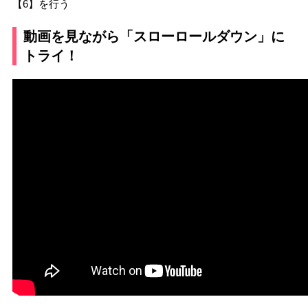
【6】を行う
動画を見ながら「スローロールダウン」に
トライ！