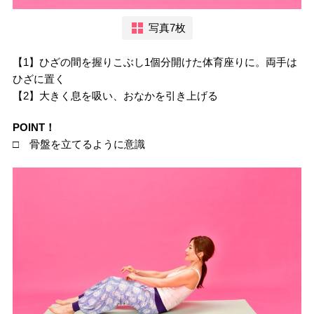
写真7枚
【1】ひざの間を握りこぶし1個分開けた体育座りに。両手は
ひざに置く
【2】大きく息を吸い、おなかを引き上げる
POINT！
□ 骨盤を立てるように意識