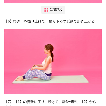
写真7枚
【6】ひざ下を振り上げて、振り下ろす反動で起き上がる
【7】 【1】の姿勢に戻り、続けて、計3〜5回、【2】から