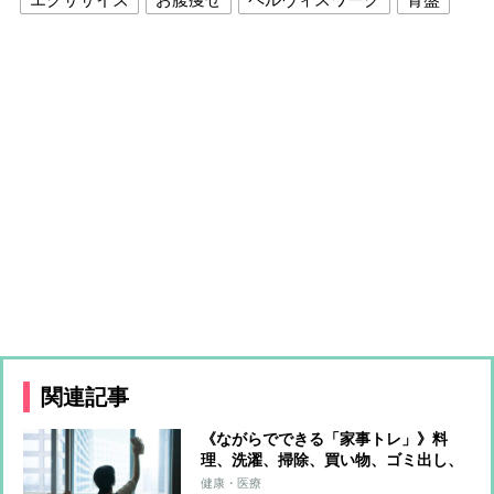
関連記事
《ながらでできる「家事トレ」》料
理、洗濯、掃除、買い物、ゴミ出し、
水やり…すべてをエクササイズに！ト
健康・医療