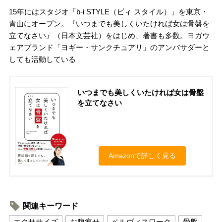
15年にはスタジオ「b-i STYLE（ビィ スタイル）」を東京・
青山にオープン。『いつまでも美しくいたければ女は骨盤を
立てなさい』（日本文芸社）をはじめ、著書も多数。ヨガウ
ェアブランド「ヨギー・サンクチュアリ」のアンバサダーと
しても活動している
いつまでも美しくいたければ女は骨盤
を立てなさい
Amazonで詳しく見る
関連キーワード
エクササイズ
お腹痩せ
ペルヴィスワーク
骨盤