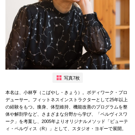
写真7枚
本名は、小林亨（こばやし・きょう）。ボディワーク・プロ
デューサー。フィットネスインストラクターとして25年以上
の経験をもつ。痩身、体型維持、機能改善のプログラムを整
体や解剖学など、さまざまな分野から学び、「ペルヴィスワ
ーク」を考案し、2005年よりオリジナルメソッド「ビューテ
ィ・ペルヴィス（R）」として、スタジオ・ヨギーで展開。