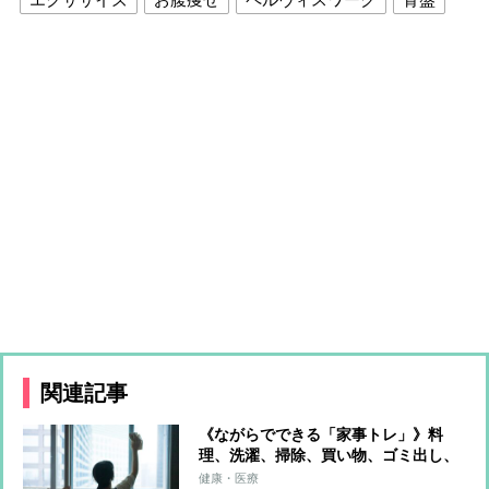
関連記事
《ながらでできる「家事トレ」》料
理、洗濯、掃除、買い物、ゴミ出し、
水やり…すべてをエクササイズに！ト
健康・医療