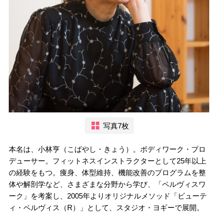
写真7枚
本名は、小林亨（こばやし・きょう）。ボディワーク・プロ
デューサー。フィットネスインストラクターとして25年以上
の経験をもつ。痩身、体型維持、機能改善のプログラムを整
体や解剖学など、さまざまな分野から学び、「ペルヴィスワ
ーク」を考案し、2005年よりオリジナルメソッド「ビューテ
ィ・ペルヴィス（R）」として、スタジオ・ヨギーで展開。