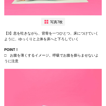
写真7枚
【3】息を吐きながら、背骨を一つひとつ、床につけていく
ように、ゆっくりと上体を床へと下ろしていく
POINT！
□ お腹を薄くするイメージ。呼吸でお腹を膨らませないよ
うに注意