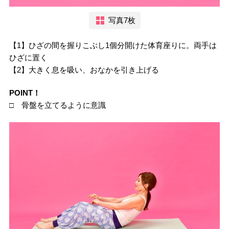
写真7枚
【1】ひざの間を握りこぶし1個分開けた体育座りに。両手は
ひざに置く
【2】大きく息を吸い、おなかを引き上げる
POINT！
□ 骨盤を立てるように意識