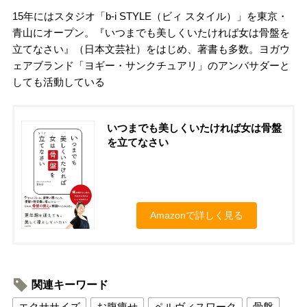
15年にはスタジオ「b-i STYLE（ビィ スタイル）」を東京・
青山にオープン。『いつまでも美しくいたければ女は骨盤を
立てなさい』（日本文芸社）をはじめ、著書も多数。ヨガウ
ェアブランド「ヨギー・サンクチュアリ」のアンバサダーと
しても活動している
いつまでも美しくいたければ女は骨盤
を立てなさい
Amazonで詳しく見る
関連キーワード
エクササイズ
お腹痩せ
ペルヴィスワーク
骨盤