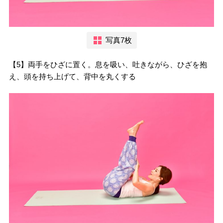
写真7枚
【5】両手をひざに置く。息を吸い、吐きながら、ひざを抱
え、頭を持ち上げて、背中を丸くする