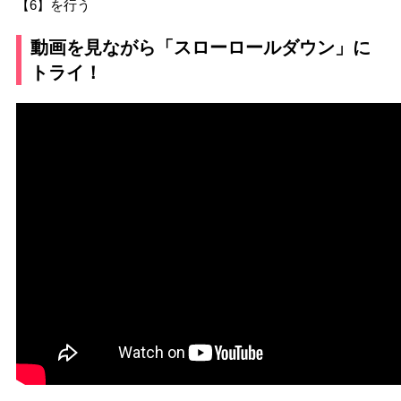
【6】を行う
動画を見ながら「スローロールダウン」に
トライ！