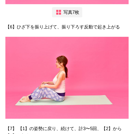
写真7枚
【6】ひざ下を振り上げて、振り下ろす反動で起き上がる
【7】 【1】の姿勢に戻り、続けて、計3〜5回、【2】から