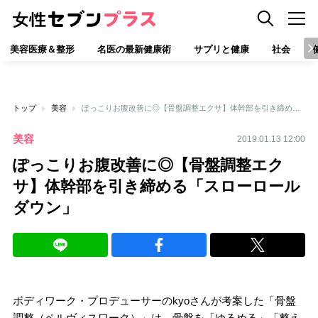
美容医療＆整形
名医の最新健康術
サプリと健康
社会
トップ
美容
ぽっこりお腹改善に◎【骨盤調整エクサ】体幹部を引き締める「スローロールダウン」
美容
2019.01.13 12:00
ぽっこりお腹改善に◎【骨盤調整エク
サ】体幹部を引き締める「スローロール
ダウン」
ボディワーク・プロデューサーのkyoさんが考案した「骨盤
調整（ペルヴィスワーク）」は、骨盤を「ゆるめる」「整え