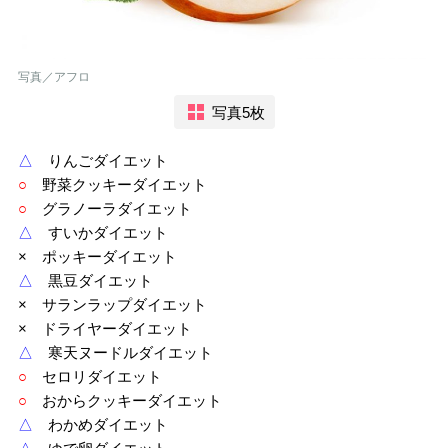
写真／アフロ
写真5枚
△
りんごダイエット
○
野菜クッキーダイエット
○
グラノーラダイエット
△
すいかダイエット
× ポッキーダイエット
△
黒豆ダイエット
× サランラップダイエット
× ドライヤーダイエット
△
寒天ヌードルダイエット
○
セロリダイエット
○
おからクッキーダイエット
△
わかめダイエット