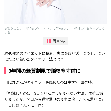
無理をしない「1日5食ダイエット」で52kgになり、48才の今もキープして
いる
写真5枚
約40種類のダイエットに挑み、失敗を繰り返しつつも、つい
にたどり着いたダイエット法とは？
3年間の糖質制限で脳梗塞寸前に
日比野さんがダイエットを始めたのは中学3年生の時。
「挑戦したのは、3日間りんごしか食べない方法。体重は減
りましたが、翌日から通常通りの食事に戻したら元通りに」
（日比野さん・以下同）