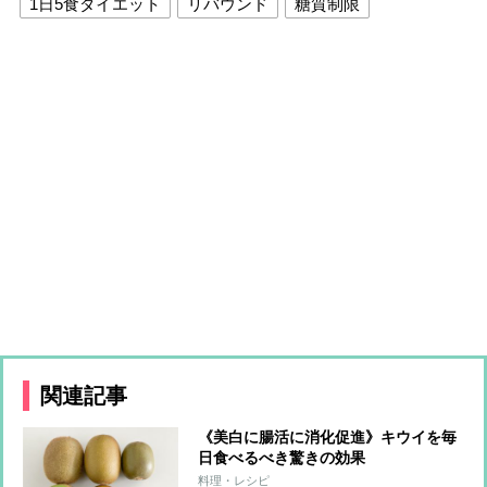
1日5食ダイエット
リバウンド
糖質制限
関連記事
《美白に腸活に消化促進》キウイを毎
日食べるべき驚きの効果
料理・レシピ