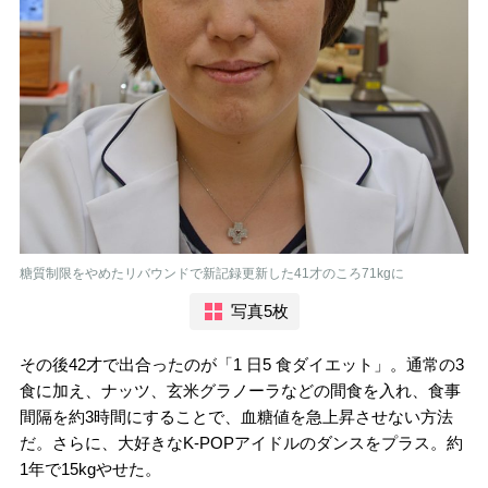
糖質制限をやめたリバウンドで新記録更新した41才のころ71kgに
写真5枚
その後42才で出合ったのが「1 日5 食ダイエット」。通常の3
食に加え、ナッツ、玄米グラノーラなどの間食を入れ、食事
間隔を約3時間にすることで、血糖値を急上昇させない方法
だ。さらに、大好きなK-POPアイドルのダンスをプラス。約
1年で15kgやせた。