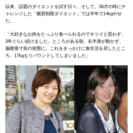
以来、話題のダイエットを試す日々。そして、36才の時にチ
ャレンジした「糖質制限ダイエット」では半年で14kgやせ
た。
「大好きなお肉をたっぷり食べられるのでキツイと思わず、
3年ぐらい続けました。ところがある朝、右半身が動かず、
脳梗塞寸前の状態に。これをきっかけに食生活を戻したとこ
ろ、17kgもリバウンドしてしまいました」