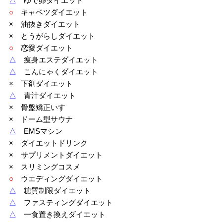
△
ゆで卵ダイエット
○
キャベツダイエット
× 油抜きダイエット
× とうがらしダイエット
○
恋愛ダイエット
△
痩身エステダイエット
△
こんにゃくダイエット
× 下剤ダイエット
△
青汁ダイエット
× 骨盤矯正いす
× ドーム型サウナ
△
EMSマシン
× ダイエットドリンク
× サプリメントダイエット
× スリミングコスメ
○
ウエディングダイエット
△
糖質制限ダイエット
△
ファスティングダイエット
△
一食置き換えダイエット