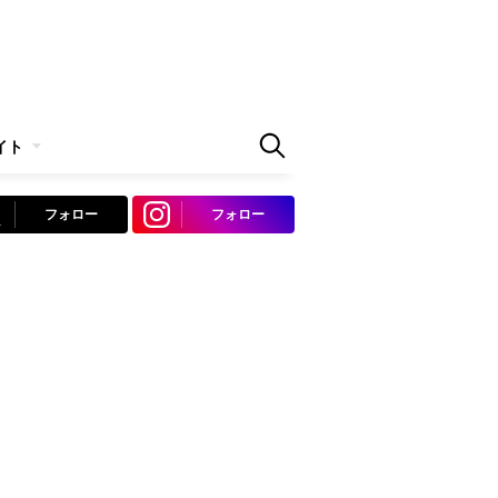
イト
フォロー
フォロー