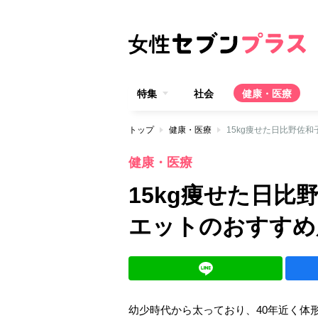
特集
社会
健康・医療
トップ
健康・医療
15kg痩せた日比野佐
健康・医療
15kg痩せた日比
エットのおすすめ
幼少時代から太っており、40年近く体