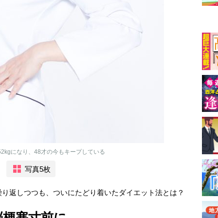
2kgになり、48才の今もキープしている
写真5枚
繰り返しつつも、ついにたどり着いたダイエット法とは？
脳梗塞寸前に