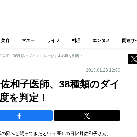
美容
マネー
ライフ
料理
エンタメ
関連サ
和子医師、38種類のダイエットのおすすめ度を判定！
2019.01.23 12:00
野佐和子医師、38種類のダイ
度を判定！
形の悩みと闘ってきたという医師の日比野佐和子さん。