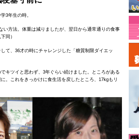
学3年生の時。
べない方法。体重は減りましたが、翌日から通常通りの食事
以下同）
して、36才の時にチャレンジした「糖質制限ダイエッ
のでキツイと思わず、3年ぐらい続けました。ところがある
に。これをきっかけに食生活を戻したところ、17kgもリ