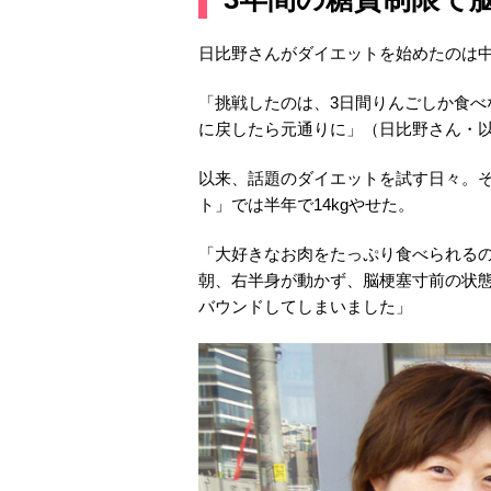
日比野さんがダイエットを始めたのは中
「挑戦したのは、3日間りんごしか食
に戻したら元通りに」（日比野さん・
以来、話題のダイエットを試す日々。そ
ト」では半年で14kgやせた。
「大好きなお肉をたっぷり食べられる
朝、右半身が動かず、脳梗塞寸前の状態
バウンドしてしまいました」