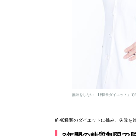
無理をしない「1日5食ダイエット」で5
約40種類のダイエットに挑み、失敗を
3年間の糖質制限で