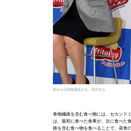
左から江頭祐嘉合さん、渋川さん
食物繊維を含む食べ物には、セカンド
は、最初に食べた食事が、次に食べた
維を含む食べ物を食べることで、昼食