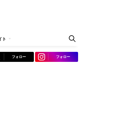
イト
フォロー
フォロー