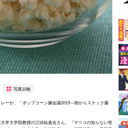
写真10枚
レーが、「ポップコーン腸会議2019～朝からスナック腸
葉大学大学院教授の江頭祐嘉合さん、『マツコの知らない世