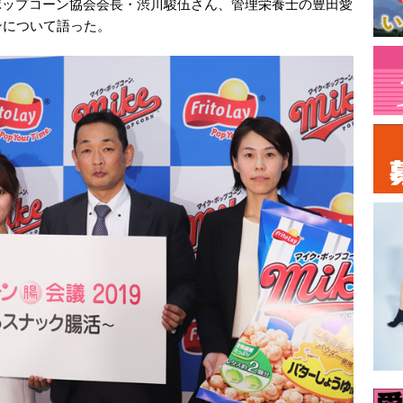
ポップコーン協会会長・渋川駿伍さん、管理栄養士の豊田愛
ンについて語った。