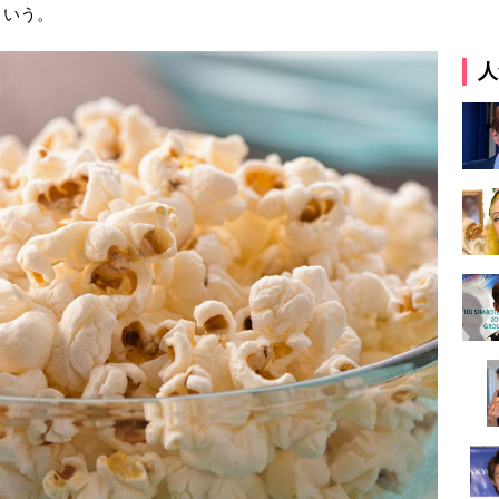
という。
人