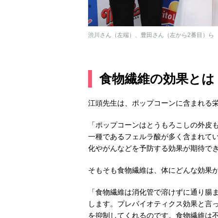
渋川さん（左端）、豊田さん（左から2番目）ら
食物繊維の効果とは
江頭先生は、ポップコーンに含まれる
「ポップコーンはとうもろこしの外皮
一種であるフェルラ酸が多く含まれて
化やがんなどを予防する効果が期待で
そもそも食物繊維は、体にどんな効果
「食物繊維は消化管で溶けずに通り腸
します。プレバイオティクス効果と言
を抑制してくれるのです。食物繊維は