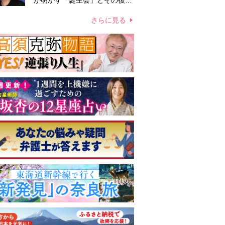
が明かす「誕生会」とその後の
メッセージ
さらに見る