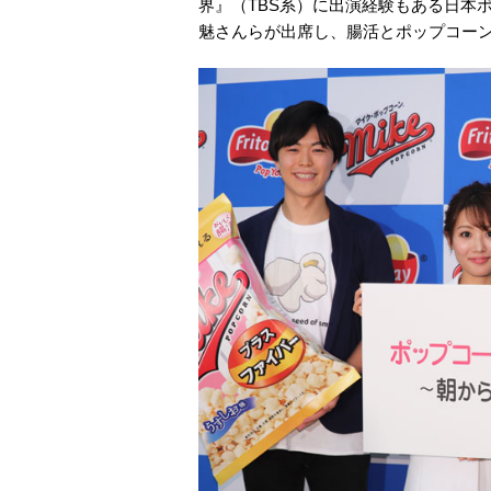
界』（TBS系）に出演経験もある日本
魅さんらが出席し、腸活とポップコー