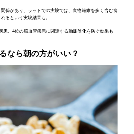
も関係があり、ラットでの実験では、食物繊維を多く含む食
されるという実験結果も。
疾患、4位の脳血管疾患に関連する動脈硬化を防ぐ効果も
るなら朝の方がいい？