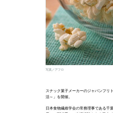
写真／アフロ
スナック菓子メーカーのジャパンフリト
活～」を開催。
日本食物繊維学会の常務理事である千