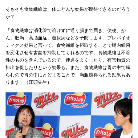
そもそも食物繊維は、体にどんな効果が期待できるのだろう
か？
「食物繊維は消化管で溶けずに通り腸まで届き、便秘、が
ん、肥満、高脂血症、糖尿病などを予防します。プレバイオ
ティクス効果と言って、食物繊維を摂取することで腸内細菌
を変化させ有害菌を抑制してくれるのです。食物繊維は不溶
性のものを含んでいるので、便通をよくしたり、有害物質の
排出を促したりという効果も。また、食物繊維は胃の中で膨
らむので胃の中にとどまることで、満腹感得られる効果もあ
ります」（江頭先生）