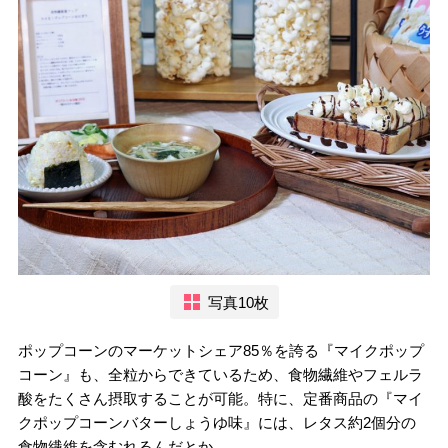
写真10枚
ポップコーンのマーケットシェア85％を誇る『マイクポップ
コーン』も、全粒からできているため、食物繊維やフェルラ
酸をたくさん摂取することが可能。特に、定番商品の『マイ
クポップコーンバターしょうゆ味』には、レタス約2個分の
食物繊維を含むれるんだとか。