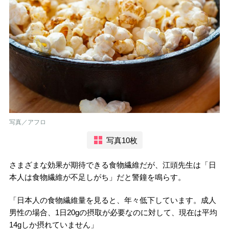
写真／アフロ
写真10枚
さまざまな効果が期待できる食物繊維だが、江頭先生は「日
本人は食物繊維が不足しがち」だと警鐘を鳴らす。
「日本人の食物繊維量を見ると、年々低下しています。成人
男性の場合、1日20gの摂取が必要なのに対して、現在は平均
14gしか摂れていません」