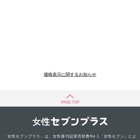
価格表示に関するお知らせ
PAGE TOP
「女性セブンプラス」は、女性週刊誌実売部数No.1「女性セブン」によ