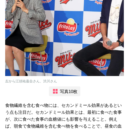
左から江頭祐嘉合さん、渋川さん
写真10枚
食物繊維を含む食べ物には、セカンドミール効果があるとい
う点も注目だ。セカンドミール効果とは、最初に食べた食事
が、次に食べた食事の血糖値にも影響を与えること。例え
ば、朝食で食物繊維を含む食べ物を食べることで、昼食の血