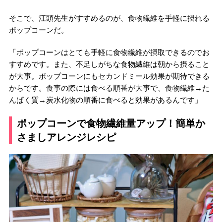
そこで、江頭先生がすすめるのが、食物繊維を手軽に摂れる
ポップコーンだ。
「ポップコーンはとても手軽に食物繊維が摂取できるのでお
すすめです。また、不足しがちな食物繊維は朝から摂ること
が大事。ポップコーンにもセカンドミール効果が期待できる
からです。食事の際には食べる順番が大事で、食物繊維→た
んぱく質→炭水化物の順番に食べると効果があるんです」
ポップコーンで食物繊維量アップ！簡単か
さましアレンジレシピ