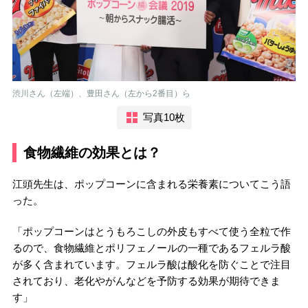
渋川さん（左端）、豊田さん（左から2番目）ら
写真10枚
食物繊維の効果とは？
江頭先生は、ポップコーンに含まれる栄養素についてこう語
った。
「ポップコーンはとうもろこしの外皮もすべて使う全粒で作
るので、食物繊維とポリフェノールの一種であるフェルラ酸
が多く含まれています。フェルラ酸は酸化を防ぐことで注目
されており、老化やがんなどを予防する効果が期待できま
す」