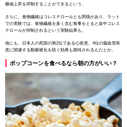
糖値上昇を抑制することができるという。
さらに、食物繊維はコレステロールとも関係があり、ラット
での実験では、食物繊維を多く含む食事をとると血中コレス
テロールが抑制されるという実験結果も。
他にも、日本人の死因の第2位である心疾患、4位の脳血管疾
患に関連する動脈硬化を防ぐ効果も期待されるんだとか。
ポップコーンを食べるなら朝の方がいい？