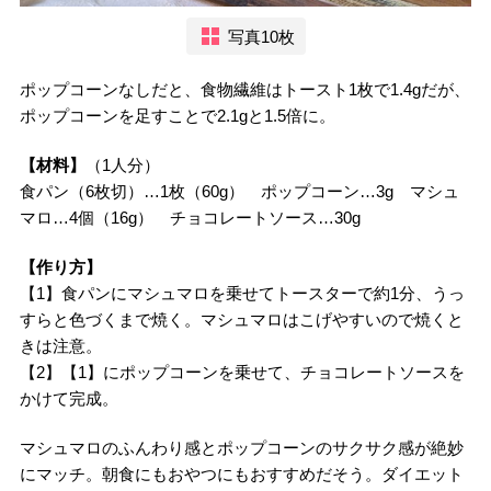
写真10枚
ポップコーンなしだと、食物繊維はトースト1枚で1.4gだが、
ポップコーンを足すことで2.1gと1.5倍に。
【材料】
（1人分）
食パン（6枚切）…1枚（60g） ポップコーン…3g マシュ
マロ…4個（16g） チョコレートソース…30g
【作り方】
【1】食パンにマシュマロを乗せてトースターで約1分、うっ
すらと色づくまで焼く。マシュマロはこげやすいので焼くと
きは注意。
【2】【1】にポップコーンを乗せて、チョコレートソースを
かけて完成。
マシュマロのふんわり感とポップコーンのサクサク感が絶妙
にマッチ。朝食にもおやつにもおすすめだそう。ダイエット