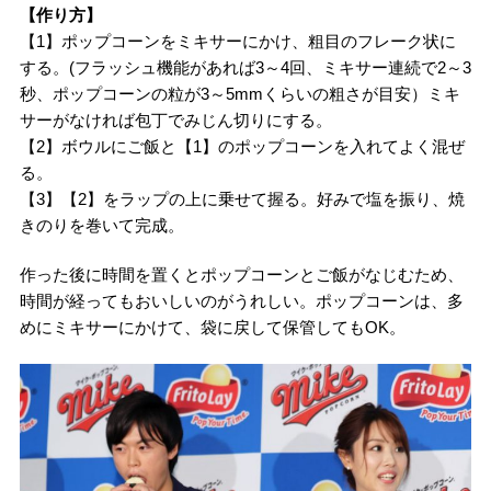
【作り方】
【1】ポップコーンをミキサーにかけ、粗目のフレーク状に
する。(フラッシュ機能があれば3～4回、ミキサー連続で2～3
秒、ポップコーンの粒が3～5mmくらいの粗さが目安）ミキ
サーがなければ包丁でみじん切りにする。
【2】ボウルにご飯と【1】のポップコーンを入れてよく混ぜ
る。
【3】【2】をラップの上に乗せて握る。好みで塩を振り、焼
きのりを巻いて完成。
作った後に時間を置くとポップコーンとご飯がなじむため、
時間が経ってもおいしいのがうれしい。ポップコーンは、多
めにミキサーにかけて、袋に戻して保管してもOK。