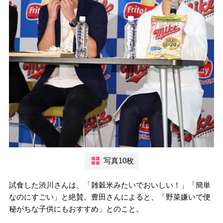
写真10枚
試食した渋川さんは、「雑穀米みたいでおいしい！」「簡単
なのにすごい」と絶賛。豊田さんによると、「野菜嫌いで便
秘がちな子供にもおすすめ」とのこと。