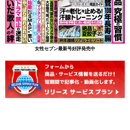
女性セブン最新号好評発売中