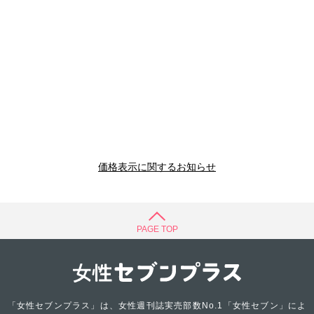
価格表示に関するお知らせ
PAGE TOP
「女性セブンプラス」は、女性週刊誌実売部数No.1「女性セブン」によ