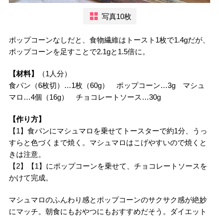
写真10枚
ポップコーンなしだと、食物繊維はトースト1枚で1.4gだが、
ポップコーンを足すことで2.1gと1.5倍に。
【材料】
（1人分）
食パン（6枚切）…1枚（60g） ポップコーン…3g マシュ
マロ…4個（16g） チョコレートソース…30g
【作り方】
【1】食パンにマシュマロを乗せてトースターで約1分、うっ
すらと色づくまで焼く。マシュマロはこげやすいので焼くと
きは注意。
【2】【1】にポップコーンを乗せて、チョコレートソースを
かけて完成。
マシュマロのふんわり感とポップコーンのサクサク感が絶妙
にマッチ。朝食にもおやつにもおすすめだそう。ダイエット