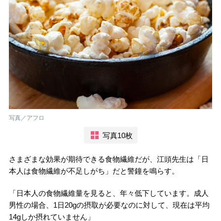
写真／アフロ
写真10枚
さまざまな効果が期待できる食物繊維だが、江頭先生は「日
本人は食物繊維が不足しがち」だと警鐘を鳴らす。
「日本人の食物繊維量を見ると、年々低下しています。成人
男性の場合、1日20gの摂取が必要なのに対して、現在は平均
14gしか摂れていません」