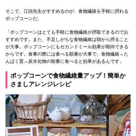
そこで、江頭先生がすすめるのが、食物繊維を手軽に摂れる
ポップコーンだ。
「ポップコーンはとても手軽に食物繊維が摂取できるのでお
すすめです。また、不足しがちな食物繊維は朝から摂ること
が大事。ポップコーンにもセカンドミール効果が期待できる
からです。食事の際には食べる順番が大事で、食物繊維→た
んぱく質→炭水化物の順番に食べると効果があるんです」
ポップコーンで食物繊維量アップ！簡単か
さましアレンジレシピ