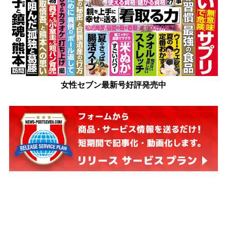
女性セブン最新号好評発売中