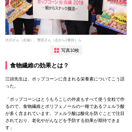
渋川さん（左端）、豊田さん（左から2番目）ら
写真10枚
食物繊維の効果とは？
江頭先生は、ポップコーンに含まれる栄養素についてこう語
った。
「ポップコーンはとうもろこしの外皮もすべて使う全粒で作
るので、食物繊維とポリフェノールの一種であるフェルラ酸
が多く含まれています。フェルラ酸は酸化を防ぐことで注目
されており、老化やがんなどを予防する効果が期待できま
す」