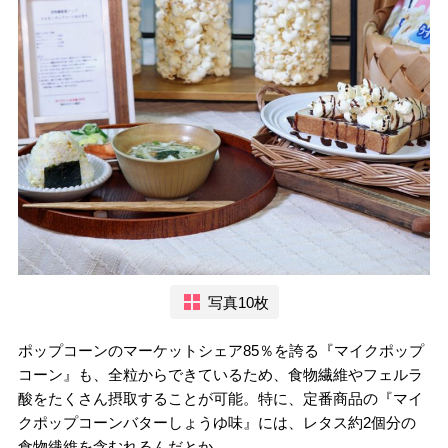
写真10枚
ポップコーンのマーケットシェア85％を誇る『マイクポップ
コーン』も、全粒からできているため、食物繊維やフェルラ
酸をたくさん摂取することが可能。特に、定番商品の『マイ
クポップコーンバターしょうゆ味』には、レタス約2個分の
食物繊維を含むれるんだとか。