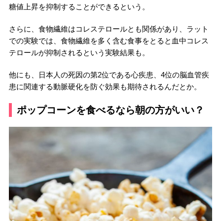
糖値上昇を抑制することができるという。
さらに、食物繊維はコレステロールとも関係があり、ラット
での実験では、食物繊維を多く含む食事をとると血中コレス
テロールが抑制されるという実験結果も。
他にも、日本人の死因の第2位である心疾患、4位の脳血管疾
患に関連する動脈硬化を防ぐ効果も期待されるんだとか。
ポップコーンを食べるなら朝の方がいい？