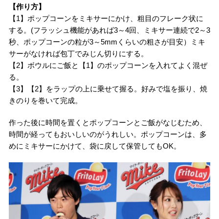
【作り方】
【1】ポップコーンをミキサーにかけ、粗目のフレーク状に
する。(フラッシュ機能があれば3～4回、ミキサー連続で2～3
秒、ポップコーンの粒が3～5mmくらいの粗さが目安）ミキ
サーがなければ包丁でみじん切りにする。
【2】ボウルにご飯と【1】のポップコーンを入れてよく混ぜ
る。
【3】【2】をラップの上に乗せて握る。好みで塩を振り、焼
きのりを巻いて完成。
作った後に時間を置くとポップコーンとご飯がなじむため、
時間が経ってもおいしいのがうれしい。ポップコーンは、多
めにミキサーにかけて、袋に戻して保管してもOK。