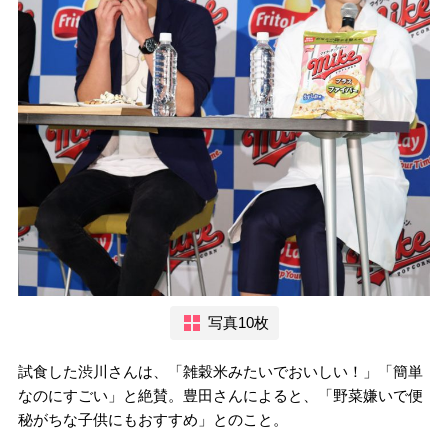
写真10枚
試食した渋川さんは、「雑穀米みたいでおいしい！」「簡単
なのにすごい」と絶賛。豊田さんによると、「野菜嫌いで便
秘がちな子供にもおすすめ」とのこと。