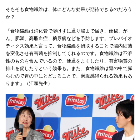
そもそも食物繊維は、体にどんな効果が期待できるのだろう
か？
「食物繊維は消化管で溶けずに通り腸まで届き、便秘、が
ん、肥満、高脂血症、糖尿病などを予防します。プレバイオ
ティクス効果と言って、食物繊維を摂取することで腸内細菌
を変化させ有害菌を抑制してくれるのです。食物繊維は不溶
性のものを含んでいるので、便通をよくしたり、有害物質の
排出を促したりという効果も。また、食物繊維は胃の中で膨
らむので胃の中にとどまることで、満腹感得られる効果もあ
ります」（江頭先生）