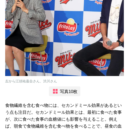
左から江頭祐嘉合さん、渋川さん
写真10枚
食物繊維を含む食べ物には、セカンドミール効果があるとい
う点も注目だ。セカンドミール効果とは、最初に食べた食事
が、次に食べた食事の血糖値にも影響を与えること。例え
ば、朝食で食物繊維を含む食べ物を食べることで、昼食の血