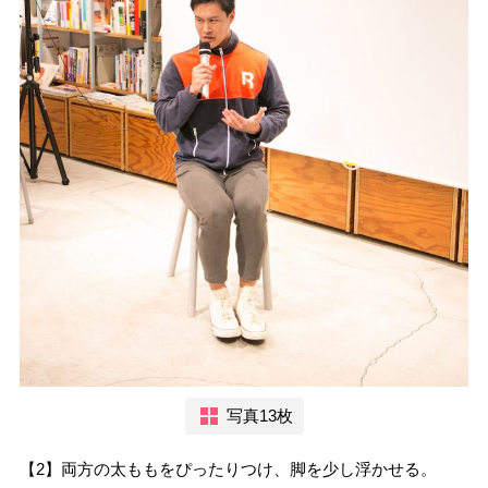
写真13枚
【2】両方の太ももをぴったりつけ、脚を少し浮かせる。