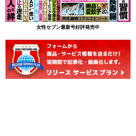
女性セブン最新号好評発売中