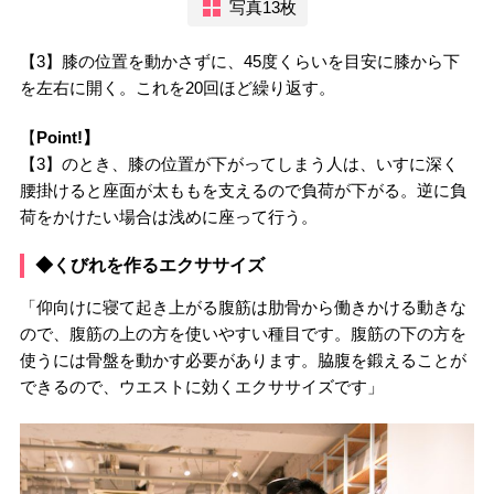
写真13枚
【3】膝の位置を動かさずに、45度くらいを目安に膝から下
を左右に開く。これを20回ほど繰り返す。
【
Point!】
【3】のとき、膝の位置が下がってしまう人は、いすに深く
腰掛けると座面が太ももを支えるので負荷が下がる。逆に負
荷をかけたい場合は浅めに座って行う。
◆くびれを作るエクササイズ
「仰向けに寝て起き上がる腹筋は肋骨から働きかける動きな
ので、腹筋の上の方を使いやすい種目です。腹筋の下の方を
使うには骨盤を動かす必要があります。脇腹を鍛えることが
できるので、ウエストに効くエクササイズです」