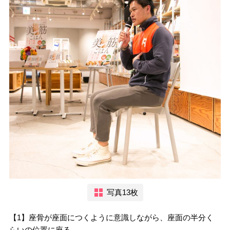
写真13枚
【1】座骨が座面につくように意識しながら、座面の半分く
らいの位置に座る。