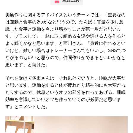
写真13枚
美筋作りに関するアドバイスというテーマでは、「重要なの
は運動と食事の2つかなと思うので、たんぱく質量を少し意
識した食事と運動を今より増やすことが第一歩だと思いま
す。プラスして、一緒に取り組める友達や話せる人を作ると
より続くかなと思います」と西川さん。「身近に作れるとい
いけど、難しい場合はトレーナーさんでもいいし、SNSでつ
ながるのもいいと思うので、仲間作りができるといいかなと
思います」と続けた。
それを受けて塚田さんは「それ以外でいうと、睡眠が大事だ
と思います。運動をすると体が疲れたり精神的にも大変だっ
たりするので、休息というオフの部分を作ってあげる。睡眠
効率を意識していいオフを作っていくのが必要だと思いま
す」とコメントした。