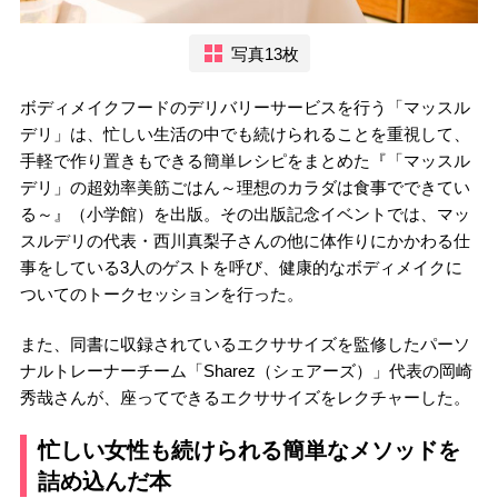
写真13枚
ボディメイクフードのデリバリーサービスを行う「マッスル
デリ」は、忙しい生活の中でも続けられることを重視して、
手軽で作り置きもできる簡単レシピをまとめた『「マッスル
デリ」の超効率美筋ごはん～理想のカラダは食事でできてい
る～』（小学館）を出版。その出版記念イベントでは、マッ
スルデリの代表・西川真梨子さんの他に体作りにかかわる仕
事をしている3人のゲストを呼び、健康的なボディメイクに
ついてのトークセッションを行った。
また、同書に収録されているエクササイズを監修したパーソ
ナルトレーナーチーム「Sharez（シェアーズ）」代表の岡崎
秀哉さんが、座ってできるエクササイズをレクチャーした。
忙しい女性も続けられる簡単なメソッドを
詰め込んだ本