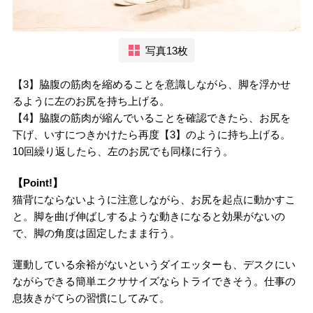
写真13枚
【3】脇腹の筋肉を縮めることを意識しながら、脚を浮かせ
るように左のお尻を持ち上げる。
【4】脇腹の筋肉が縮んでいることを確認できたら、お尻を
下げ、いすにつきかけたら再度【3】のように持ち上げる。
10回繰り返したら、左のお尻でも同様に行う。
【Point!】
猫背にならないように注意しながら、お尻を起点に動かすこ
と。脚を曲げ伸ばしするような動きになると効果がないの
で、脚の角度は固定したまま行う。
運動している余裕がないというダイエッターも、デスクにい
ながらできる簡単エクササイズならトライできそう。仕事の
息抜きがてらの習慣にしてみて。