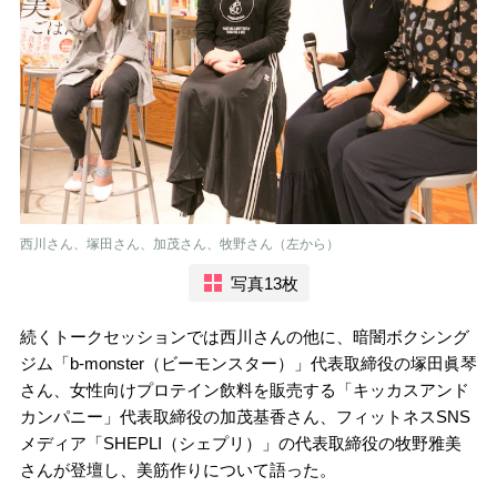
西川さん、塚田さん、加茂さん、牧野さん（左から）
写真13枚
続くトークセッションでは西川さんの他に、暗闇ボクシング
ジム「b-monster（ビーモンスター）」代表取締役の塚田眞琴
さん、女性向けプロテイン飲料を販売する「キッカスアンド
カンパニー」代表取締役の加茂基香さん、フィットネスSNS
メディア「SHEPLI（シェプリ）」の代表取締役の牧野雅美
さんが登壇し、美筋作りについて語った。