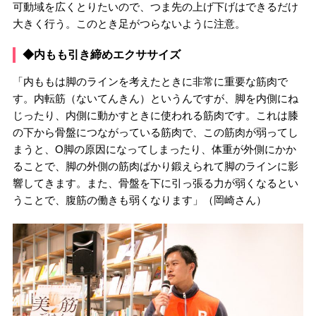
可動域を広くとりたいので、つま先の上げ下げはできるだけ
大きく行う。このとき足がつらないように注意。
◆内もも引き締めエクササイズ
「内ももは脚のラインを考えたときに非常に重要な筋肉で
す。内転筋（ないてんきん）というんですが、脚を内側にね
じったり、内側に動かすときに使われる筋肉です。これは膝
の下から骨盤につながっている筋肉で、この筋肉が弱ってし
まうと、O脚の原因になってしまったり、体重が外側にかか
ることで、脚の外側の筋肉ばかり鍛えられて脚のラインに影
響してきます。また、骨盤を下に引っ張る力が弱くなるとい
うことで、腹筋の働きも弱くなります」（岡崎さん）