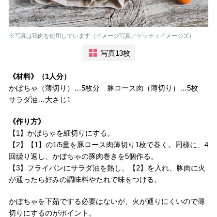
※写真は鶏肉を使用しています（イメージ写真／ゲッティイメージズ）
写真13枚
《材料》（1人分）
かぼちゃ（薄切り）…5枚分 豚ロース肉（薄切り）…5枚
サラダ油…大さじ1
《作り方》
【1】かぼちゃを細切りにする。
【2】【1】の1/5量を豚ロース肉薄切り1枚で巻く。同様に、4
回繰り返し、かぼちゃの豚肉巻きを5個作る。
【3】フライパンにサラダ油を熱し、【2】を入れ、豚肉に火
が通ったら好みの調味料やたれで味をつける。
かぼちゃを下茹でする必要はないが、火が通りにくいので薄
切りにするのがポイント。