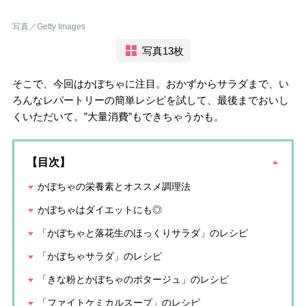
写真／Getty Images
写真13枚
そこで、今回はかぼちゃに注目。おかずからサラダまで、い
ろんなレパートリーの簡単レシピを試して、最後までおいし
くいただいて。”大量消費”もできちゃうかも。
【目次】
かぼちゃの栄養素とオススメ調理法
かぼちゃはダイエットにも◎
「かぼちゃと落花生のほっくりサラダ」のレシピ
「かぼちゃサラダ」のレシピ
「きな粉とかぼちゃのポタージュ」のレシピ
「ファイトケミカルスープ」のレシピ