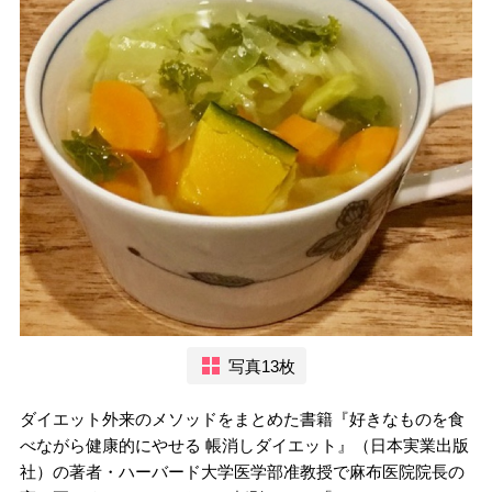
写真13枚
ダイエット外来のメソッドをまとめた書籍『好きなものを食
べながら健康的にやせる 帳消しダイエット』（日本実業出版
社）の著者・ハーバード大学医学部准教授で麻布医院院長の