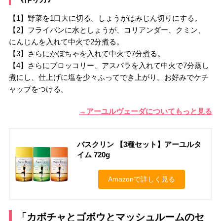
【1】野菜を1口大に切る。しょうがはみじん切りにする。
【2】フライパンに水としょうが、コリアンダー、クミン、
にんじんを入れて中火で2分煮る。
【3】さらにかぼちゃを入れて中火で7分煮る。
【4】さらにブロッコリー、アスパラを入れて中火で7分蒸し
煮にし、仕上げに塩を少々ふってでき上がり。お好みでケチ
ャップをつける。
→アーユルヴェーダについてもっと見る
バスクリン 【3種セット】アーユルタ
イム 720g
Amazonで詳しく見る
「カボチャとゴボウとマッシュルームのセ