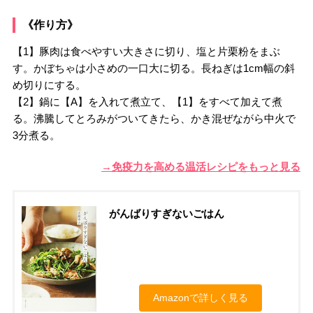
《作り方》
【1】豚肉は食べやすい大きさに切り、塩と片栗粉をまぶ
す。かぼちゃは小さめの一口大に切る。長ねぎは1cm幅の斜
め切りにする。
【2】鍋に【A】を入れて煮立て、【1】をすべて加えて煮
る。沸騰してとろみがついてきたら、かき混ぜながら中火で
3分煮る。
→免疫力を高める温活レシピをもっと見る
がんばりすぎないごはん
Amazonで詳しく見る