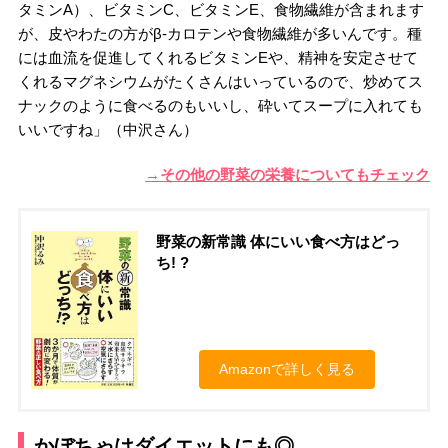
タミンA）、ビタミンC、ビタミンE、食物繊維が含まれます
が、皮やわたの方がβ-カロテンや食物繊維が多いんです。種
には血流を促進してくれるビタミンEや、精神を安定させて
くれるマグネシウムがたくさんはいっているので、炒めてス
ナックのように食べるのもいいし、砕いてスープに入れても
いいですね」（中沢さん）
→その他の野菜の栄養についてもチェック
野菜の新常識 体にいい食べ方はどっ
ち! ?
Amazonで詳しく見る
かぼちゃはダイエットにも◎