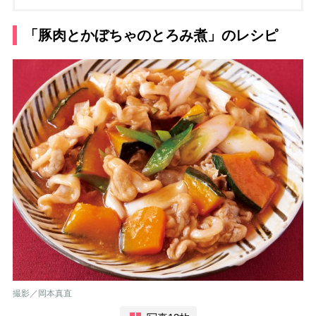
「豚肉とかぼちゃのとろみ煮」のレシピ
撮影／岡本真直