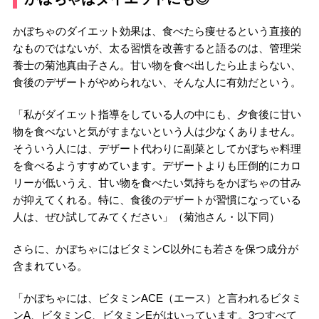
かぼちゃのダイエット効果は、食べたら痩せるという直接的
なものではないが、太る習慣を改善すると語るのは、管理栄
養士の菊池真由子さん。甘い物を食べ出したら止まらない、
食後のデザートがやめられない、そんな人に有効だという。
「私がダイエット指導をしている人の中にも、夕食後に甘い
物を食べないと気がすまないという人は少なくありません。
そういう人には、デザート代わりに副菜としてかぼちゃ料理
を食べるようすすめています。デザートよりも圧倒的にカロ
リーが低いうえ、甘い物を食べたい気持ちをかぼちゃの甘み
が抑えてくれる。特に、食後のデザートが習慣になっている
人は、ぜひ試してみてください」（菊池さん・以下同）
さらに、かぼちゃにはビタミンC以外にも若さを保つ成分が
含まれている。
「かぼちゃには、ビタミンACE（エース）と言われるビタミ
ンA、ビタミンC、ビタミンEがはいっています。3つすべて