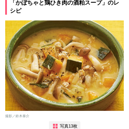
「かぼちゃと鶏ひき肉の酒粕スープ」のレ
シピ
撮影／鈴木泰介
写真13枚