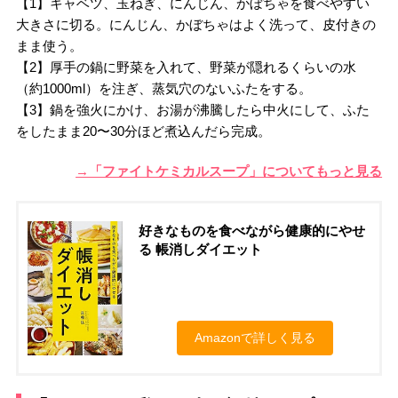
【1】キャベツ、玉ねぎ、にんじん、かぼちゃを食べやすい
大きさに切る。にんじん、かぼちゃはよく洗って、皮付きの
まま使う。
【2】厚手の鍋に野菜を入れて、野菜が隠れるくらいの水
（約1000ml）を注ぎ、蒸気穴のないふたをする。
【3】鍋を強火にかけ、お湯が沸騰したら中火にして、ふた
をしたまま20〜30分ほど煮込んだら完成。
→「ファイトケミカルスープ」についてもっと見る
好きなものを食べながら健康的にやせ
る 帳消しダイエット
Amazonで詳しく見る