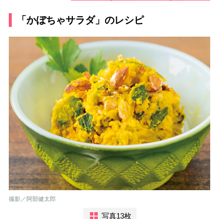
「かぼちゃサラダ」のレシピ
撮影／阿部健太郎
写真13枚