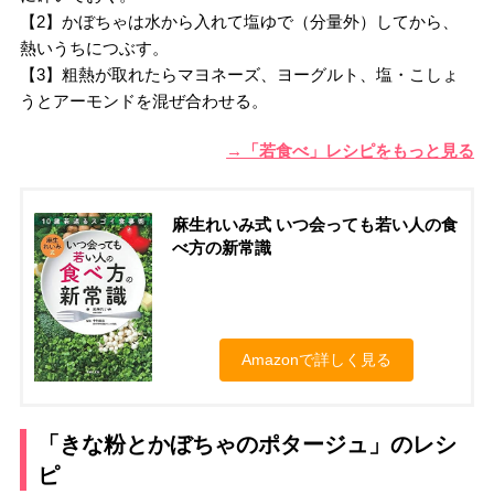
【2】かぼちゃは水から入れて塩ゆで（分量外）してから、
熱いうちにつぶす。
【3】粗熱が取れたらマヨネーズ、ヨーグルト、塩・こしょ
うとアーモンドを混ぜ合わせる。
→「若食べ」レシピをもっと見る
麻生れいみ式 いつ会っても若い人の食
べ方の新常識
Amazonで詳しく見る
「きな粉とかぼちゃのポタージュ」のレシ
ピ