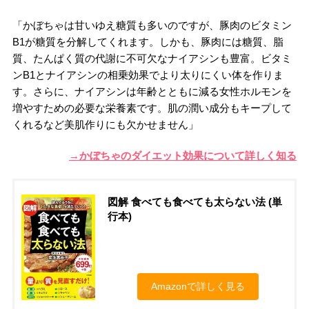
「かぼちゃは甘いゆえ糖質も多いのですが、豚肉のビタミン
B1が糖質を分解してくれます。しかも、豚肉には糖質、脂
質、たんぱく質の代謝に不可欠なナイアシンも豊富。ビタミ
ンB1とナイアシンの相乗効果でより太りにくい体を作りま
す。さらに、ナイアシンは年齢とともに減る女性ホルモンを
増やすための必要な栄養素です。肌の潤い成分もキープして
くれるなど美肌作りにも欠かせません」
→かぼちゃのダイエット効果について詳しく知る
図解 食べても食べても太らない法 (単
行本)
Amazonで詳しく見る